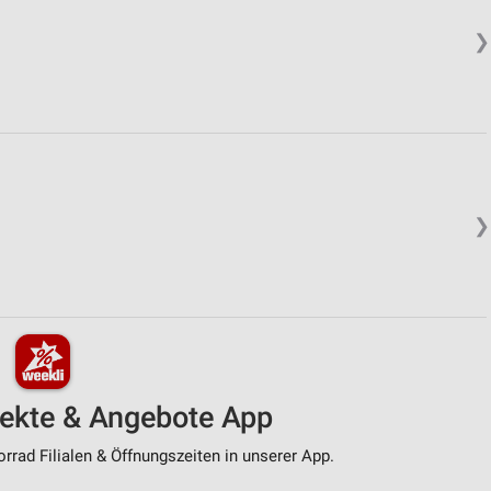
❯
❯
pekte & Angebote App
rad Filialen & Öffnungszeiten in unserer App.