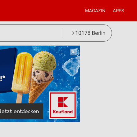
MAGAZIN
APPS
10178 Berlin