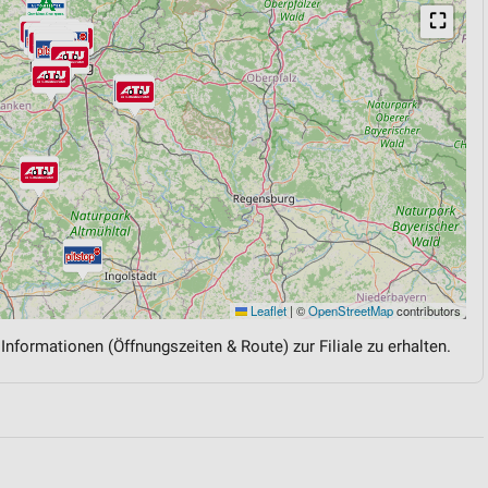
⛶
Leaflet
|
©
OpenStreetMap
contributors
 Informationen (Öffnungszeiten & Route) zur Filiale zu erhalten.