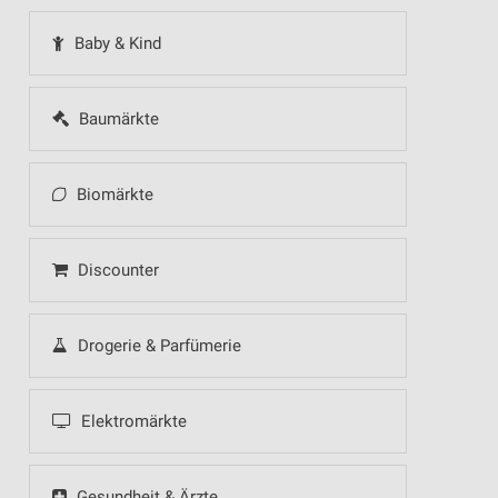
Baby & Kind
Baumärkte
Biomärkte
Discounter
Drogerie & Parfümerie
Elektromärkte
Gesundheit & Ärzte