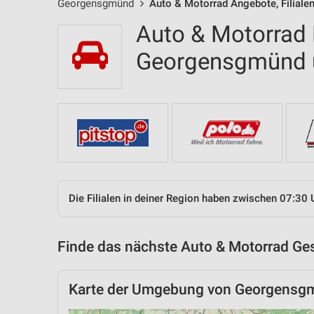
Georgensgmünd
Auto & Motorrad Angebote, Filiale
Auto & Motorrad F
Georgensgmünd
Die Filialen in deiner Region haben zwischen 07:30 
Finde das nächste Auto & Motorrad Ges
Karte der Umgebung von Georgensg