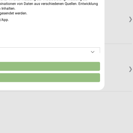
binationen von Daten aus verschiedenen Quellen. Entwicklung
 Inhalten.
gesendet werden.
❯
e/App.
n
❯