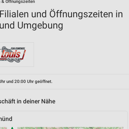
n & Öffnungszeiten
ilialen und Öffnungszeiten in
 und Umgebung
Uhr und 20:00 Uhr geöffnet.
chäft in deiner Nähe
münd