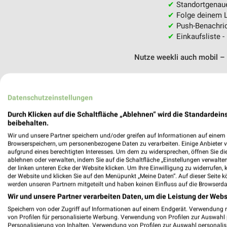
✔
Standortgenau
✔
Folge deinem L
✔
Push-Benachric
✔
Einkaufsliste -
Nutze weekli auch mobil –
Datenschutzeinstellungen
Durch Klicken auf die Schaltfläche „Ablehnen“ wird die Standardeins
beibehalten.
Wir und unsere Partner speichern und/oder greifen auf Informationen auf einem G
Browserspeichern, um personenbezogene Daten zu verarbeiten. Einige Anbieter 
aufgrund eines berechtigten Interesses. Um dem zu widersprechen, öffnen Sie die 
ablehnen oder verwalten, indem Sie auf die Schaltfläche „Einstellungen verwalten“
der linken unteren Ecke der Website klicken. Um Ihre Einwilligung zu widerrufen, 
der Website und klicken Sie auf den Menüpunkt „Meine Daten“. Auf dieser Seite k
werden unseren Partnern mitgeteilt und haben keinen Einfluss auf die Browserda
Wir und unsere Partner verarbeiten Daten, um die Leistung der Webs
Speichern von oder Zugriff auf Informationen auf einem Endgerät. Verwendung 
von Profilen für personalisierte Werbung. Verwendung von Profilen zur Auswahl p
Personalisierung von Inhalten. Verwendung von Profilen zur Auswahl personalis