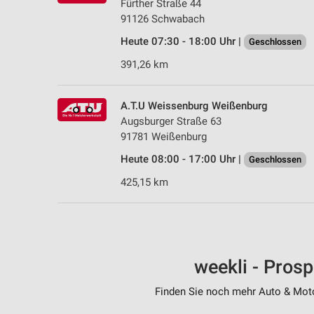
Fürther Straße 44
91126 Schwabach
Heute 07:30 - 18:00 Uhr |
Geschlossen
391,26 km
A.T.U Weissenburg Weißenburg
Augsburger Straße 63
91781 Weißenburg
Heute 08:00 - 17:00 Uhr |
Geschlossen
425,15 km
weekli - Pros
Finden Sie noch mehr Auto & Motor