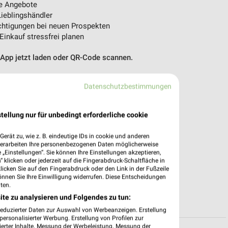
e Angebote
ieblingshändler
htigungen bei neuen Prospekten
 Einkauf stressfrei planen
 App jetzt laden oder QR-Code scannen.
Datenschutzbestimmungen
tellung nur für unbedingt erforderliche cookie
erät zu, wie z. B. eindeutige IDs in cookie und anderen
verarbeiten Ihre personenbezogenen Daten möglicherweise
„Einstellungen“. Sie können Ihre Einstellungen akzeptieren,
 klicken oder jederzeit auf die Fingerabdruck-Schaltfläche in
klicken Sie auf den Fingerabdruck oder den Link in der Fußzeile
önnen Sie Ihre Einwilligung widerrufen. Diese Entscheidungen
ten.
ite zu analysieren und Folgendes zu tun:
reduzierter Daten zur Auswahl von Werbeanzeigen. Erstellung
ersonalisierter Werbung. Erstellung von Profilen zur
ierter Inhalte. Messung der Werbeleistung. Messung der