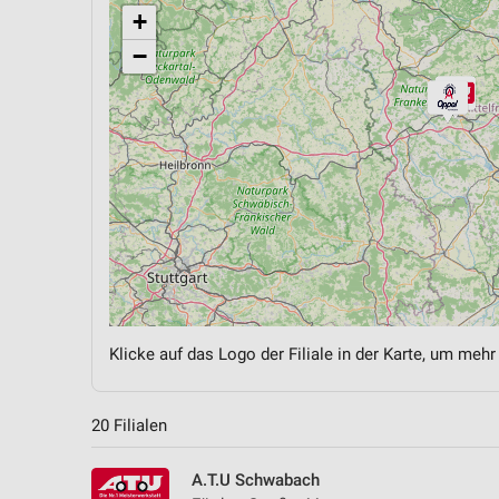
+
−
Klicke auf das Logo der Filiale in der Karte, um mehr
20 Filialen
A.T.U Schwabach