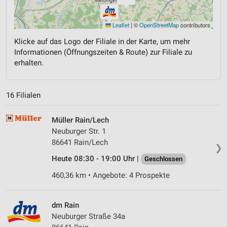
Leaflet
|
©
OpenStreetMap
contributors
Klicke auf das Logo der Filiale in der Karte, um mehr
Informationen (Öffnungszeiten & Route) zur Filiale zu
erhalten.
16 Filialen
Müller Rain/Lech
Neuburger Str. 1
86641 Rain/Lech
❯
Heute 08:30 - 19:00 Uhr |
Geschlossen
460,36 km • Angebote: 4 Prospekte
dm Rain
Neuburger Straße 34a