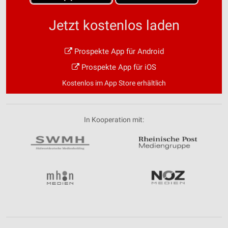
Jetzt kostenlos laden
Prospekte App für Android
Prospekte App für iOS
Kostenlos im App Store erhältlich
In Kooperation mit: