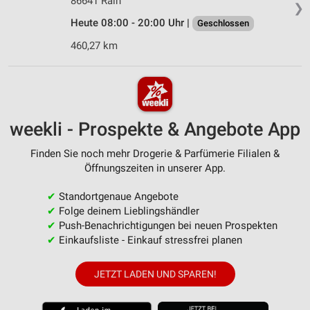
86641 Rain
❯
Heute 08:00 - 20:00 Uhr |
Geschlossen
460,27 km
weekli - Prospekte & Angebote App
Finden Sie noch mehr Drogerie & Parfümerie Filialen &
Öffnungszeiten in unserer App.
✔
Standortgenaue Angebote
✔
Folge deinem Lieblingshändler
✔
Push-Benachrichtigungen bei neuen Prospekten
✔
Einkaufsliste - Einkauf stressfrei planen
JETZT LADEN UND SPAREN!