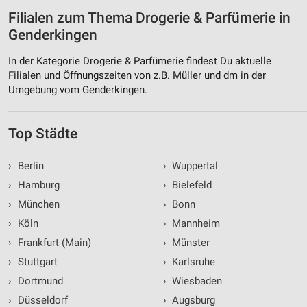
Filialen zum Thema Drogerie & Parfümerie in
Genderkingen
In der Kategorie Drogerie & Parfümerie findest Du aktuelle
Filialen und Öffnungszeiten von z.B. Müller und dm in der
Umgebung vom Genderkingen.
Top Städte
›
Berlin
›
Wuppertal
›
Hamburg
›
Bielefeld
›
München
›
Bonn
›
Köln
›
Mannheim
›
Frankfurt (Main)
›
Münster
›
Stuttgart
›
Karlsruhe
›
Dortmund
›
Wiesbaden
›
Düsseldorf
›
Augsburg