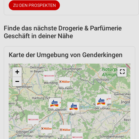
ZU DEN PROSPEKTEN
Finde das nächste Drogerie & Parfümerie
Geschäft in deiner Nähe
Karte der Umgebung von Genderkingen
+
⛶
−