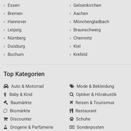
›
Essen
›
Gelsenkirchen
›
Bremen
›
Aachen
›
Hannover
›
Mönchengladbach
›
Leipzig
›
Braunschweig
›
Nürnberg
›
Chemnitz
›
Duisburg
›
Kiel
›
Bochum
›
Krefeld
Top Kategorien
Auto & Motorrad
Mode & Bekleidung
Baby & Kind
Optiker & Hörakustik
Baumärkte
Reisen & Tourismus
Biomärkte
Restaurant
Discounter
Schuhe
Drogerie & Parfümerie
Sonderposten