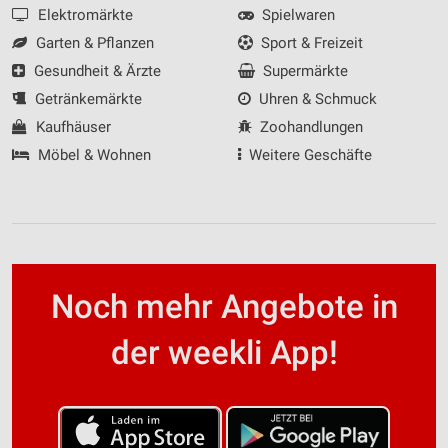
Elektromärkte
Spielwaren
Garten & Pflanzen
Sport & Freizeit
Gesundheit & Ärzte
Supermärkte
Getränkemärkte
Uhren & Schmuck
Kaufhäuser
Zoohandlungen
Möbel & Wohnen
Weitere Geschäfte
Noch mehr Angebote in
der weekli App!