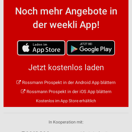
Noch mehr Angebote in
der weekli App!
Jetzt kostenlos laden
Rossmann Prospekt in der Android App blättern
Rossmann Prospekt in der iOS App blättern
Kostenlos im App Store erhältlich
In Kooperation mit: