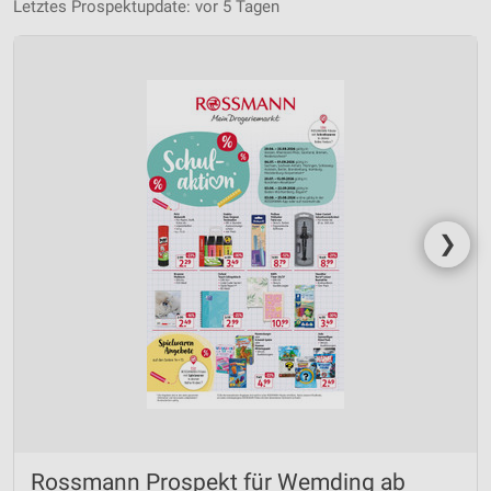
Letztes Prospektupdate: vor 5 Tagen
❯
Rossmann Prospekt für Wemding ab