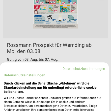
Rossmann Prospekt für Wemding ab
Mo. den 03.08.
Gültig von 03. Aug. bis 07. Aug.
📅
Kalendereintrag erstellen
Datenschutzbestimmungen
Datenschutzeinstellungen
Durch Klicken auf die Schaltfläche „Ablehnen“ wird die
Standardeinstellung nur für unbedingt erforderliche cookie
PROSPEKT BLÄTTERN
beibehalten.
Wir und unsere Partner speichern und/oder greifen auf Informationen auf
einem Gerät zu, wie z. B. eindeutige IDs in cookie und anderen
Browserspeichern, um personenbezogene Daten zu verarbeiten. Einige
Anbieter verarbeiten Ihre personenbezogenen Daten möglicherweise
AKTIONEN, RABATTE & GUTSCHEINE
WELLNESS FÜR ZUHAUSE
BABY