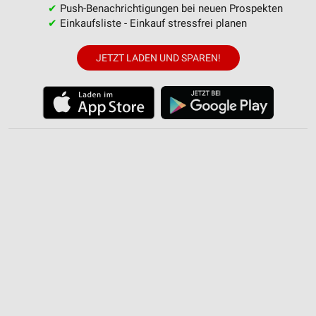
✔
Push-Benachrichtigungen bei neuen Prospekten
Funktional
✔
Einkaufsliste - Einkauf stressfrei planen
Werbung
JETZT LADEN UND SPAREN!