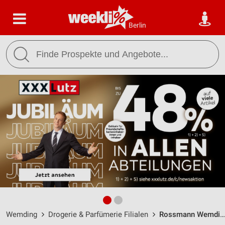
Berlin
Wemding
Drogerie & Parfümerie Filialen
Rossmann Wemding / Valeostr. 2 - Öffnungszeiten & Adresse