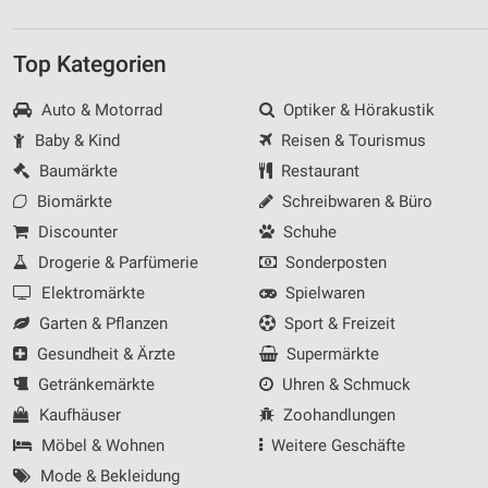
Top Kategorien
Auto & Motorrad
Optiker & Hörakustik
Baby & Kind
Reisen & Tourismus
Baumärkte
Restaurant
Biomärkte
Schreibwaren & Büro
Discounter
Schuhe
Drogerie & Parfümerie
Sonderposten
Elektromärkte
Spielwaren
Garten & Pflanzen
Sport & Freizeit
Gesundheit & Ärzte
Supermärkte
Getränkemärkte
Uhren & Schmuck
Kaufhäuser
Zoohandlungen
Möbel & Wohnen
Weitere Geschäfte
Mode & Bekleidung