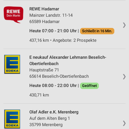
REWE Hadamar
Mainzer Landstr. 11-14
65589 Hadamar
❯
Heute 07:00 - 21:00 Uhr |
Schließt in 16 Min.
437,16 km • Angebote: 2 Prospekte
E neukauf Alexander Lehmann Beselich-
Obertiefenbach
Hauptstraße 71
❯
65614 Beselich-Obertiefenbach
Heute 08:00 - 22:00 Uhr |
Geöffnet
430,71 km
Olaf Adler e.K. Merenberg
Auf dem Alten Berg 1
❯
35799 Merenberg