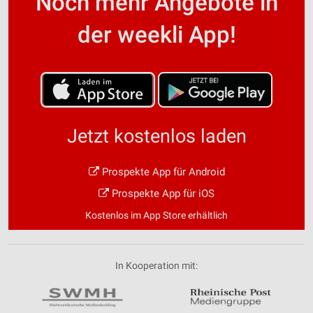
Noch mehr Angebote in
der weekli App!
Jetzt kostenlos laden
Prospekte App für Android
Prospekte App für iOS
Kostenlos im App Store erhältlich
In Kooperation mit: