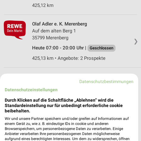
425,12 km
Olaf Adler e. K. Merenberg
Auf dem alten Berg 1
35799 Merenberg
❯
Heute 07:00 - 20:00 Uhr |
Geschlossen
425,13 km • Angebote: 2 Prospekte
Supermärkte Angebote und Prospekte für
Datenschutzbestimmungen
Gemünden
Datenschutzeinstellungen
Durch Klicken auf die Schaltfläche „Ablehnen“ wird die
17 Prospekte
Standardeinstellung nur für unbedingt erforderliche cookie
beibehalten.
REWE
Kaufland
Wir und unsere Partner speichern und/oder greifen auf Informationen auf
einem Gerät zu, wie z. B. eindeutige IDs in cookie und anderen
Browserspeichern, um personenbezogene Daten zu verarbeiten. Einige
Anbieter verarbeiten Ihre personenbezogenen Daten möglicherweise
aufgrund eines berechtigten Interesses. Um dem zu widersprechen, öffnen