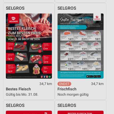
SELGROS
SELGROS
34,7 km
34,7 km
Bestes Fleisch
Frischfisch
Gültig bis Mo. 31.08.
Noch morgen gültig
SELGROS
SELGROS