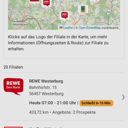
Leaflet
|
©
OpenStreetMap
contributors
Klicke auf das Logo der Filiale in der Karte, um mehr
Informationen (Öffnungszeiten & Route) zur Filiale zu
erhalten.
20 Filialen
REWE Westerburg
Bahnhofstr. 15
56457 Westerburg
❯
Heute 07:00 - 21:00 Uhr |
Schließt in 16 Min.
433,72 km • Angebote: 2 Prospekte