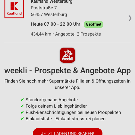
Kaufland Westerburg
Poststraße 7
56457 Westerburg
❯
Heute 07:00 - 22:00 Uhr |
Geöffnet
434,44 km • Angebote: 2 Prospekte
weekli - Prospekte & Angebote App
Finden Sie noch mehr Supermärkte Filialen & Öffnungszeiten in
unserer App.
✔
Standortgenaue Angebote
✔
Folge deinem Lieblingshändler
✔
Push-Benachrichtigungen bei neuen Prospekten
✔
Einkaufsliste - Einkauf stressfrei planen
JETZT LADEN UND SPAREN!