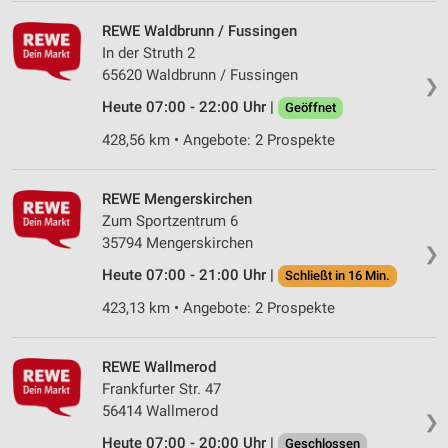
REWE Waldbrunn / Fussingen
In der Struth 2
65620 Waldbrunn / Fussingen
❯
Heute 07:00 - 22:00 Uhr |
Geöffnet
428,56 km • Angebote: 2 Prospekte
REWE Mengerskirchen
Zum Sportzentrum 6
35794 Mengerskirchen
❯
Heute 07:00 - 21:00 Uhr |
Schließt in 16 Min.
423,13 km • Angebote: 2 Prospekte
REWE Wallmerod
Frankfurter Str. 47
56414 Wallmerod
❯
Heute 07:00 - 20:00 Uhr |
Geschlossen