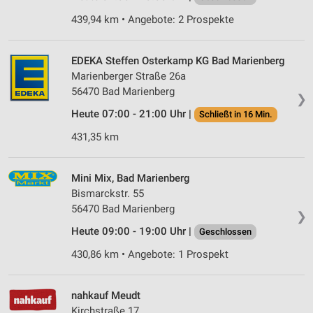
439,94 km • Angebote: 2 Prospekte
EDEKA Steffen Osterkamp KG Bad Marienberg
Marienberger Straße 26a
56470 Bad Marienberg
❯
Heute 07:00 - 21:00 Uhr |
Schließt in 16 Min.
431,35 km
Mini Mix, Bad Marienberg
Bismarckstr. 55
56470 Bad Marienberg
❯
Heute 09:00 - 19:00 Uhr |
Geschlossen
430,86 km • Angebote: 1 Prospekt
nahkauf Meudt
Kirchstraße 17