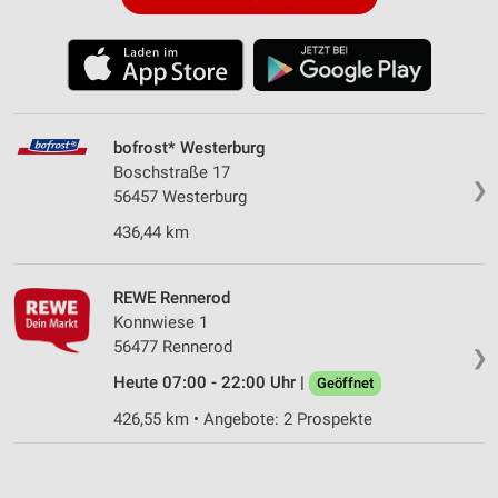
bofrost* Westerburg
Boschstraße 17
❯
56457 Westerburg
436,44 km
REWE Rennerod
Konnwiese 1
56477 Rennerod
❯
Heute 07:00 - 22:00 Uhr |
Geöffnet
426,55 km • Angebote: 2 Prospekte