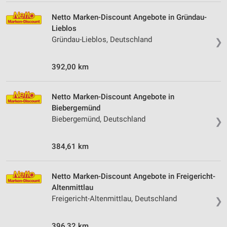
Nicht-IAB-Verarbeitungszwecke:
Netto Marken-Discount Angebote in Gründau-
Lieblos
Notwendig
Gründau-Lieblos, Deutschland
❯
Performance
392,00 km
Funktional
Werbung
Netto Marken-Discount Angebote in
Biebergemünd
Biebergemünd, Deutschland
❯
384,61 km
Netto Marken-Discount Angebote in Freigericht-
Altenmittlau
Freigericht-Altenmittlau, Deutschland
❯
396,32 km