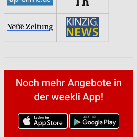
Noch mehr Angebote in
der weekli App!