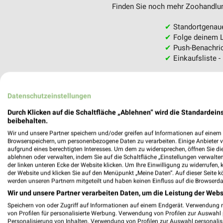
Finden Sie noch mehr Zoohandlung
✔
Standortgenau
✔
Folge deinem L
✔
Push-Benachric
✔
Einkaufsliste -
Nutze weekli auch mobil –
Datenschutzeinstellungen
Durch Klicken auf die Schaltfläche „Ablehnen“ wird die Standardeins
beibehalten.
Wir und unsere Partner speichern und/oder greifen auf Informationen auf einem G
Browserspeichern, um personenbezogene Daten zu verarbeiten. Einige Anbieter 
aufgrund eines berechtigten Interesses. Um dem zu widersprechen, öffnen Sie die 
ablehnen oder verwalten, indem Sie auf die Schaltfläche „Einstellungen verwalten“
der linken unteren Ecke der Website klicken. Um Ihre Einwilligung zu widerrufen, 
der Website und klicken Sie auf den Menüpunkt „Meine Daten“. Auf dieser Seite k
werden unseren Partnern mitgeteilt und haben keinen Einfluss auf die Browserda
Wir und unsere Partner verarbeiten Daten, um die Leistung der Webs
Speichern von oder Zugriff auf Informationen auf einem Endgerät. Verwendung 
von Profilen für personalisierte Werbung. Verwendung von Profilen zur Auswahl p
Personalisierung von Inhalten. Verwendung von Profilen zur Auswahl personalis