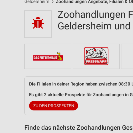
Geldersheim
Zoohandlungen Angebote, Filialen & Ö
Zoohandlungen Fi
Geldersheim un
Die Filialen in deiner Region haben zwischen 08:30 
Es gibt 2 aktuelle Prospekte für Zoohandlungen in
ZU DEN PROSPEKTEN
Finde das nächste Zoohandlungen Gesc