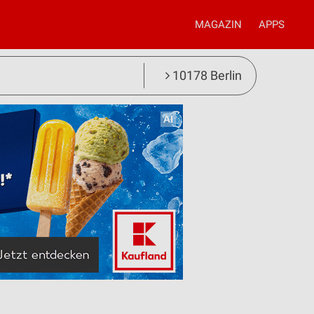
MAGAZIN
APPS
10178 Berlin