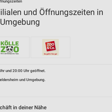
ffnungszeiten
lialen und Öffnungszeiten in
d Umgebung
Uhr und 20:00 Uhr geöffnet.
 Geldersheim und Umgebung.
häft in deiner Nähe