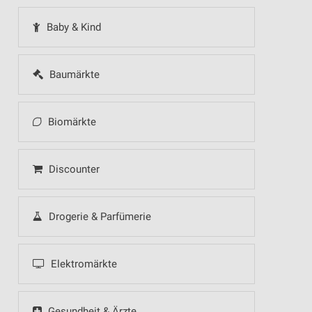
Baby & Kind
Baumärkte
Biomärkte
Discounter
Drogerie & Parfümerie
Elektromärkte
Gesundheit & Ärzte