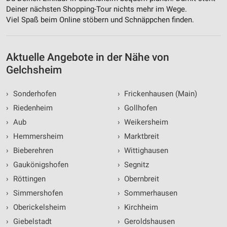
Deiner nächsten Shopping-Tour nichts mehr im Wege.
Viel Spaß beim Online stöbern und Schnäppchen finden.
Aktuelle Angebote in der Nähe von
Gelchsheim
›
Sonderhofen
›
Frickenhausen (Main)
›
Riedenheim
›
Gollhofen
›
Aub
›
Weikersheim
›
Hemmersheim
›
Marktbreit
›
Bieberehren
›
Wittighausen
›
Gaukönigshofen
›
Segnitz
›
Röttingen
›
Obernbreit
›
Simmershofen
›
Sommerhausen
›
Oberickelsheim
›
Kirchheim
›
Giebelstadt
›
Geroldshausen