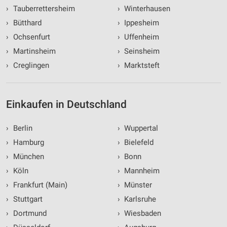
›
Tauberrettersheim
›
Winterhausen
›
Bütthard
›
Ippesheim
›
Ochsenfurt
›
Uffenheim
›
Martinsheim
›
Seinsheim
›
Creglingen
›
Marktsteft
Einkaufen in Deutschland
›
Berlin
›
Wuppertal
›
Hamburg
›
Bielefeld
›
München
›
Bonn
›
Köln
›
Mannheim
›
Frankfurt (Main)
›
Münster
›
Stuttgart
›
Karlsruhe
›
Dortmund
›
Wiesbaden