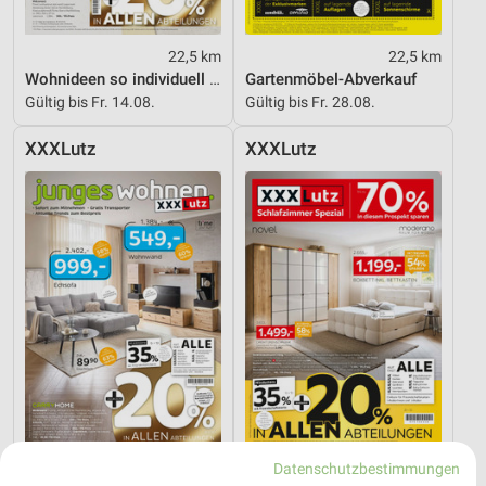
22,5 km
22,5 km
Wohnideen so individuell wie du!
Gartenmöbel-Abverkauf
Gültig bis Fr. 14.08.
Gültig bis Fr. 28.08.
XXXLutz
XXXLutz
Datenschutzbestimmungen
22,5 km
22,5 km