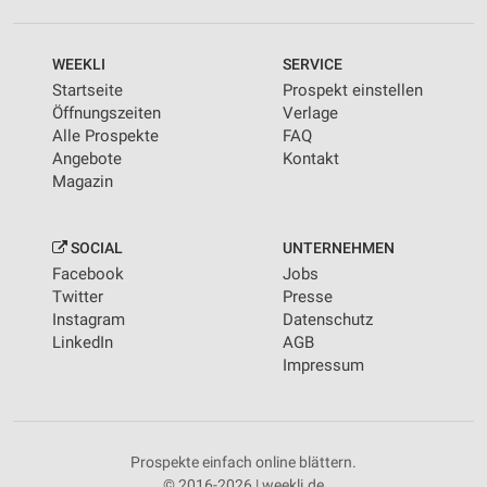
WEEKLI
SERVICE
Startseite
Prospekt einstellen
Öffnungszeiten
Verlage
Alle Prospekte
FAQ
Angebote
Kontakt
Magazin
SOCIAL
UNTERNEHMEN
Facebook
Jobs
Twitter
Presse
Instagram
Datenschutz
LinkedIn
AGB
Impressum
Prospekte einfach online blättern.
© 2016-2026 | weekli.de