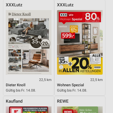
XXXLutz
XXXLutz
22,5 km
22,5 km
Dieter Knoll
Wohnen Spezial
Gültig bis Fr. 14.08.
Gültig bis Fr. 14.08.
Kaufland
REWE