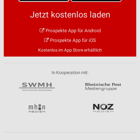
Jetzt kostenlos laden
Prospekte App für Android
Prospekte App für iOS
Kostenlos im App Store erhältlich
In Kooperation mit: