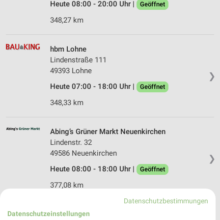
Heute 08:00 - 20:00 Uhr |
Geöffnet
348,27 km
hbm Lohne
Lindenstraße 111
49393 Lohne
❯
Heute 07:00 - 18:00 Uhr |
Geöffnet
348,33 km
Abing’s Grüner Markt Neuenkirchen
Lindenstr. 32
49586 Neuenkirchen
❯
Heute 08:00 - 18:00 Uhr |
Geöffnet
377,08 km
Datenschutzbestimmungen
Datenschutzeinstellungen
Nowebau Fürstenau