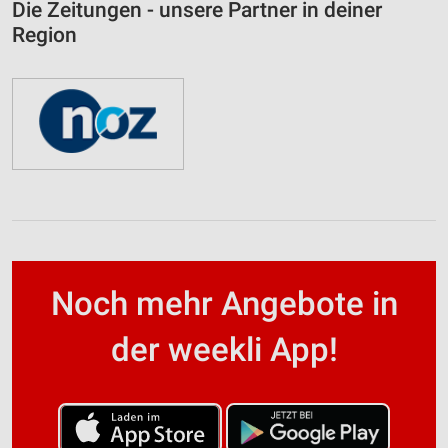
Die Zeitungen - unsere Partner in deiner
Region
Noch mehr Angebote in
der weekli App!