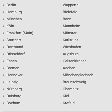
›
Berlin
›
Wuppertal
›
Hamburg
›
Bielefeld
›
München
›
Bonn
›
Köln
›
Mannheim
›
Frankfurt (Main)
›
Münster
›
Stuttgart
›
Karlsruhe
›
Dortmund
›
Wiesbaden
›
Düsseldorf
›
Augsburg
›
Essen
›
Gelsenkirchen
›
Bremen
›
Aachen
›
Hannover
›
Mönchengladbach
›
Leipzig
›
Braunschweig
›
Nürnberg
›
Chemnitz
›
Duisburg
›
Kiel
›
Bochum
›
Krefeld