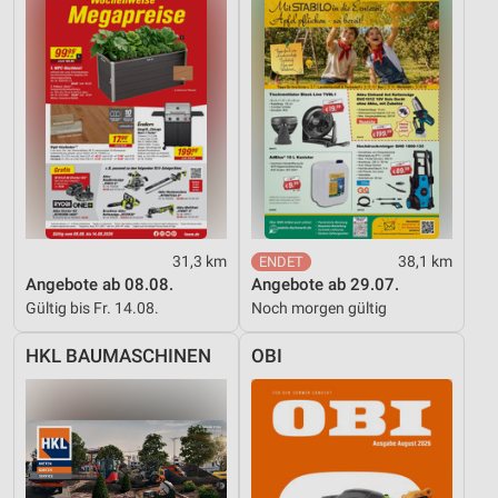
Nicht-IAB-Verarbeitungszwecke:
Notwendig
Performance
Funktional
Werbung
31,3 km
38,1 km
Angebote ab 08.08.
Angebote ab 29.07.
Gültig bis Fr. 14.08.
Noch morgen gültig
HKL BAUMASCHINEN
OBI