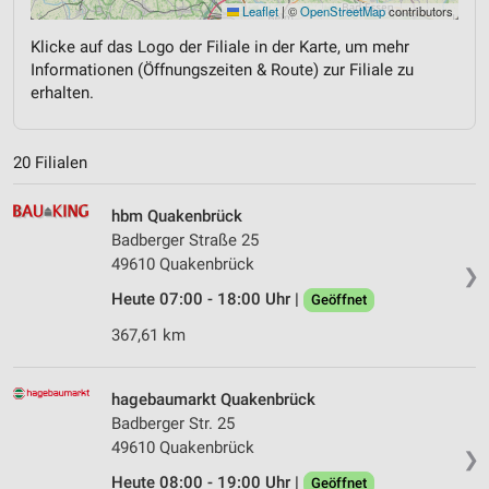
Leaflet
|
©
OpenStreetMap
contributors
Klicke auf das Logo der Filiale in der Karte, um mehr
Informationen (Öffnungszeiten & Route) zur Filiale zu
erhalten.
20 Filialen
hbm Quakenbrück
Badberger Straße 25
49610 Quakenbrück
❯
Heute 07:00 - 18:00 Uhr |
Geöffnet
367,61 km
hagebaumarkt Quakenbrück
Badberger Str. 25
49610 Quakenbrück
❯
Heute 08:00 - 19:00 Uhr |
Geöffnet