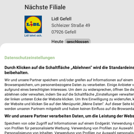
Nächste Filiale
Lidl Gefell
Schleizer Straße 49
07926 Gefell
Heute
geschlossen
254,69 km • Angebote: 2 Prospekte
Datenschutzeinstellungen
Durch Klicken auf die Schaltfläche „Ablehnen“ wird die Standardeins
beibehalten.
Wir und unsere Partner speichern und/oder greifen auf Informationen auf einem G
Browserspeichern, um personenbezogene Daten zu verarbeiten. Einige Anbieter 
aufgrund eines berechtigten Interesses. Um dem zu widersprechen, öffnen Sie die 
ablehnen oder verwalten, indem Sie auf die Schaltfläche „Einstellungen verwalten“
der linken unteren Ecke der Website klicken. Um Ihre Einwilligung zu widerrufen, 
der Website und klicken Sie auf den Menüpunkt „Meine Daten“. Auf dieser Seite k
werden unseren Partnern mitgeteilt und haben keinen Einfluss auf die Browserda
Wir und unsere Partner verarbeiten Daten, um die Leistung der Webs
Speichern von oder Zugriff auf Informationen auf einem Endgerät. Verwendung 
von Profilen für personalisierte Werbung. Verwendung von Profilen zur Auswahl p
Personalisierung von Inhalten. Verwendung von Profilen zur Auswahl personalis