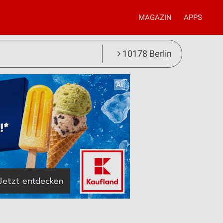
MAGAZIN
APPS
10178 Berlin