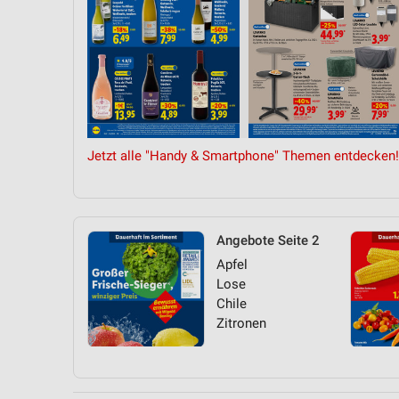
Jetzt alle "Handy & Smartphone" Themen entdecken!
Angebote Seite 2
Apfel
Lose
Chile
Zitronen