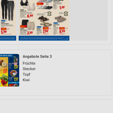
von Daten aus verschiedenen
Angebote Seite 3
Früchte
ren
Stecker
Topf
Kiwi