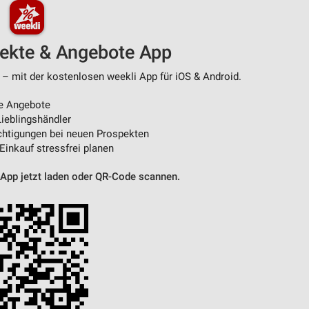
pekte & Angebote App
 – mit der kostenlosen weekli App für iOS & Android.
e Angebote
ieblingshändler
htigungen bei neuen Prospekten
 Einkauf stressfrei planen
 App jetzt laden oder QR-Code scannen.