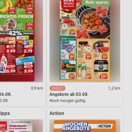
0,9 km
1,2 km
06.08.
Angebote ab 03.08.
12.08.
Noch morgen gültig
ipps
Action