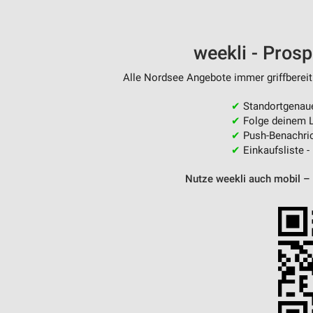
weekli - Pros
Alle Nordsee Angebote immer griffbereit
✔
Standortgenau
✔
Folge deinem L
✔
Push-Benachric
✔
Einkaufsliste -
Nutze weekli auch mobil –