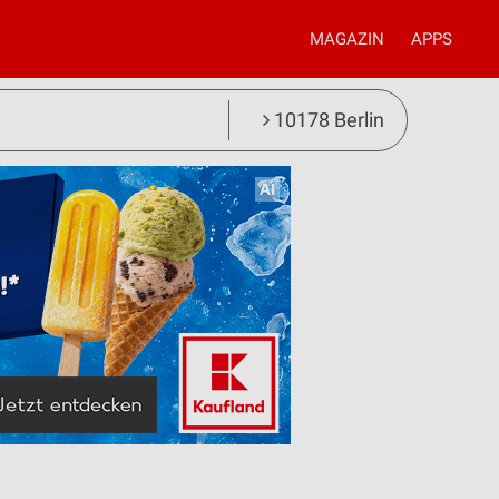
MAGAZIN
APPS
10178 Berlin