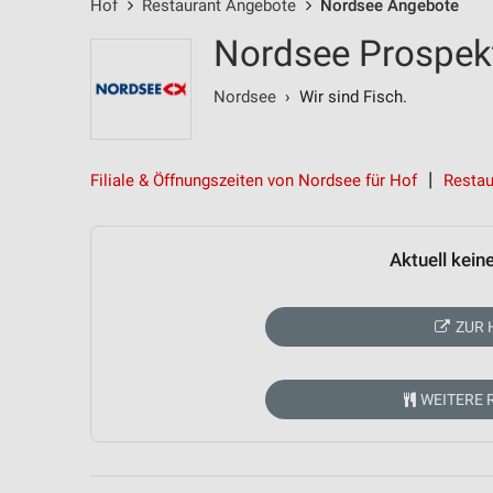
Hof
Restaurant Angebote
Nordsee Angebote
Nordsee Prospekt
Nordsee
› Wir sind Fisch.
Filiale & Öffnungszeiten von Nordsee für Hof
Restau
Aktuell kein
ZUR 
WEITERE 