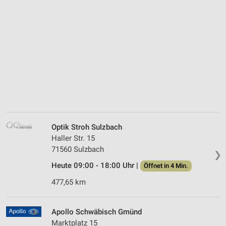
Optik Stroh Sulzbach
Haller Str. 15
71560 Sulzbach
❯
Heute 09:00 - 18:00 Uhr |
Öffnet in 4 Min.
477,65 km
Apollo Schwäbisch Gmünd
Marktplatz 15