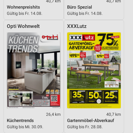
40,7 km
40,7 km
Wohnenpreishits
Büro Spezial
Gültig bis Fr. 14.08.
Gültig bis Fr. 14.08.
Opti Wohnwelt
XXXLutz
26,4 km
40,7 km
Küchentrends
Gartenmöbel-Abverkauf
Gültig bis Mi. 30.09.
Gültig bis Fr. 28.08.