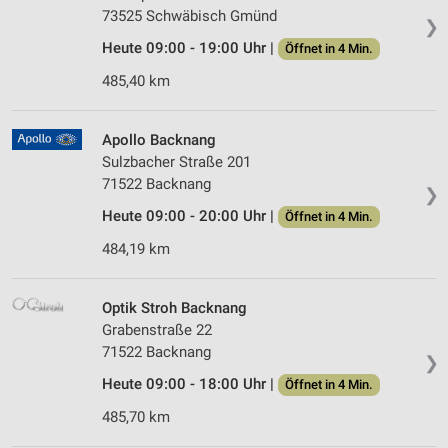
73525 Schwäbisch Gmünd
❯
Heute 09:00 - 19:00 Uhr |
Öffnet in 4 Min.
485,40 km
Apollo Backnang
Sulzbacher Straße 201
71522 Backnang
❯
Heute 09:00 - 20:00 Uhr |
Öffnet in 4 Min.
484,19 km
Optik Stroh Backnang
Grabenstraße 22
71522 Backnang
❯
Heute 09:00 - 18:00 Uhr |
Öffnet in 4 Min.
485,70 km