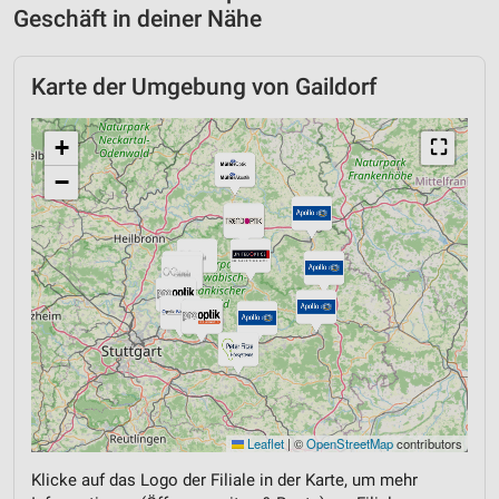
Geschäft in deiner Nähe
Karte der Umgebung von Gaildorf
+
⛶
−
Leaflet
|
©
OpenStreetMap
contributors
Klicke auf das Logo der Filiale in der Karte, um mehr