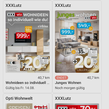
XXXLutz
XXXLutz
40,7 km
40,7 km
Wohnideen so individuell wie du!
Junges Wohnen
Gültig bis Fr. 14.08.
Noch morgen gültig
Opti Wohnwelt
XXXLutz