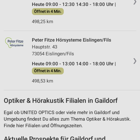
❯
Heute 09:00 - 12:30 14:30 - 18:00 Uhr |
Öffnet in 4 Min.
498,25 km
Peter Fitze Hörsysteme Eislingen/Fils
Hauptstr. 43
73054 Eislingen/Fils
❯
Heute 09:00 - 13:00 14:00 - 18:00 Uhr |
Öffnet in 4 Min.
498,53 km
Optiker & Hörakustik Filialen in Gaildorf
Egal ob UNITED OPTICS oder viele mehr in Gaildorf und
Umgebung findest Du alles zum Thema Optiker & Hörakustik.
Finde hier Filialen und Öffnungszeiten.
Aktuelle Prospekte für Gaildorf und