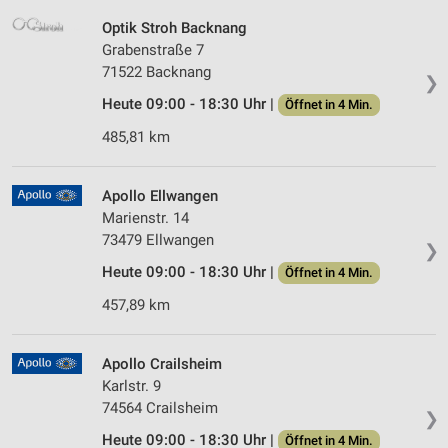
Optik Stroh Backnang
Grabenstraße 7
71522 Backnang
❯
Heute 09:00 - 18:30 Uhr |
Öffnet in 4 Min.
485,81 km
Apollo Ellwangen
Marienstr. 14
73479 Ellwangen
❯
Heute 09:00 - 18:30 Uhr |
Öffnet in 4 Min.
457,89 km
Apollo Crailsheim
Karlstr. 9
74564 Crailsheim
❯
Heute 09:00 - 18:30 Uhr |
Öffnet in 4 Min.