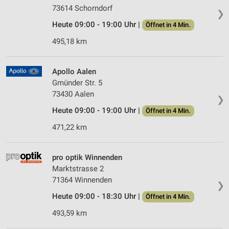
73614 Schorndorf
❯
Heute 09:00 - 19:00 Uhr |
Öffnet in 4 Min.
495,18 km
Apollo Aalen
Gmünder Str. 5
73430 Aalen
❯
Heute 09:00 - 19:00 Uhr |
Öffnet in 4 Min.
471,22 km
pro optik Winnenden
Marktstrasse 2
71364 Winnenden
❯
Heute 09:00 - 18:30 Uhr |
Öffnet in 4 Min.
493,59 km