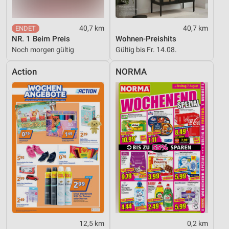
40,7 km
40,7 km
NR. 1 Beim Preis
Wohnen-Preishits
Noch morgen gültig
Gültig bis Fr. 14.08.
Action
NORMA
12,5 km
0,2 km