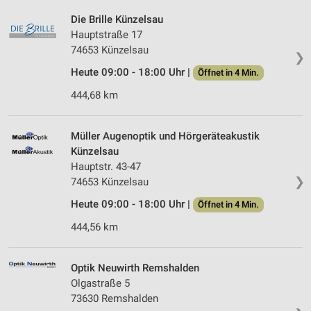
Die Brille Künzelsau
Hauptstraße 17
74653 Künzelsau
❯
Heute 09:00 - 18:00 Uhr |
Öffnet in 4 Min.
444,68 km
Müller Augenoptik und Hörgeräteakustik
Künzelsau
Hauptstr. 43-47
❯
74653 Künzelsau
Heute 09:00 - 18:00 Uhr |
Öffnet in 4 Min.
444,56 km
Optik Neuwirth Remshalden
Olgastraße 5
73630 Remshalden