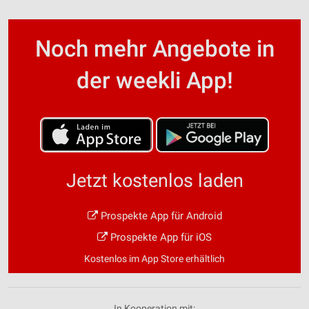
Noch mehr Angebote in
der weekli App!
Jetzt kostenlos laden
Prospekte App für Android
Prospekte App für iOS
Kostenlos im App Store erhältlich
In Kooperation mit: