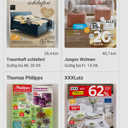
26,4 km
40,7 km
Traumhaft schlafen!
Junges Wohnen
Gültig bis Mi. 30.09.
Gültig bis Fr. 14.08.
Thomas Philipps
XXXLutz