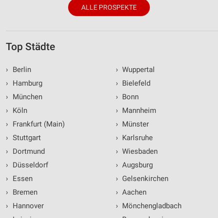
ALLE PROSPEKTE
Top Städte
›
Berlin
›
Wuppertal
›
Hamburg
›
Bielefeld
›
München
›
Bonn
›
Köln
›
Mannheim
›
Frankfurt (Main)
›
Münster
›
Stuttgart
›
Karlsruhe
›
Dortmund
›
Wiesbaden
›
Düsseldorf
›
Augsburg
›
Essen
›
Gelsenkirchen
›
Bremen
›
Aachen
›
Hannover
›
Mönchengladbach