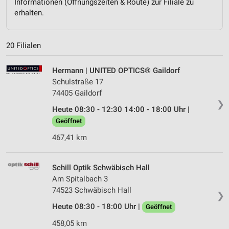
Informationen (Öffnungszeiten & Route) zur Filiale zu
erhalten.
20 Filialen
Hermann | UNITED OPTICS® Gaildorf
Schulstraße 17
74405 Gaildorf
❯
Heute 08:30 - 12:30 14:00 - 18:00 Uhr |
Geöffnet
467,41 km
Schill Optik Schwäbisch Hall
Am Spitalbach 3
74523 Schwäbisch Hall
❯
Heute 08:30 - 18:00 Uhr |
Geöffnet
458,05 km