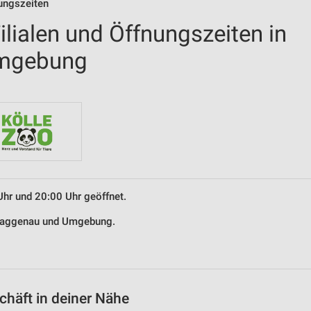
ungszeiten
lialen und Öffnungszeiten in
mgebung
Uhr und 20:00 Uhr geöffnet.
n Gaggenau und Umgebung.
häft in deiner Nähe