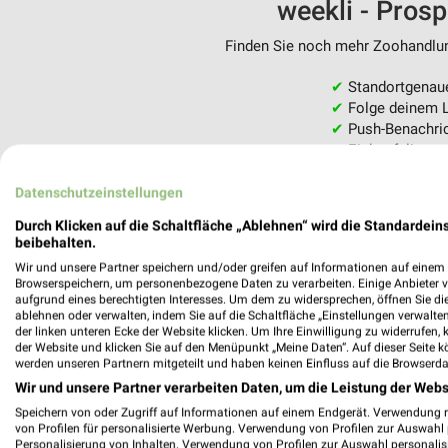
weekli - Pros
Finden Sie noch mehr Zoohandlung
✔
Standortgenau
✔
Folge deinem L
✔
Push-Benachric
✔
Einkaufsliste -
Nutze weekli auch mobil –
Datenschutzeinstellungen
Durch Klicken auf die Schaltfläche „Ablehnen“ wird die Standardeins
beibehalten.
Wir und unsere Partner speichern und/oder greifen auf Informationen auf einem G
Browserspeichern, um personenbezogene Daten zu verarbeiten. Einige Anbieter 
aufgrund eines berechtigten Interesses. Um dem zu widersprechen, öffnen Sie die 
ablehnen oder verwalten, indem Sie auf die Schaltfläche „Einstellungen verwalten“
der linken unteren Ecke der Website klicken. Um Ihre Einwilligung zu widerrufen, 
der Website und klicken Sie auf den Menüpunkt „Meine Daten“. Auf dieser Seite k
werden unseren Partnern mitgeteilt und haben keinen Einfluss auf die Browserda
Wir und unsere Partner verarbeiten Daten, um die Leistung der Webs
Speichern von oder Zugriff auf Informationen auf einem Endgerät. Verwendung 
von Profilen für personalisierte Werbung. Verwendung von Profilen zur Auswahl p
Personalisierung von Inhalten. Verwendung von Profilen zur Auswahl personalis