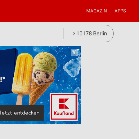
MAGAZIN
APPS
10178 Berlin