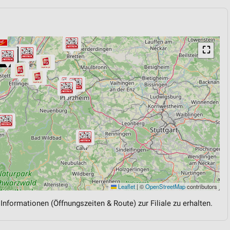
⛶
Leaflet
|
©
OpenStreetMap
contributors
 Informationen (Öffnungszeiten & Route) zur Filiale zu erhalten.