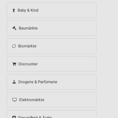
Baby & Kind
Baumärkte
Biomärkte
Discounter
Drogerie & Parfümerie
Elektromärkte
Gesundheit & Ärzte