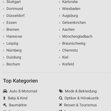
›
Stuttgart
›
Karlsruhe
›
Dortmund
›
Wiesbaden
›
Düsseldorf
›
Augsburg
›
Essen
›
Gelsenkirchen
›
Bremen
›
Aachen
›
Hannover
›
Mönchengladbach
›
Leipzig
›
Braunschweig
›
Nürnberg
›
Chemnitz
›
Duisburg
›
Kiel
›
Bochum
›
Krefeld
Top Kategorien
Auto & Motorrad
Mode & Bekleidung
Baby & Kind
Optiker & Hörakustik
Baumärkte
Reisen & Tourismus