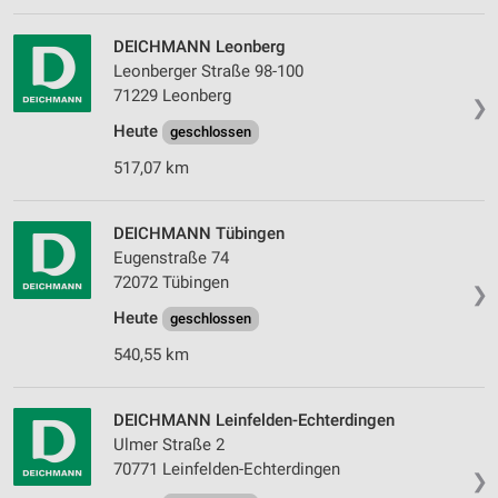
DEICHMANN Leonberg
Leonberger Straße 98-100
71229 Leonberg
❯
Heute
geschlossen
517,07 km
DEICHMANN Tübingen
Eugenstraße 74
72072 Tübingen
❯
Heute
geschlossen
540,55 km
DEICHMANN Leinfelden-Echterdingen
Ulmer Straße 2
70771 Leinfelden-Echterdingen
❯