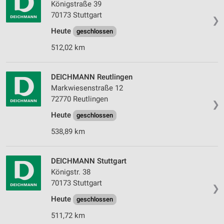
Königstraße 39
70173 Stuttgart
❯
Heute
geschlossen
512,02 km
DEICHMANN Reutlingen
Markwiesenstraße 12
72770 Reutlingen
❯
Heute
geschlossen
538,89 km
DEICHMANN Stuttgart
Königstr. 38
70173 Stuttgart
❯
Heute
geschlossen
511,72 km