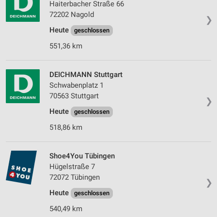
Haiterbacher Straße 66
72202 Nagold
❯
Heute
geschlossen
551,36 km
DEICHMANN Stuttgart
Schwabenplatz 1
70563 Stuttgart
❯
Heute
geschlossen
518,86 km
Shoe4You Tübingen
Hügelstraße 7
72072 Tübingen
❯
Heute
geschlossen
540,49 km