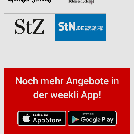
Noch mehr Angebote in
der weekli App!