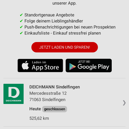
unserer App.
✔
Standortgenaue Angebote
✔
Folge deinem Lieblingshändler
✔
Push-Benachrichtigungen bei neuen Prospekten
✔
Einkaufsliste - Einkauf stressfrei planen
JETZT LADEN UND SPAREN!
DEICHMANN Sindelfingen
Mercedesstraße 12
71063 Sindelfingen
❯
Heute
geschlossen
525,62 km