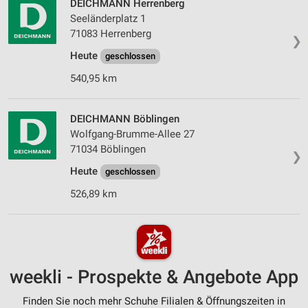
DEICHMANN Herrenberg
Seeländerplatz 1
71083 Herrenberg
❯
Heute
geschlossen
540,95 km
DEICHMANN Böblingen
Wolfgang-Brumme-Allee 27
71034 Böblingen
❯
Heute
geschlossen
526,89 km
weekli - Prospekte & Angebote App
Finden Sie noch mehr Schuhe Filialen & Öffnungszeiten in