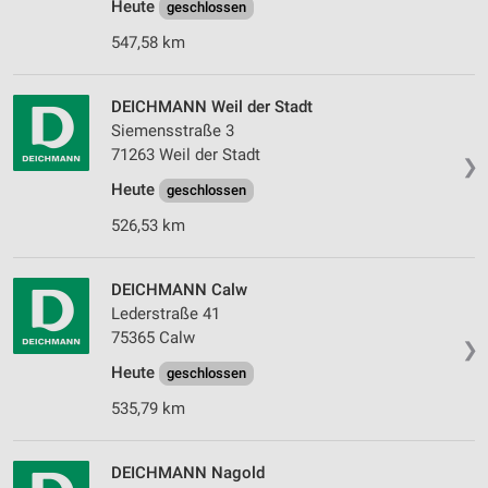
Heute
geschlossen
547,58 km
DEICHMANN Weil der Stadt
Siemensstraße 3
71263 Weil der Stadt
❯
Heute
geschlossen
526,53 km
DEICHMANN Calw
Lederstraße 41
75365 Calw
❯
Heute
geschlossen
535,79 km
DEICHMANN Nagold