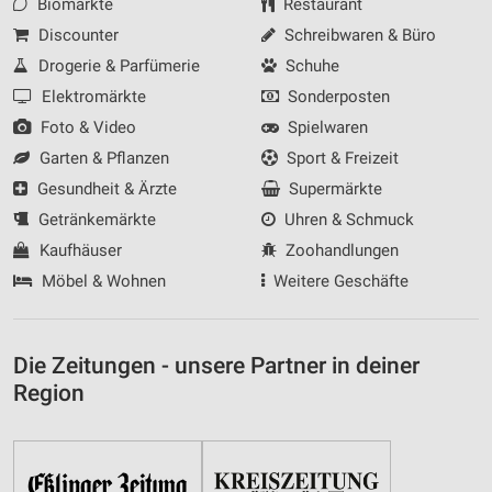
Biomärkte
Restaurant
Discounter
Schreibwaren & Büro
Drogerie & Parfümerie
Schuhe
Elektromärkte
Sonderposten
Foto & Video
Spielwaren
Garten & Pflanzen
Sport & Freizeit
Gesundheit & Ärzte
Supermärkte
Getränkemärkte
Uhren & Schmuck
Kaufhäuser
Zoohandlungen
Möbel & Wohnen
Weitere Geschäfte
Die Zeitungen - unsere Partner in deiner
Region