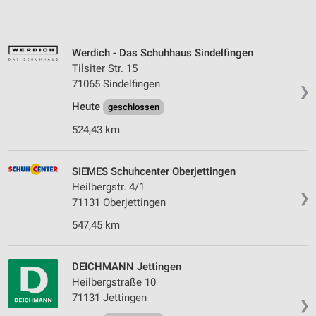
Werdich - Das Schuhhaus Sindelfingen
Tilsiter Str. 15
71065 Sindelfingen
❯
Heute
geschlossen
524,43 km
SIEMES Schuhcenter Oberjettingen
Heilbergstr. 4/1
❯
71131 Oberjettingen
547,45 km
DEICHMANN Jettingen
Heilbergstraße 10
71131 Jettingen
❯