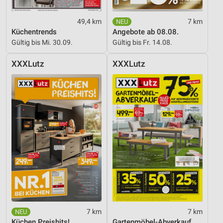
49,4 km
7 km
Küchentrends
Angebote ab 08.08.
Gültig bis Mi. 30.09.
Gültig bis Fr. 14.08.
XXXLutz
XXXLutz
7 km
7 km
Küchen Preishits!
Gartenmöbel-Abverkauf