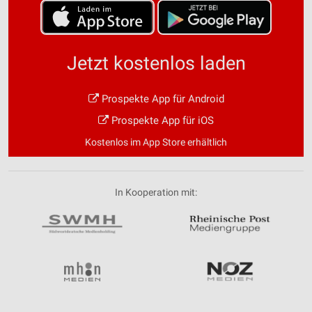
Jetzt kostenlos laden
Prospekte App für Android
Prospekte App für iOS
Kostenlos im App Store erhältlich
In Kooperation mit: