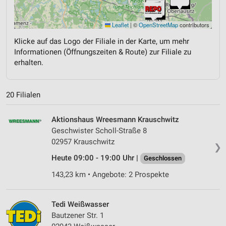
Leaflet
|
©
OpenStreetMap
contributors
Klicke auf das Logo der Filiale in der Karte, um mehr
Informationen (Öffnungszeiten & Route) zur Filiale zu
erhalten.
20 Filialen
Aktionshaus Wreesmann Krauschwitz
Geschwister Scholl-Straße 8
02957 Krauschwitz
❯
Heute 09:00 - 19:00 Uhr |
Geschlossen
143,23 km • Angebote: 2 Prospekte
Tedi Weißwasser
Bautzener Str. 1