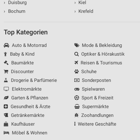
›
Duisburg
›
Kiel
›
Bochum
›
Krefeld
Top Kategorien
Auto & Motorrad
Mode & Bekleidung
Baby & Kind
Optiker & Hörakustik
Baumärkte
Reisen & Tourismus
Discounter
Schuhe
Drogerie & Parfümerie
Sonderposten
Elektromärkte
Spielwaren
Garten & Pflanzen
Sport & Freizeit
Gesundheit & Ärzte
Supermärkte
Getränkemärkte
Zoohandlungen
Kaufhäuser
Weitere Geschäfte
Möbel & Wohnen