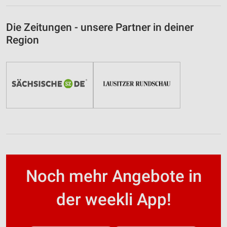
Die Zeitungen - unsere Partner in deiner
Region
Noch mehr Angebote in
der weekli App!