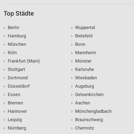
Top Städte
›
Berlin
›
Wuppertal
›
Hamburg
›
Bielefeld
›
München
›
Bonn
›
Köln
›
Mannheim
›
Frankfurt (Main)
›
Münster
›
Stuttgart
›
Karlsruhe
›
Dortmund
›
Wiesbaden
›
Düsseldorf
›
Augsburg
›
Essen
›
Gelsenkirchen
›
Bremen
›
Aachen
›
Hannover
›
Mönchengladbach
›
Leipzig
›
Braunschweig
›
Nürnberg
›
Chemnitz