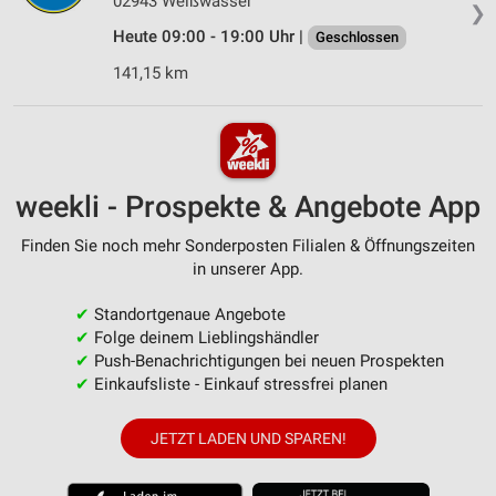
02943 Weißwasser
❯
Heute 09:00 - 19:00 Uhr |
Geschlossen
141,15 km
weekli - Prospekte & Angebote App
Finden Sie noch mehr Sonderposten Filialen & Öffnungszeiten
in unserer App.
✔
Standortgenaue Angebote
✔
Folge deinem Lieblingshändler
✔
Push-Benachrichtigungen bei neuen Prospekten
✔
Einkaufsliste - Einkauf stressfrei planen
JETZT LADEN UND SPAREN!