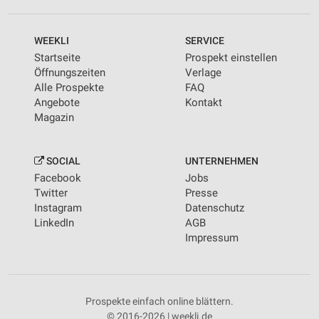
WEEKLI
SERVICE
Startseite
Prospekt einstellen
Öffnungszeiten
Verlage
Alle Prospekte
FAQ
Angebote
Kontakt
Magazin
SOCIAL
UNTERNEHMEN
Facebook
Jobs
Twitter
Presse
Instagram
Datenschutz
LinkedIn
AGB
Impressum
Prospekte einfach online blättern.
© 2016-2026 | weekli.de