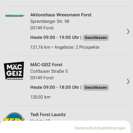
Aktionshaus Wreesmann Forst
Spremberger Str. 98
03149 Forst
❯
Heute 09:00 - 19:00 Uhr |
Geschlossen
121,16 km • Angebote: 2 Prospekte
MÄC-GEIZ Forst
Cottbuser Straße 5
03149 Forst
❯
Heute 09:00 - 18:00 Uhr |
Geschlossen
120,92 km
Tedi Forst Lausitz
Karlstr. 19
03149 Forst Lausitz
Datenschutzbestimmungen
❯