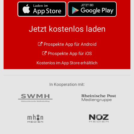
Jetzt kostenlos laden
Prospekte App für Android
Prospekte App für iOS
Kostenlos im App Store erhältlich
In Kooperation mit: