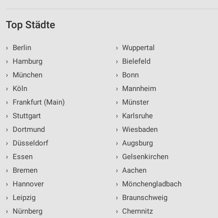
Top Städte
›
Berlin
›
Wuppertal
›
Hamburg
›
Bielefeld
›
München
›
Bonn
›
Köln
›
Mannheim
›
Frankfurt (Main)
›
Münster
›
Stuttgart
›
Karlsruhe
›
Dortmund
›
Wiesbaden
›
Düsseldorf
›
Augsburg
›
Essen
›
Gelsenkirchen
›
Bremen
›
Aachen
›
Hannover
›
Mönchengladbach
›
Leipzig
›
Braunschweig
›
Nürnberg
›
Chemnitz