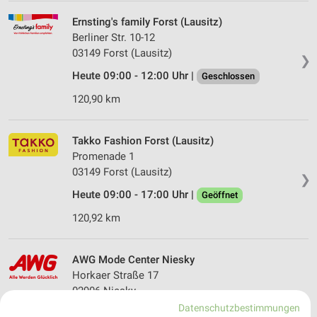
Ernsting's family Forst (Lausitz)
Berliner Str. 10-12
03149 Forst (Lausitz)
❯
Heute 09:00 - 12:00 Uhr |
Geschlossen
120,90 km
Takko Fashion Forst (Lausitz)
Promenade 1
03149 Forst (Lausitz)
❯
Heute 09:00 - 17:00 Uhr |
Geöffnet
120,92 km
AWG Mode Center Niesky
Horkaer Straße 17
02906 Niesky
❯
Datenschutzbestimmungen
Heute 09:00 - 19:00 Uhr |
Geöffnet