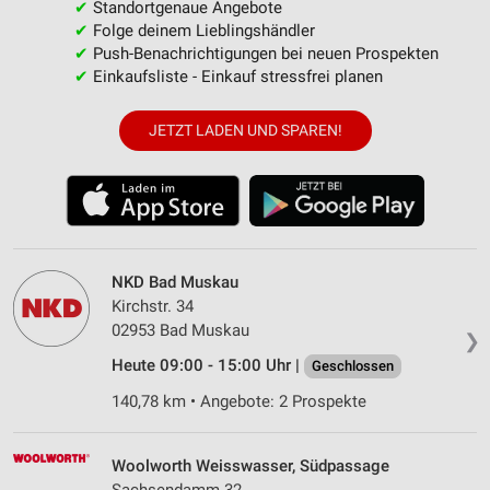
✔
Standortgenaue Angebote
✔
Folge deinem Lieblingshändler
✔
Push-Benachrichtigungen bei neuen Prospekten
✔
Einkaufsliste - Einkauf stressfrei planen
JETZT LADEN UND SPAREN!
NKD Bad Muskau
Kirchstr. 34
02953 Bad Muskau
❯
Heute 09:00 - 15:00 Uhr |
Geschlossen
140,78 km • Angebote: 2 Prospekte
Woolworth Weisswasser, Südpassage
Sachsendamm 32