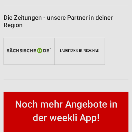
Die Zeitungen - unsere Partner in deiner
Region
Noch mehr Angebote in
der weekli App!