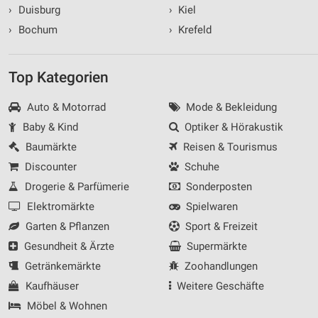
›
Duisburg
›
Kiel
›
Bochum
›
Krefeld
Top Kategorien
Auto & Motorrad
Mode & Bekleidung
Baby & Kind
Optiker & Hörakustik
Baumärkte
Reisen & Tourismus
Discounter
Schuhe
Drogerie & Parfümerie
Sonderposten
Elektromärkte
Spielwaren
Garten & Pflanzen
Sport & Freizeit
Gesundheit & Ärzte
Supermärkte
Getränkemärkte
Zoohandlungen
Kaufhäuser
Weitere Geschäfte
Möbel & Wohnen