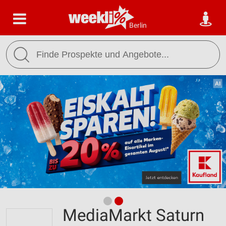
Berlin
MediaMarkt Saturn