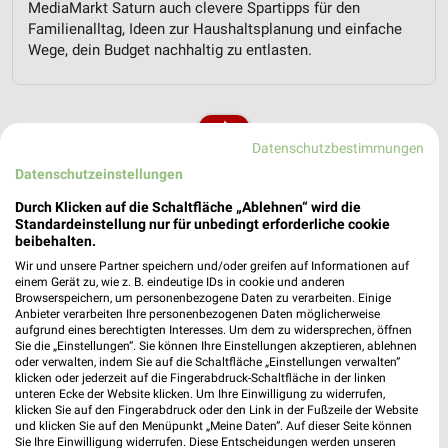
MediaMarkt Saturn auch clevere Spartipps für den
Familienalltag, Ideen zur Haushaltsplanung und einfache
Wege, dein Budget nachhaltig zu entlasten.
Datenschutzbestimmungen
Datenschutzeinstellungen
weekli - Prospekte & Angebote App
Durch Klicken auf die Schaltfläche „Ablehnen“ wird die
Standardeinstellung nur für unbedingt erforderliche cookie
Alle MediaMarkt Saturn Angebote immer griffbereit – mit der
beibehalten.
kostenlosen weekli App für iOS & Android.
Wir und unsere Partner speichern und/oder greifen auf Informationen auf
einem Gerät zu, wie z. B. eindeutige IDs in cookie und anderen
✔
Standortgenaue Angebote
Browserspeichern, um personenbezogene Daten zu verarbeiten. Einige
✔
Folge deinem Lieblingshändler
Anbieter verarbeiten Ihre personenbezogenen Daten möglicherweise
✔
Push-Benachrichtigungen bei neuen Prospekten
aufgrund eines berechtigten Interesses. Um dem zu widersprechen, öffnen
Sie die „Einstellungen“. Sie können Ihre Einstellungen akzeptieren, ablehnen
✔
Einkaufsliste - Einkauf stressfrei planen
oder verwalten, indem Sie auf die Schaltfläche „Einstellungen verwalten“
klicken oder jederzeit auf die Fingerabdruck-Schaltfläche in der linken
unteren Ecke der Website klicken. Um Ihre Einwilligung zu widerrufen,
JETZT LADEN UND SPAREN!
klicken Sie auf den Fingerabdruck oder den Link in der Fußzeile der Website
und klicken Sie auf den Menüpunkt „Meine Daten“. Auf dieser Seite können
Sie Ihre Einwilligung widerrufen. Diese Entscheidungen werden unseren