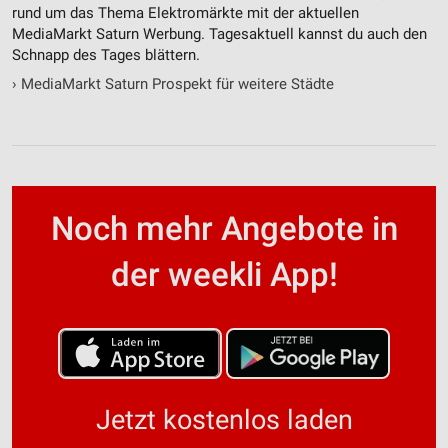
rund um das Thema Elektromärkte mit der aktuellen
MediaMarkt Saturn Werbung. Tagesaktuell kannst du auch den
Schnapp des Tages blättern.
›
MediaMarkt Saturn Prospekt für weitere Städte
Noch mehr Angebote in
der weekli App!
Jetzt kostenlos laden