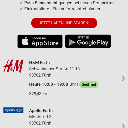
✔
Push-Benachrichtigungen bei neuen Prospekten
✔
Einkaufsliste - Einkauf stressfrei planen
JETZT LADEN UND SPAREN!
H&M Fürth
Schwabacher Straße 11-13
90762 Fürth
❯
Heute 10:00 - 19:00 Uhr |
Geöffnet
378,43 km
Apollo Fürth
Moststr. 12
90762 Fürth
❯