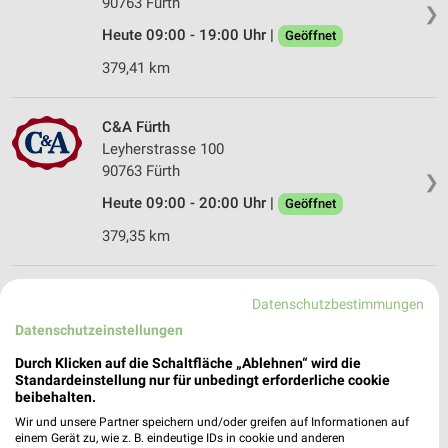
90763 Fürth
❯
Heute 09:00 - 19:00 Uhr |
Geöffnet
379,41 km
C&A Fürth
Leyherstrasse 100
90763 Fürth
❯
Heute 09:00 - 20:00 Uhr |
Geöffnet
379,35 km
Comazo Fürth
Datenschutzbestimmungen
Gründlacherstr. 313
Datenschutzeinstellungen
90765 Fürth
❯
Durch Klicken auf die Schaltfläche „Ablehnen“ wird die
Heute 10:00 - 16:00 Uhr |
Geschlossen
Standardeinstellung nur für unbedingt erforderliche cookie
beibehalten.
374,18 km
Wir und unsere Partner speichern und/oder greifen auf Informationen auf
einem Gerät zu, wie z. B. eindeutige IDs in cookie und anderen