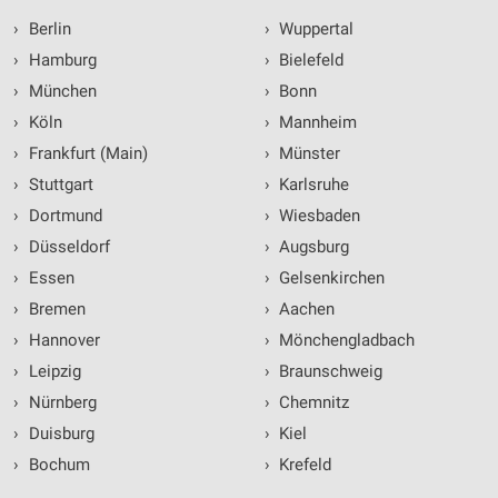
›
Berlin
›
Wuppertal
›
Hamburg
›
Bielefeld
›
München
›
Bonn
›
Köln
›
Mannheim
›
Frankfurt (Main)
›
Münster
›
Stuttgart
›
Karlsruhe
›
Dortmund
›
Wiesbaden
›
Düsseldorf
›
Augsburg
›
Essen
›
Gelsenkirchen
›
Bremen
›
Aachen
›
Hannover
›
Mönchengladbach
›
Leipzig
›
Braunschweig
›
Nürnberg
›
Chemnitz
›
Duisburg
›
Kiel
›
Bochum
›
Krefeld