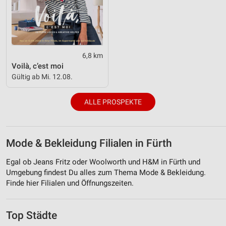
6,8 km
Voilà, c’est moi
Gültig ab Mi. 12.08.
ALLE PROSPEKTE
Mode & Bekleidung Filialen in Fürth
Egal ob Jeans Fritz oder Woolworth und H&M in Fürth und
Umgebung findest Du alles zum Thema Mode & Bekleidung.
Finde hier Filialen und Öffnungszeiten.
Top Städte