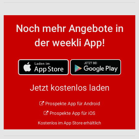
Noch mehr Angebote in
der weekli App!
Jetzt kostenlos laden
Prospekte App für Android
Prospekte App für iOS
Kostenlos im App Store erhältlich