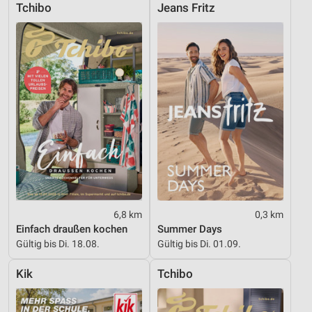
Tchibo
Jeans Fritz
Funktional
Werbung
6,8 km
0,3 km
Einfach draußen kochen
Summer Days
Gültig bis Di. 18.08.
Gültig bis Di. 01.09.
Kik
Tchibo