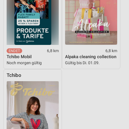
6,8 km
6,8 km
Tchibo Mobil
Alpaka cleaning collection
Noch morgen gültig
Gültig bis Di. 01.09.
Tchibo