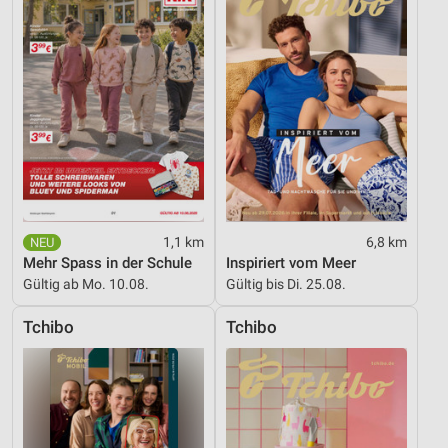
1,1 km
6,8 km
Mehr Spass in der Schule
Inspiriert vom Meer
Gültig ab Mo. 10.08.
Gültig bis Di. 25.08.
Tchibo
Tchibo