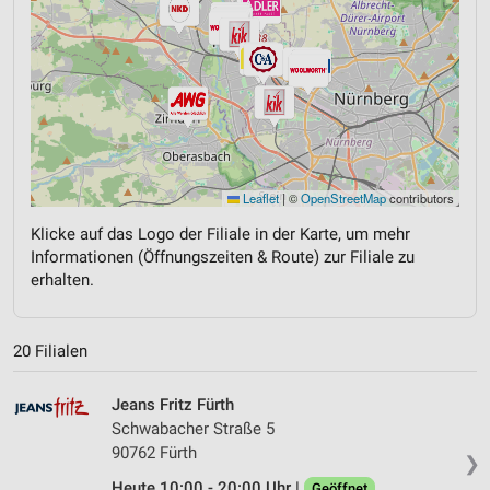
Leaflet
|
©
OpenStreetMap
contributors
Klicke auf das Logo der Filiale in der Karte, um mehr
Informationen (Öffnungszeiten & Route) zur Filiale zu
erhalten.
20 Filialen
Jeans Fritz Fürth
Schwabacher Straße 5
90762 Fürth
❯
Heute 10:00 - 20:00 Uhr |
Geöffnet