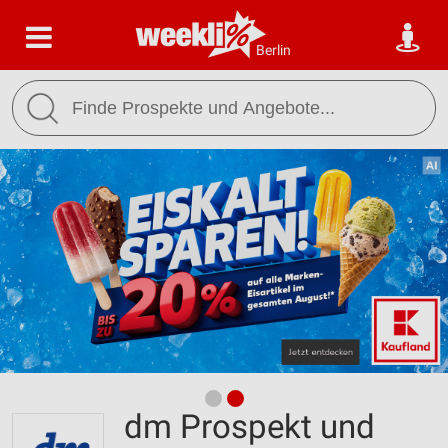
Berlin
dm Prospekt und