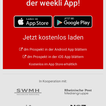
der weekli App!
Jetzt kostenlos laden
dm Prospekt in der Android App blättern
dm Prospekt in der iOS App blättern
Kostenlos im App Store erhältlich
In Kooperation mit: