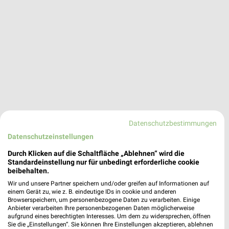
Datenschutzbestimmungen
Datenschutzeinstellungen
Durch Klicken auf die Schaltfläche „Ablehnen“ wird die
Standardeinstellung nur für unbedingt erforderliche cookie
dm
beibehalten.
Kurt-Scherzer-Straße 4
❯
Wir und unsere Partner speichern und/oder greifen auf Informationen auf
90768 Fürth
einem Gerät zu, wie z. B. eindeutige IDs in cookie und anderen
Browserspeichern, um personenbezogene Daten zu verarbeiten. Einige
380,12 km
Anbieter verarbeiten Ihre personenbezogenen Daten möglicherweise
aufgrund eines berechtigten Interesses. Um dem zu widersprechen, öffnen
Sie die „Einstellungen“. Sie können Ihre Einstellungen akzeptieren, ablehnen