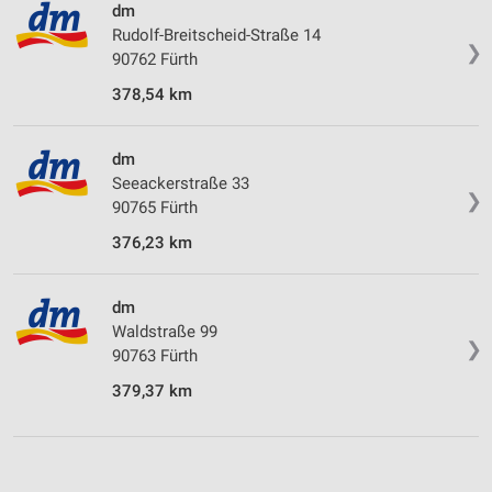
dm
Rudolf-Breitscheid-Straße 14
❯
90762 Fürth
378,54 km
dm
Seeackerstraße 33
❯
90765 Fürth
376,23 km
dm
Waldstraße 99
❯
90763 Fürth
379,37 km