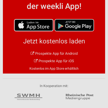
der weekli App!
Jetzt kostenlos laden
Prospekte App für Android
Prospekte App für iOS
Kostenlos im App Store erhältlich
In Kooperation mit: