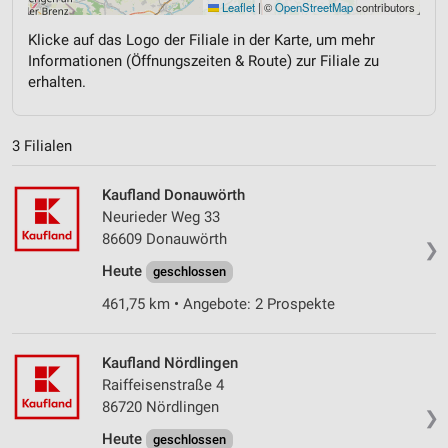
Leaflet
|
©
OpenStreetMap
contributors
Klicke auf das Logo der Filiale in der Karte, um mehr
Informationen (Öffnungszeiten & Route) zur Filiale zu
erhalten.
3 Filialen
Kaufland Donauwörth
Neurieder Weg 33
86609 Donauwörth
❯
Heute
geschlossen
461,75 km • Angebote: 2 Prospekte
Kaufland Nördlingen
Raiffeisenstraße 4
86720 Nördlingen
❯
Heute
geschlossen