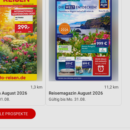
1,3 km
11,2 km
n August 2026
Reisemagazin August 2026
31.08.
Gültig bis Mo. 31.08.
LE PROSPEKTE