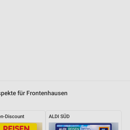
von Daten aus verschiedenen
ren
pekte für Frontenhausen
n-Discount
ALDI SÜD