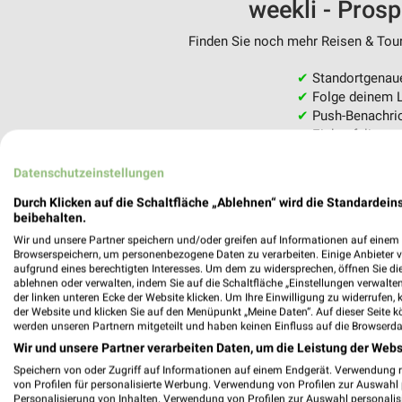
weekli - Pros
Finden Sie noch mehr Reisen & Tour
✔
Standortgenau
✔
Folge deinem L
✔
Push-Benachric
✔
Einkaufsliste -
Nutze weekli auch mobil –
Datenschutzeinstellungen
Durch Klicken auf die Schaltfläche „Ablehnen“ wird die Standardeins
beibehalten.
Wir und unsere Partner speichern und/oder greifen auf Informationen auf einem G
Browserspeichern, um personenbezogene Daten zu verarbeiten. Einige Anbieter 
aufgrund eines berechtigten Interesses. Um dem zu widersprechen, öffnen Sie die 
ablehnen oder verwalten, indem Sie auf die Schaltfläche „Einstellungen verwalten“
der linken unteren Ecke der Website klicken. Um Ihre Einwilligung zu widerrufen, 
der Website und klicken Sie auf den Menüpunkt „Meine Daten“. Auf dieser Seite k
werden unseren Partnern mitgeteilt und haben keinen Einfluss auf die Browserda
Wir und unsere Partner verarbeiten Daten, um die Leistung der Webs
Speichern von oder Zugriff auf Informationen auf einem Endgerät. Verwendung 
von Profilen für personalisierte Werbung. Verwendung von Profilen zur Auswahl p
Personalisierung von Inhalten. Verwendung von Profilen zur Auswahl personalis