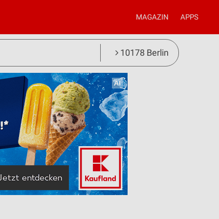
MAGAZIN
APPS
10178 Berlin