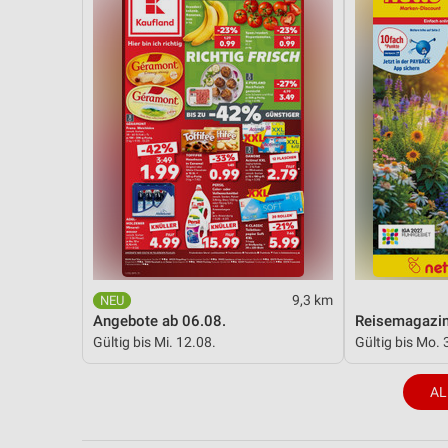
9,3 km
Angebote ab 06.08.
Reisemagazi
Gültig bis Mi. 12.08.
Gültig bis Mo. 
AL