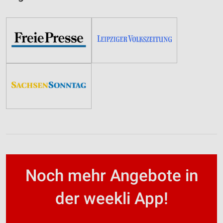
Noch mehr Angebote in
der weekli App!