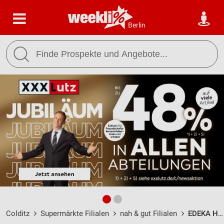
Berlin
Colditz
Supermärkte Filialen
nah & gut Filialen
EDEKA Hollenbach Colditz / Am Bahnhof 2 - Öffnungszeiten & Adresse