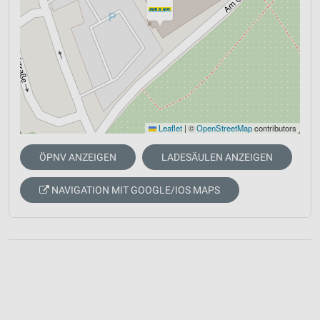
Leaflet
|
©
OpenStreetMap
contributors
ÖPNV ANZEIGEN
LADESÄULEN ANZEIGEN
NAVIGATION MIT GOOGLE/IOS MAPS