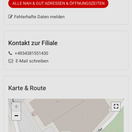
ALLE NAH & GUT ADRESSEN & ÖFFNUNGSZEITEN
Fehlerhafte Daten melden
Kontakt zur Filiale
+4934381551430
E-Mail schreiben
Karte & Route
+
⛶
−