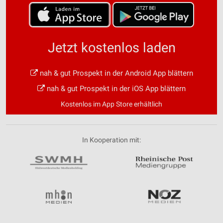
Jetzt kostenlos laden
nah & gut Prospekt in der Android App blättern
nah & gut Prospekt in der iOS App blättern
Kostenlos im App Store erhältlich
In Kooperation mit: