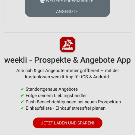
WEITERE SUPERMÄRKTE
ANGEBOTE
weekli - Prospekte & Angebote App
Alle nah & gut Angebote immer griffbereit – mit der
kostenlosen weekli App für iOS & Android.
✔
Standortgenaue Angebote
✔
Folge deinem Lieblingshändler
✔
Push-Benachrichtigungen bei neuen Prospekten
✔
Einkaufsliste - Einkauf stressfrei planen
JETZT LADEN UND SPAREN!