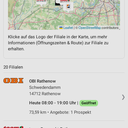
Leaflet
|
©
OpenStreetMap
contributors
Klicke auf das Logo der Filiale in der Karte, um mehr
Informationen (Öffnungszeiten & Route) zur Filiale zu
erhalten.
20 Filialen
OBI Rathenow
Schwedendamm
14712 Rathenow
❯
Heute 08:00 - 19:00 Uhr |
Geöffnet
73,59 km • Angebote: 1 Prospekt