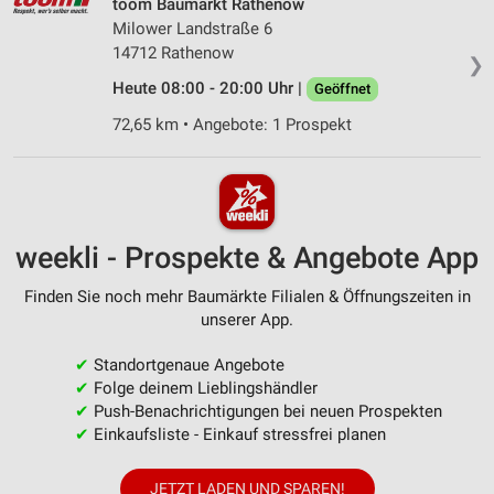
toom Baumarkt Rathenow
Milower Landstraße 6
14712 Rathenow
❯
Heute 08:00 - 20:00 Uhr |
Geöffnet
72,65 km • Angebote: 1 Prospekt
weekli - Prospekte & Angebote App
Finden Sie noch mehr Baumärkte Filialen & Öffnungszeiten in
unserer App.
✔
Standortgenaue Angebote
✔
Folge deinem Lieblingshändler
✔
Push-Benachrichtigungen bei neuen Prospekten
✔
Einkaufsliste - Einkauf stressfrei planen
JETZT LADEN UND SPAREN!