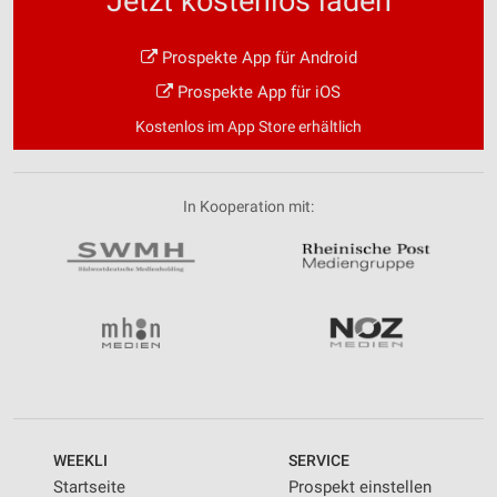
Jetzt kostenlos laden
Prospekte App für Android
Prospekte App für iOS
Kostenlos im App Store erhältlich
In Kooperation mit:
WEEKLI
SERVICE
Startseite
Prospekt einstellen