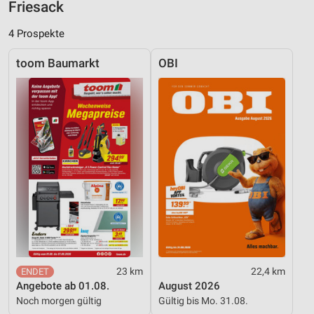
Friesack
Nicht-IAB-Verarbeitungszwecke:
Notwendig
4 Prospekte
Performance
toom Baumarkt
OBI
Funktional
Werbung
23 km
22,4 km
Angebote ab 01.08.
August 2026
Noch morgen gültig
Gültig bis Mo. 31.08.