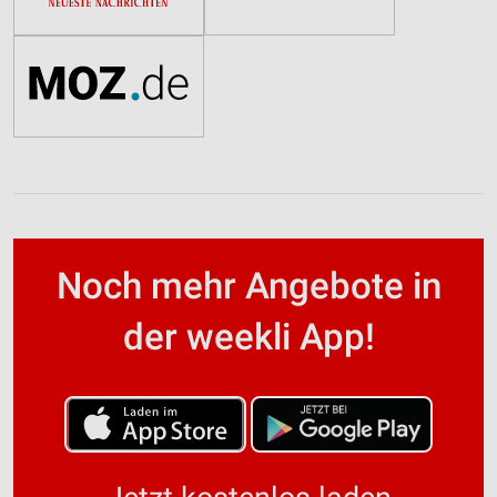
Noch mehr Angebote in
der weekli App!