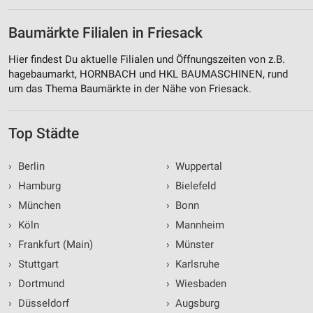
Baumärkte Filialen in Friesack
Hier findest Du aktuelle Filialen und Öffnungszeiten von z.B.
hagebaumarkt, HORNBACH und HKL BAUMASCHINEN, rund
um das Thema Baumärkte in der Nähe von Friesack.
Top Städte
›
Berlin
›
Wuppertal
›
Hamburg
›
Bielefeld
›
München
›
Bonn
›
Köln
›
Mannheim
›
Frankfurt (Main)
›
Münster
›
Stuttgart
›
Karlsruhe
›
Dortmund
›
Wiesbaden
›
Düsseldorf
›
Augsburg