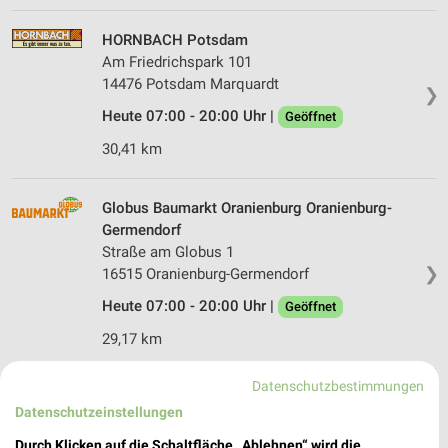
HORNBACH Potsdam
Am Friedrichspark 101
14476 Potsdam Marquardt
❯
Heute 07:00 - 20:00 Uhr |
Geöffnet
30,41 km
Globus Baumarkt Oranienburg Oranienburg-
Germendorf
Straße am Globus 1
❯
16515 Oranienburg-Germendorf
Heute 07:00 - 20:00 Uhr |
Geöffnet
29,17 km
Datenschutzbestimmungen
Hellweg Falkensee
Datenschutzeinstellungen
Spandauer Straße 109
14612 Falkensee
Durch Klicken auf die Schaltfläche „Ablehnen“ wird die