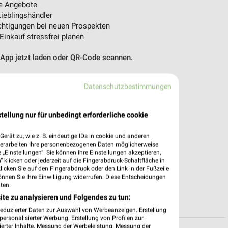
e Angebote
ieblingshändler
htigungen bei neuen Prospekten
 Einkauf stressfrei planen
 App jetzt laden oder QR-Code scannen.
Datenschutzbestimmungen
tellung nur für unbedingt erforderliche cookie
erät zu, wie z. B. eindeutige IDs in cookie und anderen
verarbeiten Ihre personenbezogenen Daten möglicherweise
„Einstellungen“. Sie können Ihre Einstellungen akzeptieren,
 klicken oder jederzeit auf die Fingerabdruck-Schaltfläche in
klicken Sie auf den Fingerabdruck oder den Link in der Fußzeile
önnen Sie Ihre Einwilligung widerrufen. Diese Entscheidungen
ten.
ite zu analysieren und Folgendes zu tun:
reduzierter Daten zur Auswahl von Werbeanzeigen. Erstellung
ersonalisierter Werbung. Erstellung von Profilen zur
ierter Inhalte. Messung der Werbeleistung. Messung der