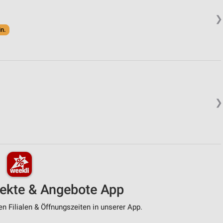
❯
in.
❯
pekte & Angebote App
n Filialen & Öffnungszeiten in unserer App.