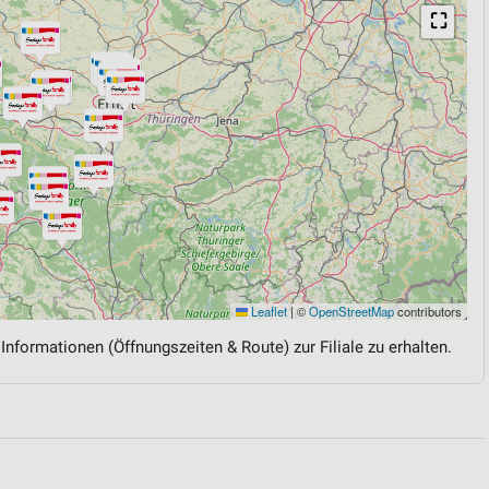
⛶
Leaflet
|
©
OpenStreetMap
contributors
 Informationen (Öffnungszeiten & Route) zur Filiale zu erhalten.