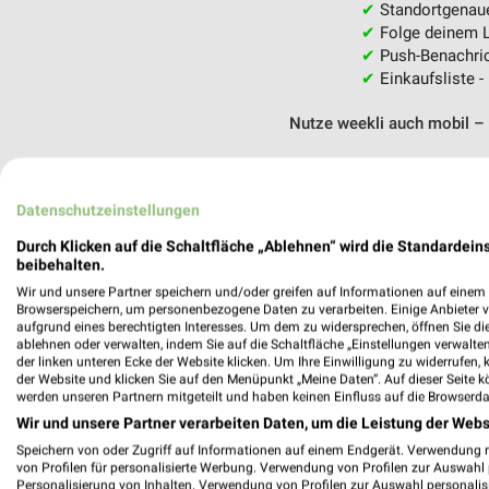
✔
Standortgenau
✔
Folge deinem L
✔
Push-Benachric
✔
Einkaufsliste -
Nutze weekli auch mobil –
Datenschutzeinstellungen
Durch Klicken auf die Schaltfläche „Ablehnen“ wird die Standardeins
beibehalten.
Wir und unsere Partner speichern und/oder greifen auf Informationen auf einem G
Browserspeichern, um personenbezogene Daten zu verarbeiten. Einige Anbieter 
aufgrund eines berechtigten Interesses. Um dem zu widersprechen, öffnen Sie die 
ablehnen oder verwalten, indem Sie auf die Schaltfläche „Einstellungen verwalten“
der linken unteren Ecke der Website klicken. Um Ihre Einwilligung zu widerrufen, 
der Website und klicken Sie auf den Menüpunkt „Meine Daten“. Auf dieser Seite k
werden unseren Partnern mitgeteilt und haben keinen Einfluss auf die Browserda
Wir und unsere Partner verarbeiten Daten, um die Leistung der Webs
Speichern von oder Zugriff auf Informationen auf einem Endgerät. Verwendung 
von Profilen für personalisierte Werbung. Verwendung von Profilen zur Auswahl p
Personalisierung von Inhalten. Verwendung von Profilen zur Auswahl personalis