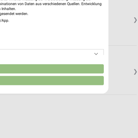
binationen von Daten aus verschiedenen Quellen. Entwicklung
 Inhalten.
gesendet werden.
❯
e/App.
in.
n
❯