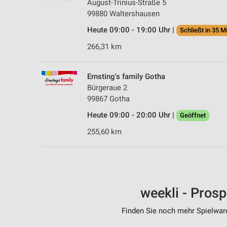
August-Trinius-Straße 5
99880 Waltershausen
Heute 09:00 - 19:00 Uhr |
Schließt in 35 M
266,31 km
Ernsting's family Gotha
Bürgeraue 2
99867 Gotha
Heute 09:00 - 20:00 Uhr |
Geöffnet
255,60 km
weekli - Pros
Finden Sie noch mehr Spielware