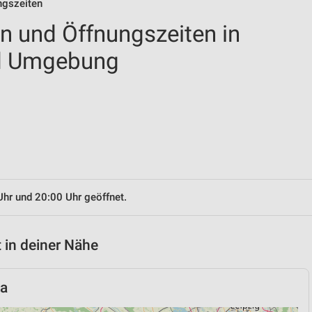
ngszeiten
en und Öffnungszeiten in
nd Umgebung
Uhr und 20:00 Uhr geöffnet.
 in deiner Nähe
da