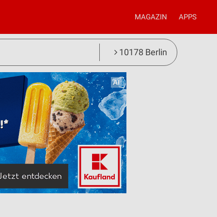
MAGAZIN
APPS
10178 Berlin