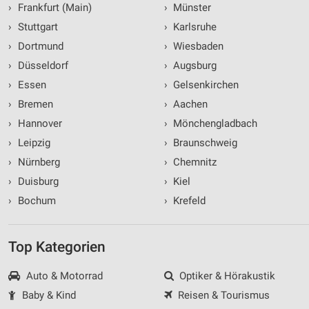
›
Frankfurt (Main)
›
Münster
›
Stuttgart
›
Karlsruhe
›
Dortmund
›
Wiesbaden
›
Düsseldorf
›
Augsburg
›
Essen
›
Gelsenkirchen
›
Bremen
›
Aachen
›
Hannover
›
Mönchengladbach
›
Leipzig
›
Braunschweig
›
Nürnberg
›
Chemnitz
›
Duisburg
›
Kiel
›
Bochum
›
Krefeld
Top Kategorien
Auto & Motorrad
Optiker & Hörakustik
Baby & Kind
Reisen & Tourismus