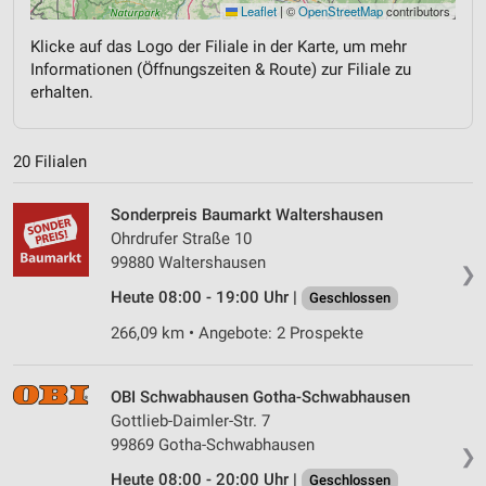
Leaflet
|
©
OpenStreetMap
contributors
Klicke auf das Logo der Filiale in der Karte, um mehr
Informationen (Öffnungszeiten & Route) zur Filiale zu
erhalten.
20 Filialen
Sonderpreis Baumarkt Waltershausen
Ohrdrufer Straße 10
99880 Waltershausen
❯
Heute 08:00 - 19:00 Uhr |
Geschlossen
266,09 km • Angebote: 2 Prospekte
OBI Schwabhausen Gotha-Schwabhausen
Gottlieb-Daimler-Str. 7
99869 Gotha-Schwabhausen
❯
Heute 08:00 - 20:00 Uhr |
Geschlossen