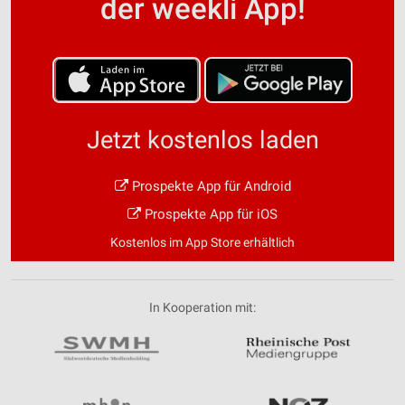
der weekli App!
Jetzt kostenlos laden
Prospekte App für Android
Prospekte App für iOS
Kostenlos im App Store erhältlich
In Kooperation mit: