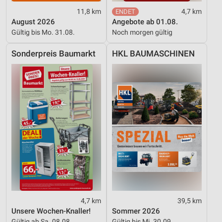
11,8 km
4,7 km
August 2026
Angebote ab 01.08.
Gültig bis Mo. 31.08.
Noch morgen gültig
Sonderpreis Baumarkt
HKL BAUMASCHINEN
4,7 km
39,5 km
Unsere Wochen-Knaller!
Sommer 2026
Gültig ab Sa. 08.08.
Gültig bis Mi. 30.09.