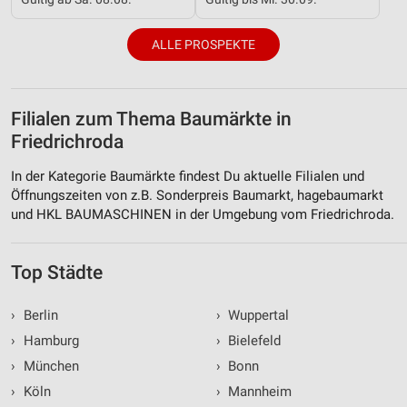
ALLE PROSPEKTE
Filialen zum Thema Baumärkte in
Friedrichroda
In der Kategorie Baumärkte findest Du aktuelle Filialen und
Öffnungszeiten von z.B. Sonderpreis Baumarkt, hagebaumarkt
und HKL BAUMASCHINEN in der Umgebung vom Friedrichroda.
Top Städte
›
Berlin
›
Wuppertal
›
Hamburg
›
Bielefeld
›
München
›
Bonn
›
Köln
›
Mannheim