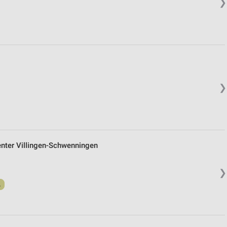
❯
❯
nter Villingen-Schwenningen
❯
.