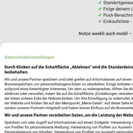
✔
Standortgenau
✔
Folge deinem L
✔
Push-Benachric
✔
Einkaufsliste -
Nutze weekli auch mobil –
Datenschutzeinstellungen
Durch Klicken auf die Schaltfläche „Ablehnen“ wird die Standardeins
beibehalten.
Wir und unsere Partner speichern und/oder greifen auf Informationen auf einem G
Browserspeichern, um personenbezogene Daten zu verarbeiten. Einige Anbieter 
aufgrund eines berechtigten Interesses. Um dem zu widersprechen, öffnen Sie die 
ablehnen oder verwalten, indem Sie auf die Schaltfläche „Einstellungen verwalten“
der linken unteren Ecke der Website klicken. Um Ihre Einwilligung zu widerrufen, 
der Website und klicken Sie auf den Menüpunkt „Meine Daten“. Auf dieser Seite k
werden unseren Partnern mitgeteilt und haben keinen Einfluss auf die Browserda
Wir und unsere Partner verarbeiten Daten, um die Leistung der Webs
Speichern von oder Zugriff auf Informationen auf einem Endgerät. Verwendung 
von Profilen für personalisierte Werbung. Verwendung von Profilen zur Auswahl p
Personalisierung von Inhalten. Verwendung von Profilen zur Auswahl personalis