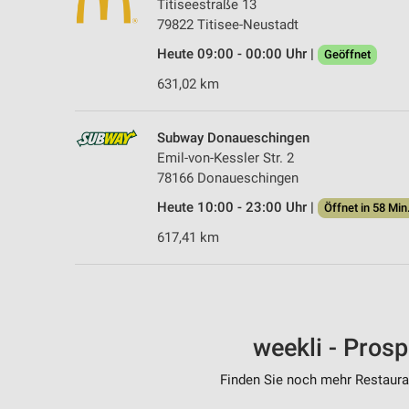
Titiseestraße 13
79822 Titisee-Neustadt
Heute 09:00 - 00:00 Uhr |
Geöffnet
631,02 km
Subway Donaueschingen
Emil-von-Kessler Str. 2
78166 Donaueschingen
Heute 10:00 - 23:00 Uhr |
Öffnet in 58 Min
617,41 km
weekli - Pros
Finden Sie noch mehr Restauran