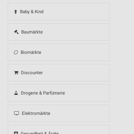
Baby & Kind
Baumärkte
Biomärkte
Discounter
Drogerie & Parfümerie
Elektromärkte
Gesundheit & Ärzte