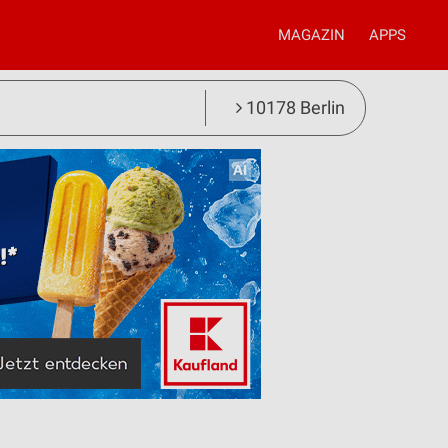
MAGAZIN
APPS
10178 Berlin