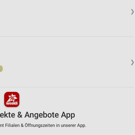
❯
❯
.
pekte & Angebote App
t Filialen & Öffnungszeiten in unserer App.