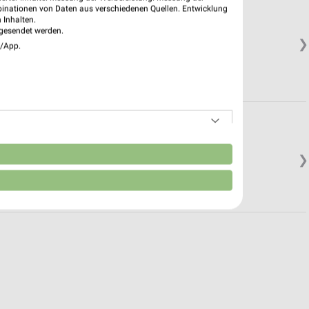
binationen von Daten aus verschiedenen Quellen. Entwicklung
 Inhalten.
gesendet werden.
❯
e/App.
n
❯
.