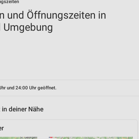
ngszeiten
en und Öffnungszeiten in
nd Umgebung
Uhr und 24:00 Uhr geöffnet.
 in deiner Nähe
er