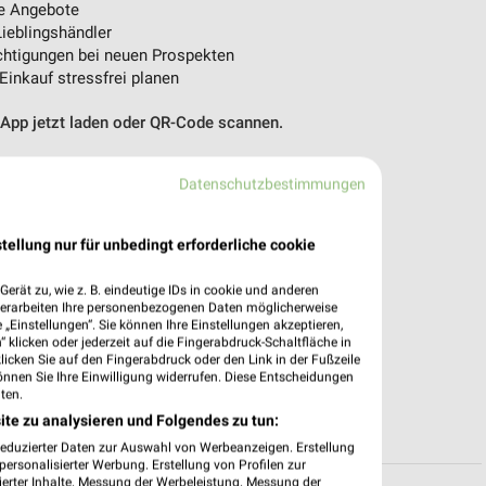
e Angebote
ieblingshändler
htigungen bei neuen Prospekten
 Einkauf stressfrei planen
 App jetzt laden oder QR-Code scannen.
Datenschutzbestimmungen
tellung nur für unbedingt erforderliche cookie
erät zu, wie z. B. eindeutige IDs in cookie und anderen
verarbeiten Ihre personenbezogenen Daten möglicherweise
„Einstellungen“. Sie können Ihre Einstellungen akzeptieren,
 klicken oder jederzeit auf die Fingerabdruck-Schaltfläche in
klicken Sie auf den Fingerabdruck oder den Link in der Fußzeile
önnen Sie Ihre Einwilligung widerrufen. Diese Entscheidungen
ten.
ite zu analysieren und Folgendes zu tun:
reduzierter Daten zur Auswahl von Werbeanzeigen. Erstellung
ersonalisierter Werbung. Erstellung von Profilen zur
ierter Inhalte. Messung der Werbeleistung. Messung der