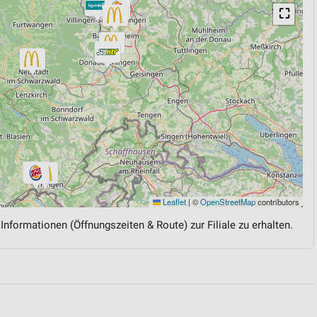
⛶
Leaflet
|
©
OpenStreetMap
contributors
 Informationen (Öffnungszeiten & Route) zur Filiale zu erhalten.