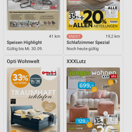
41 km
19,2 km
Speisen Highlight
Schlafzimmer Spezial
Gültig bis Mi. 30.09.
Noch heute gültig
Opti Wohnwelt
XXXLutz