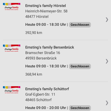
Ernsting's family Hörstel
Heinrich-Niemeyer-Str. 58
48477 Hörstel
❯
Heute 09:00 - 18:30 Uhr |
Geschlossen
392,90 km
Ernsting's family Bersenbrück
Bramscher Straße 16
49593 Bersenbrück
❯
Heute 09:00 - 18:30 Uhr |
Geschlossen
368,94 km
Ernsting's family Schüttorf
Graf-Egbert-Str. 11
48465 Schüttorf
❯
Heute 09:00 - 20:00 Uhr |
Geschlossen