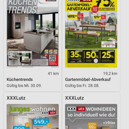
41 km
19,2 km
Küchentrends
Gartenmöbel-Abverkauf
Gültig bis Mi. 30.09.
Gültig bis Fr. 28.08.
XXXLutz
XXXLutz