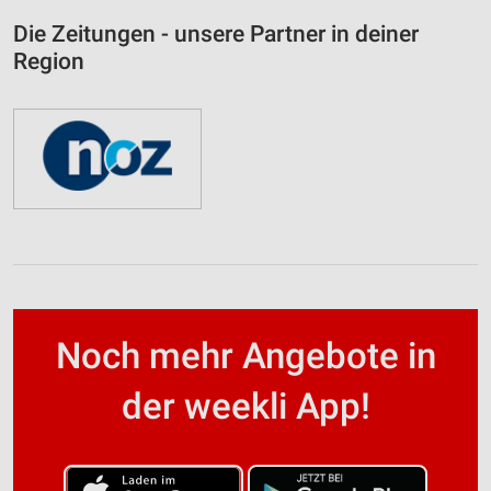
Die Zeitungen - unsere Partner in deiner
Region
Noch mehr Angebote in
der weekli App!