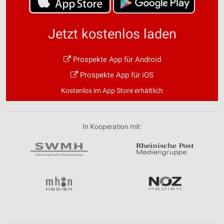
Jetzt kostenlos laden
Prospekte App für Android
Prospekte App für iOS
Kostenlos im App Store erhältlich
In Kooperation mit: