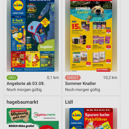
0,1 km
10,2 km
Angebote ab 03.08.
Sommer Knaller
Noch morgen gültig
Noch morgen gültig
hagebaumarkt
Lidl