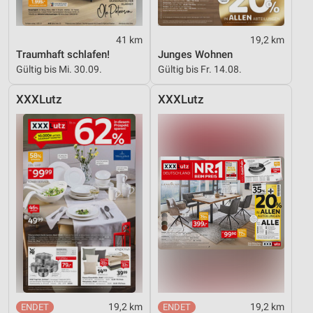
41 km
19,2 km
Traumhaft schlafen!
Junges Wohnen
Gültig bis Mi. 30.09.
Gültig bis Fr. 14.08.
XXXLutz
XXXLutz
19,2 km
19,2 km