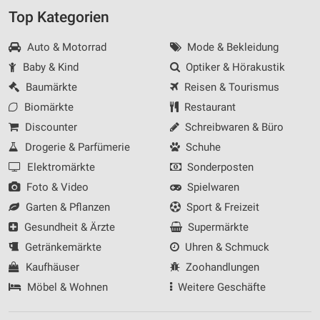
Top Kategorien
Auto & Motorrad
Mode & Bekleidung
Baby & Kind
Optiker & Hörakustik
Baumärkte
Reisen & Tourismus
Biomärkte
Restaurant
Discounter
Schreibwaren & Büro
Drogerie & Parfümerie
Schuhe
Elektromärkte
Sonderposten
Foto & Video
Spielwaren
Garten & Pflanzen
Sport & Freizeit
Gesundheit & Ärzte
Supermärkte
Getränkemärkte
Uhren & Schmuck
Kaufhäuser
Zoohandlungen
Möbel & Wohnen
Weitere Geschäfte