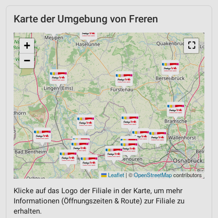
Karte der Umgebung von Freren
+
⛶
−
Leaflet
|
©
OpenStreetMap
contributors
Klicke auf das Logo der Filiale in der Karte, um mehr
Informationen (Öffnungszeiten & Route) zur Filiale zu
erhalten.