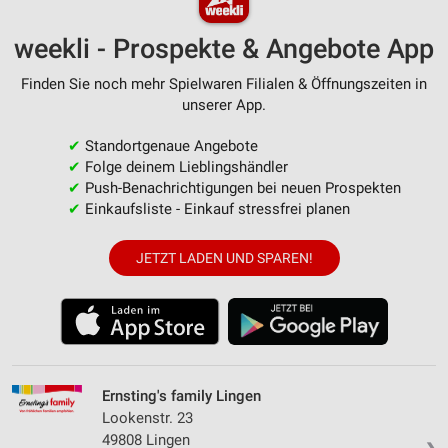
weekli - Prospekte & Angebote App
Finden Sie noch mehr Spielwaren Filialen & Öffnungszeiten in
unserer App.
✔
Standortgenaue Angebote
✔
Folge deinem Lieblingshändler
✔
Push-Benachrichtigungen bei neuen Prospekten
✔
Einkaufsliste - Einkauf stressfrei planen
JETZT LADEN UND SPAREN!
Ernsting's family Lingen
Lookenstr. 23
49808 Lingen