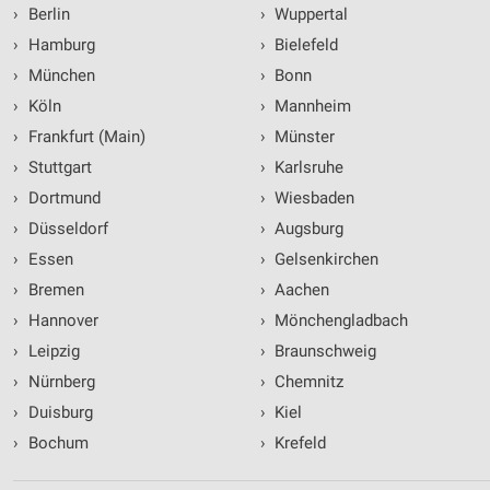
›
Berlin
›
Wuppertal
›
Hamburg
›
Bielefeld
›
München
›
Bonn
›
Köln
›
Mannheim
›
Frankfurt (Main)
›
Münster
›
Stuttgart
›
Karlsruhe
›
Dortmund
›
Wiesbaden
›
Düsseldorf
›
Augsburg
›
Essen
›
Gelsenkirchen
›
Bremen
›
Aachen
›
Hannover
›
Mönchengladbach
›
Leipzig
›
Braunschweig
›
Nürnberg
›
Chemnitz
›
Duisburg
›
Kiel
›
Bochum
›
Krefeld