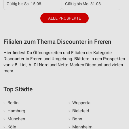
Gültig bis Sa. 15.08.
Gültig bis Mo. 31.08.
ALLE PROSPEKTE
Filialen zum Thema Discounter in Freren
Hier findest Du Öffnungszeiten und Filialen der Kategorie
Discounter in Freren und Umgebung. Blättere in den Prospekten
von z.B. Lidl, ALDI Nord und Netto Marken-Discount und vielen
mehr.
Top Städte
›
Berlin
›
Wuppertal
›
Hamburg
›
Bielefeld
›
München
›
Bonn
›
Köln
›
Mannheim