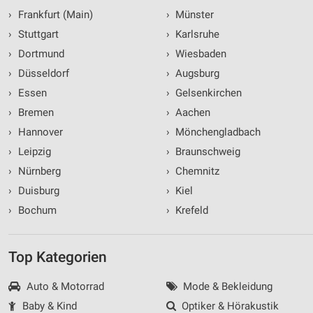
›
Frankfurt (Main)
›
Münster
›
Stuttgart
›
Karlsruhe
›
Dortmund
›
Wiesbaden
›
Düsseldorf
›
Augsburg
›
Essen
›
Gelsenkirchen
›
Bremen
›
Aachen
›
Hannover
›
Mönchengladbach
›
Leipzig
›
Braunschweig
›
Nürnberg
›
Chemnitz
›
Duisburg
›
Kiel
›
Bochum
›
Krefeld
Top Kategorien
Auto & Motorrad
Mode & Bekleidung
Baby & Kind
Optiker & Hörakustik