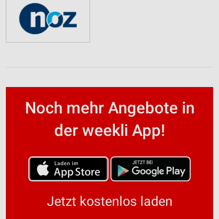
Noch mehr Angebote in
der weekli App!
Jetzt kostenlos laden