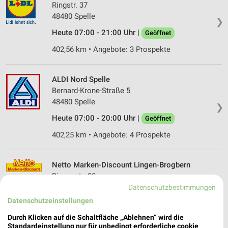
Ringstr. 37
48480 Spelle
❯
Heute 07:00 - 21:00 Uhr |
Geöffnet
402,56 km • Angebote: 3 Prospekte
ALDI Nord Spelle
Bernard-Krone-Straße 5
48480 Spelle
❯
Heute 07:00 - 20:00 Uhr |
Geöffnet
402,25 km • Angebote: 4 Prospekte
Netto Marken-Discount Lingen-Brogbern
Binnenstr. 20
49811 Lingen-Brogbern
Datenschutzbestimmungen
❯
Datenschutzeinstellungen
Heute 07:00 - 21:00 Uhr |
Geöffnet
Durch Klicken auf die Schaltfläche „Ablehnen“ wird die
408,35 km • Angebote: 3 Prospekte
Standardeinstellung nur für unbedingt erforderliche cookie