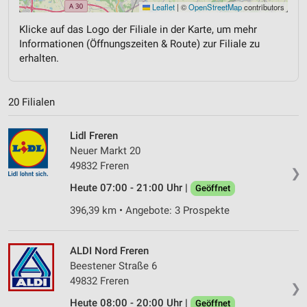
Leaflet
|
©
OpenStreetMap
contributors
Klicke auf das Logo der Filiale in der Karte, um mehr
Informationen (Öffnungszeiten & Route) zur Filiale zu
erhalten.
20 Filialen
Lidl Freren
Neuer Markt 20
49832 Freren
❯
Heute 07:00 - 21:00 Uhr |
Geöffnet
396,39 km • Angebote: 3 Prospekte
ALDI Nord Freren
Beestener Straße 6
49832 Freren
❯
Heute 08:00 - 20:00 Uhr |
Geöffnet