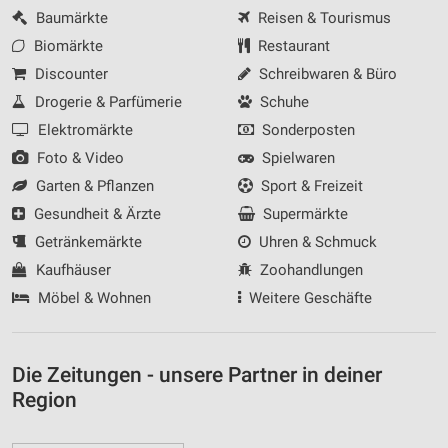
Baumärkte
Reisen & Tourismus
Biomärkte
Restaurant
Discounter
Schreibwaren & Büro
Drogerie & Parfümerie
Schuhe
Elektromärkte
Sonderposten
Foto & Video
Spielwaren
Garten & Pflanzen
Sport & Freizeit
Gesundheit & Ärzte
Supermärkte
Getränkemärkte
Uhren & Schmuck
Kaufhäuser
Zoohandlungen
Möbel & Wohnen
Weitere Geschäfte
Die Zeitungen - unsere Partner in deiner
Region