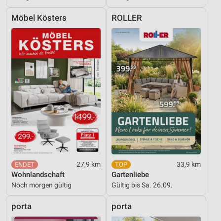
Möbel Kösters
ROLLER
27,9 km
33,9 km
Wohnlandschaft
Gartenliebe
Noch morgen gültig
Gültig bis Sa. 26.09.
porta
porta