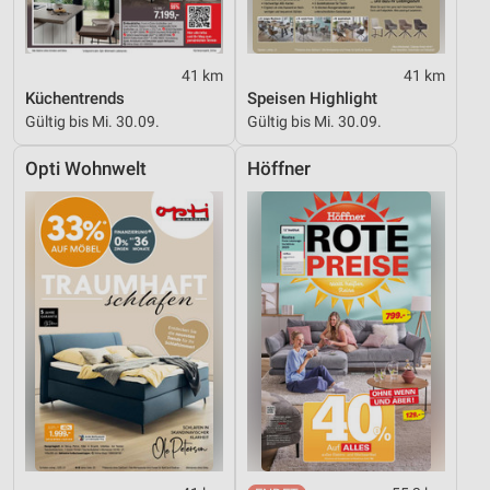
41 km
41 km
Küchentrends
Speisen Highlight
Gültig bis Mi. 30.09.
Gültig bis Mi. 30.09.
Opti Wohnwelt
Höffner