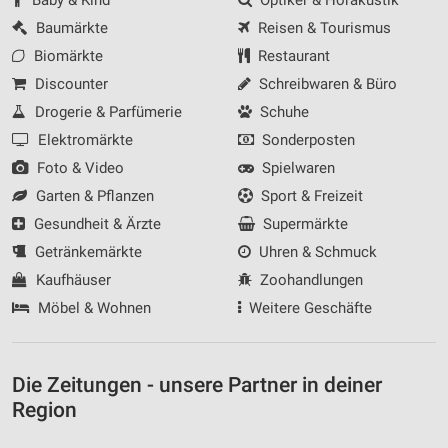
Baby & Kind
Optiker & Hörakustik
Baumärkte
Reisen & Tourismus
Biomärkte
Restaurant
Discounter
Schreibwaren & Büro
Drogerie & Parfümerie
Schuhe
Elektromärkte
Sonderposten
Foto & Video
Spielwaren
Garten & Pflanzen
Sport & Freizeit
Gesundheit & Ärzte
Supermärkte
Getränkemärkte
Uhren & Schmuck
Kaufhäuser
Zoohandlungen
Möbel & Wohnen
Weitere Geschäfte
Die Zeitungen - unsere Partner in deiner
Region