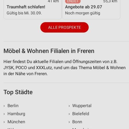
41 km
55,3 km
Traumhaft schlafen!
Angebote ab 29.07
Gültig bis Mi. 30.09.
Noch morgen gültig
ALLE PROSPEKTE
Möbel & Wohnen Filialen in Freren
Hier findest Du aktuelle Filialen und Öffnungszeiten von z.B.
JYSK, POCO und XXXLutz, rund um das Thema Möbel & Wohnen
in der Nähe von Freren.
Top Städte
›
Berlin
›
Wuppertal
›
Hamburg
›
Bielefeld
›
München
›
Bonn