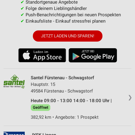
✔
Standortgenaue Angebote
✔
Folge deinem Lieblingshändler
✔
Push-Benachrichtigungen bei neuen Prospekten
✔
Einkaufsliste - Einkauf stressfrei planen
JETZT LADEN UND SPAREN!
Santel Fürstenau - Schwagstorf
Hauptstr. 15
49584 Fürstenau - Schwagstorf
❯
Heute 09:00 - 13:00 14:00 - 18:00 Uhr |
Geöffnet
382,92 km • Angebote: 1 Prospekt
JYSK Lingen