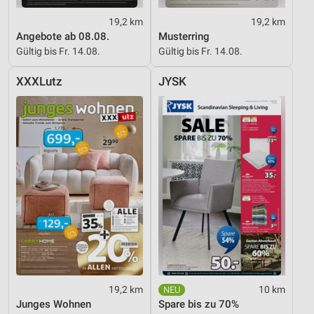
19,2 km
19,2 km
Angebote ab 08.08.
Musterring
Gültig bis Fr. 14.08.
Gültig bis Fr. 14.08.
XXXLutz
JYSK
19,2 km
10 km
Junges Wohnen
Spare bis zu 70%