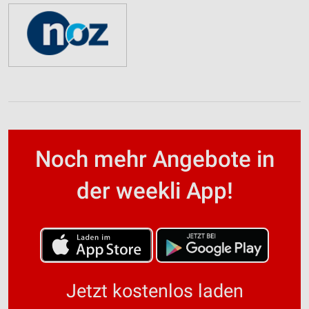
Noch mehr Angebote in
der weekli App!
Jetzt kostenlos laden