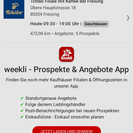
Tchibo Filiale mit Kaffee Bar Freising
Obere Hauptstrasse 18
85354 Freising
❯
Heute 09:30 - 19:00 Uhr |
Geschlossen
472,98 km • Angebote: 5 Prospekte
weekli - Prospekte & Angebote App
Finden Sie noch mehr Kaufhäuser Filialen & Öffnungszeiten in
unserer App.
✔
Standortgenaue Angebote
✔
Folge deinem Lieblingshändler
✔
Push-Benachrichtigungen bei neuen Prospekten
✔
Einkaufsliste - Einkauf stressfrei planen
JETZT LADEN UND SPAREN!