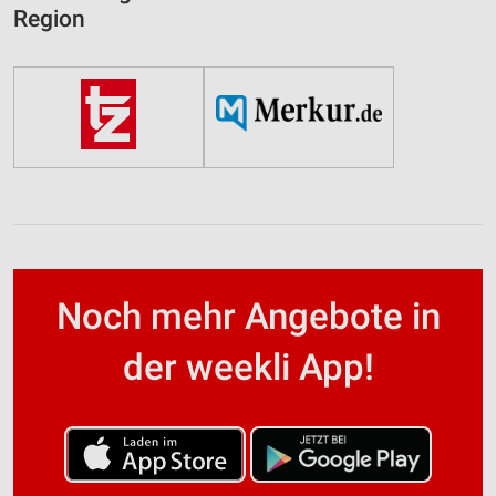
Region
Noch mehr Angebote in
der weekli App!