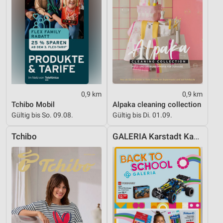
0,9 km
0,9 km
Tchibo Mobil
Alpaka cleaning collection
Gültig bis So. 09.08.
Gültig bis Di. 01.09.
Tchibo
GALERIA Karstadt Kaufhof