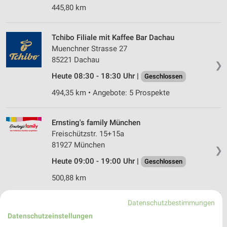
445,80 km
Tchibo Filiale mit Kaffee Bar Dachau
Muenchner Strasse 27
85221 Dachau
❯
Heute 08:30 - 18:30 Uhr |
Geschlossen
494,35 km • Angebote: 5 Prospekte
Ernsting's family München
Freischützstr. 15+15a
81927 München
❯
Heute 09:00 - 19:00 Uhr |
Geschlossen
500,88 km
Datenschutzbestimmungen
Woolworth München
Datenschutzeinstellungen
Hanauer Straße 68