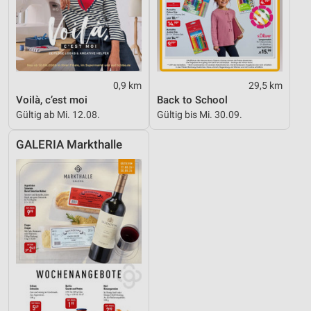
0,9 km
29,5 km
Voilà, c’est moi
Back to School
Gültig ab Mi. 12.08.
Gültig bis Mi. 30.09.
GALERIA Markthalle