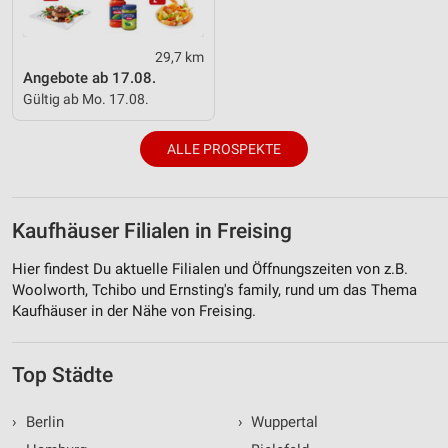
29,7 km
Angebote ab 17.08.
Gültig ab Mo. 17.08.
ALLE PROSPEKTE
Kaufhäuser Filialen in Freising
Hier findest Du aktuelle Filialen und Öffnungszeiten von z.B.
Woolworth, Tchibo und Ernsting's family, rund um das Thema
Kaufhäuser in der Nähe von Freising.
Top Städte
›
Berlin
›
Wuppertal