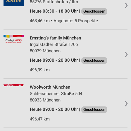
85276 Pfaffenhofen / Ilm
❯
Heute 08:30 - 18:00 Uhr |
Geschlossen
463,46 km • Angebote: 5 Prospekte
Ernsting's family München
Ingolstädter Straße 170b
80939 München
❯
Heute 09:00 - 20:00 Uhr |
Geschlossen
496,99 km
Woolworth München
Schleissheimer Straße 504
80933 München
❯
Heute 09:00 - 20:00 Uhr |
Geschlossen
496,47 km