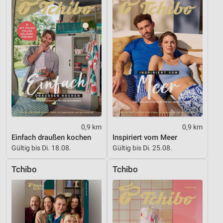
Nicht-IAB-Verarbeitungszwecke:
Notwendig
Performance
Funktional
Werbung
0,9 km
0,9 km
Einfach draußen kochen
Inspiriert vom Meer
Gültig bis Di. 18.08.
Gültig bis Di. 25.08.
Tchibo
Tchibo