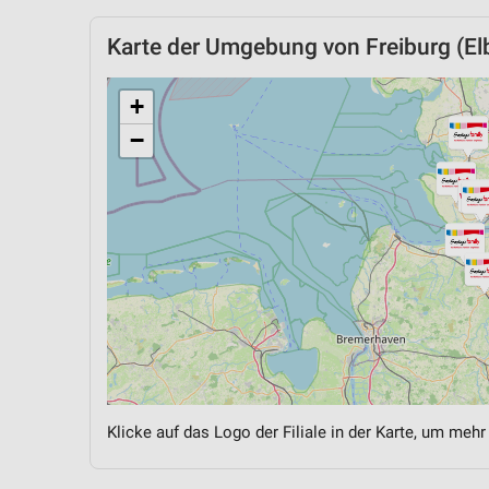
Karte der Umgebung von Freiburg (El
+
−
Klicke auf das Logo der Filiale in der Karte, um mehr