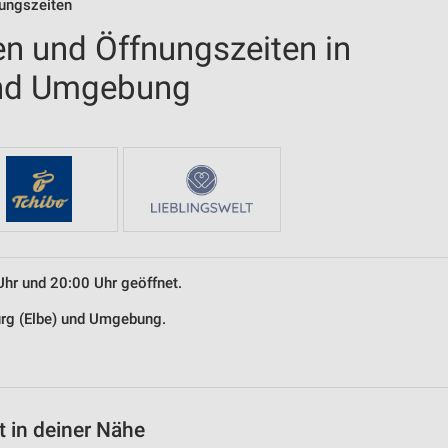
nungszeiten
en und Öffnungszeiten in
 und Umgebung
Uhr und 20:00 Uhr geöffnet.
burg (Elbe) und Umgebung.
 in deiner Nähe