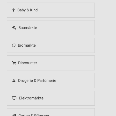
Baby & Kind
Baumärkte
Biomärkte
Discounter
Drogerie & Parfümerie
Elektromärkte
Garten & Pflanzen