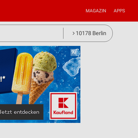
MAGAZIN
APPS
10178 Berlin