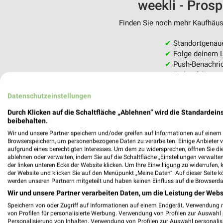
weekli - Pros
Finden Sie noch mehr Kaufhäuse
✔
Standortgenau
✔
Folge deinem L
✔
Push-Benachric
✔
Einkaufsliste -
Nutze weekli auch mobil –
Datenschutzeinstellungen
Durch Klicken auf die Schaltfläche „Ablehnen“ wird die Standardeins
beibehalten.
Wir und unsere Partner speichern und/oder greifen auf Informationen auf einem G
Browserspeichern, um personenbezogene Daten zu verarbeiten. Einige Anbieter 
aufgrund eines berechtigten Interesses. Um dem zu widersprechen, öffnen Sie die 
ablehnen oder verwalten, indem Sie auf die Schaltfläche „Einstellungen verwalten“
der linken unteren Ecke der Website klicken. Um Ihre Einwilligung zu widerrufen, 
der Website und klicken Sie auf den Menüpunkt „Meine Daten“. Auf dieser Seite k
werden unseren Partnern mitgeteilt und haben keinen Einfluss auf die Browserda
Wir und unsere Partner verarbeiten Daten, um die Leistung der Webs
Speichern von oder Zugriff auf Informationen auf einem Endgerät. Verwendung 
von Profilen für personalisierte Werbung. Verwendung von Profilen zur Auswahl p
Personalisierung von Inhalten. Verwendung von Profilen zur Auswahl personalis