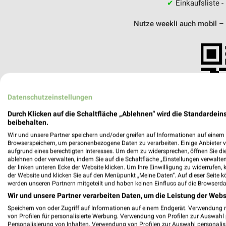
✔
Einkaufsliste -
Nutze weekli auch mobil –
Datenschutzeinstellungen
Durch Klicken auf die Schaltfläche „Ablehnen“ wird die Standardeins
beibehalten.
Wir und unsere Partner speichern und/oder greifen auf Informationen auf einem G
Browserspeichern, um personenbezogene Daten zu verarbeiten. Einige Anbieter 
aufgrund eines berechtigten Interesses. Um dem zu widersprechen, öffnen Sie die 
ablehnen oder verwalten, indem Sie auf die Schaltfläche „Einstellungen verwalten“
der linken unteren Ecke der Website klicken. Um Ihre Einwilligung zu widerrufen, 
der Website und klicken Sie auf den Menüpunkt „Meine Daten“. Auf dieser Seite k
werden unseren Partnern mitgeteilt und haben keinen Einfluss auf die Browserda
Wir und unsere Partner verarbeiten Daten, um die Leistung der Webs
Fahrrad XXL Emporon Dresden Süd
Dohnaer Straße 250
Speichern von oder Zugriff auf Informationen auf einem Endgerät. Verwendung 
von Profilen für personalisierte Werbung. Verwendung von Profilen zur Auswahl p
01257 Dresden Süd
Personalisierung von Inhalten. Verwendung von Profilen zur Auswahl personalis