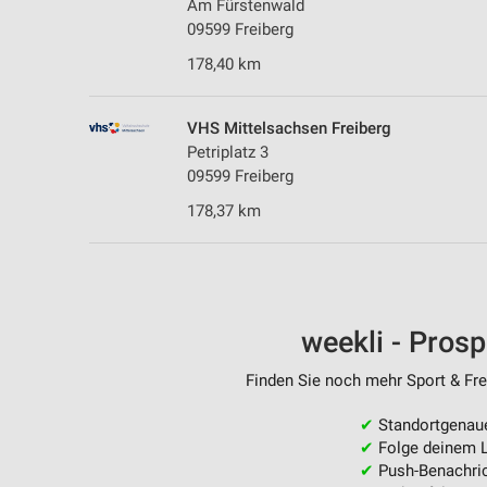
Am Fürstenwald
09599 Freiberg
178,40 km
VHS Mittelsachsen Freiberg
Petriplatz 3
09599 Freiberg
178,37 km
weekli - Pros
Finden Sie noch mehr Sport & Frei
✔
Standortgenau
✔
Folge deinem L
✔
Push-Benachric