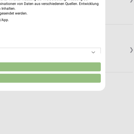
binationen von Daten aus verschiedenen Quellen. Entwicklung
 Inhalten.
gesendet werden.
e/App.
❯
n