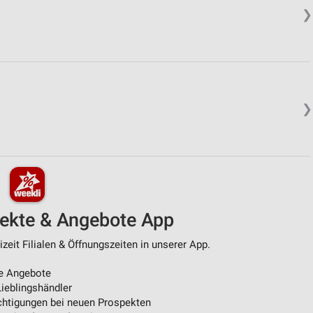
❯
❯
pekte & Angebote App
zeit Filialen & Öffnungszeiten in unserer App.
e Angebote
ieblingshändler
htigungen bei neuen Prospekten