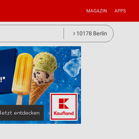
MAGAZIN
APPS
10178 Berlin