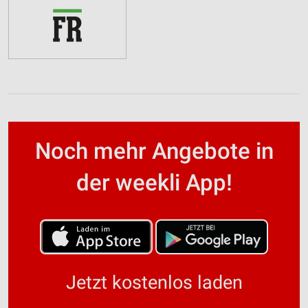
Noch mehr Angebote in
der weekli App!
Jetzt kostenlos laden