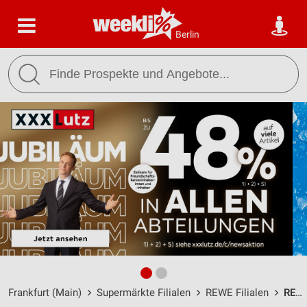
Berlin
Frankfurt (Main)
Supermärkte Filialen
REWE Filialen
REWE Frankfurt/Hausen / Hausener Brückweg 5 - Öffnungszeiten & Adresse