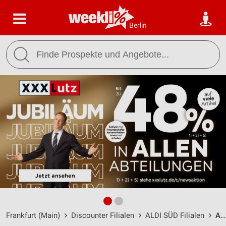
Berlin
Frankfurt (Main)
Discounter Filialen
ALDI SÜD Filialen
ALDI SÜD Frankfurt-Heddernheim / Olof-Palme-Straße 7 - Öffnungszeiten & Adresse