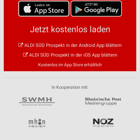
Jetzt kostenlos laden
ALDI SÜD Prospekt in der Android App blättern
ALDI SÜD Prospekt in der iOS App blättern
Kostenlos im App Store erhältlich
In Kooperation mit: