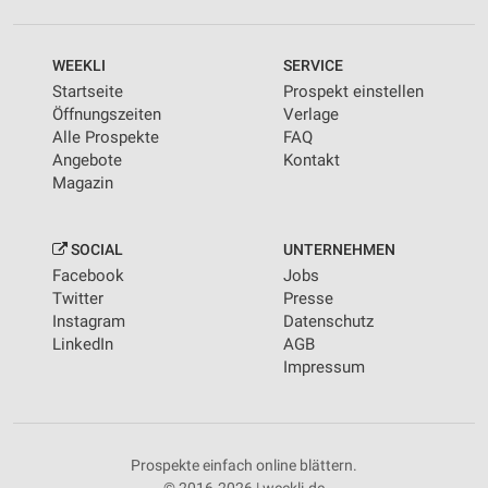
WEEKLI
SERVICE
Startseite
Prospekt einstellen
Öffnungszeiten
Verlage
Alle Prospekte
FAQ
Angebote
Kontakt
Magazin
SOCIAL
UNTERNEHMEN
Facebook
Jobs
Twitter
Presse
Instagram
Datenschutz
LinkedIn
AGB
Impressum
Prospekte einfach online blättern.
© 2016-2026 | weekli.de