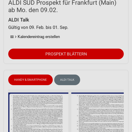
ALDI SÜD Prospekt für Frankfurt (Main)
ab Mo. den 09.02.
ALDI Talk
Gültig von 09. Feb. bis 01. Sep.
📅
Kalendereintrag erstellen
PROSPEKT BLÄTTERN
HANDY & SMARTPHONE
ALDI TALK