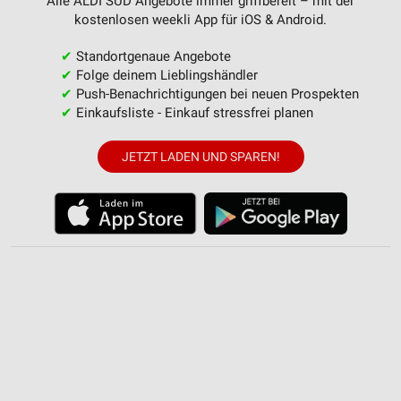
Alle ALDI SÜD Angebote immer griffbereit – mit der
kostenlosen weekli App für iOS & Android.
✔
Standortgenaue Angebote
✔
Folge deinem Lieblingshändler
✔
Push-Benachrichtigungen bei neuen Prospekten
✔
Einkaufsliste - Einkauf stressfrei planen
JETZT LADEN UND SPAREN!