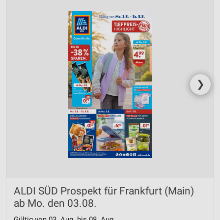
❯
ALDI SÜD Prospekt für Frankfurt (Main)
ab Mo. den 03.08.
Gültig von 03. Aug. bis 08. Aug.