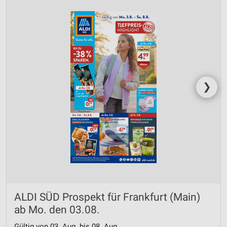
❯
ALDI SÜD Prospekt für Frankfurt (Main)
ab Mo. den 03.08.
Gültig von 03. Aug. bis 08. Aug.