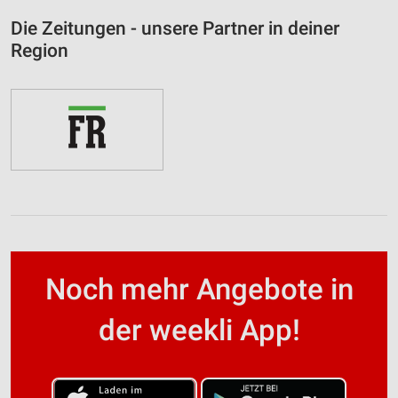
Die Zeitungen - unsere Partner in deiner
Region
Noch mehr Angebote in
der weekli App!