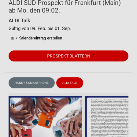
ALDI SÜD Prospekt für Frankfurt (Main)
ab Mo. den 09.02.
ALDI Talk
Gültig von 09. Feb. bis 01. Sep.
📅
Kalendereintrag erstellen
PROSPEKT BLÄTTERN
HANDY & SMARTPHONE
ALDI TALK