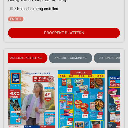
📅
Kalendereintrag erstellen
PROSPEKT BLÄTTERN
ANGEBOTE AB FREITAG
ANGEBOTE AB MONTAG
AKTIONEN, RABATTE