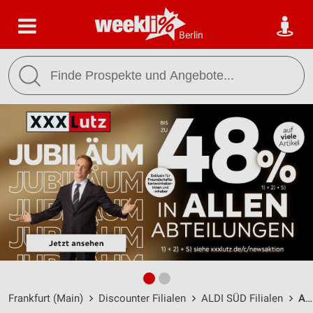
Berlin
Frankfurt (Main)
Discounter Filialen
ALDI SÜD Filialen
ALDI SÜD Frankfurt am Main / Ziegelhüttenweg 37 - Öffnungszeiten & Adresse