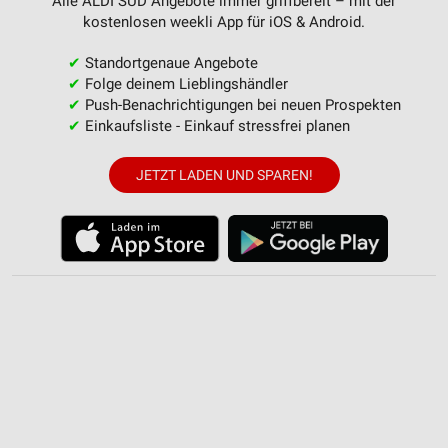
Alle ALDI SÜD Angebote immer griffbereit – mit der
kostenlosen weekli App für iOS & Android.
✔
Standortgenaue Angebote
✔
Folge deinem Lieblingshändler
✔
Push-Benachrichtigungen bei neuen Prospekten
✔
Einkaufsliste - Einkauf stressfrei planen
JETZT LADEN UND SPAREN!