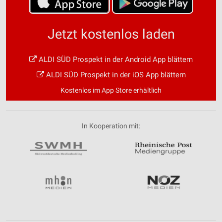
Jetzt kostenlos laden
ALDI SÜD Prospekt in der Android App blättern
ALDI SÜD Prospekt in der iOS App blättern
Kostenlos im App Store erhältlich
In Kooperation mit: