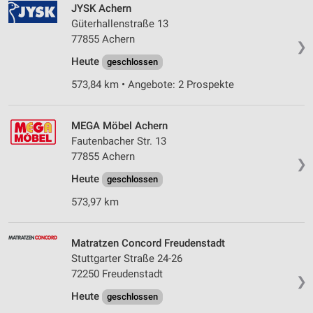
JYSK Achern
Güterhallenstraße 13
77855 Achern
❯
Heute
geschlossen
573,84 km • Angebote: 2 Prospekte
MEGA Möbel Achern
Fautenbacher Str. 13
77855 Achern
❯
Heute
geschlossen
573,97 km
Matratzen Concord Freudenstadt
Stuttgarter Straße 24-26
72250 Freudenstadt
❯
Heute
geschlossen