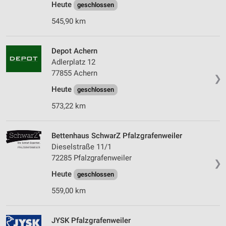
Heute
geschlossen
545,90 km
Depot Achern
Adlerplatz 12
77855 Achern
❯
Heute
geschlossen
573,22 km
Bettenhaus SchwarZ Pfalzgrafenweiler
Dieselstraße 11/1
72285 Pfalzgrafenweiler
❯
Heute
geschlossen
559,00 km
JYSK Pfalzgrafenweiler