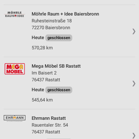
Möhrle Raum + Idee Baiersbronn
Ruhesteinstraße 18
72270 Baiersbronn
❯
Heute
geschlossen
570,28 km
Mega Möbel SB Rastatt
Im Baisert 2
76437 Rastatt
❯
Heute
geschlossen
545,64 km
Ehrmann Rastatt
Rauentaler Str. 54
76437 Rastatt
❯