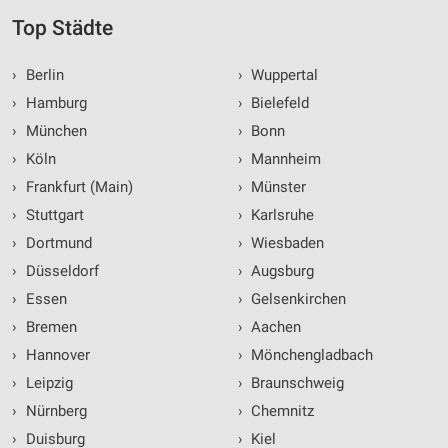
Top Städte
›
Berlin
›
Wuppertal
›
Hamburg
›
Bielefeld
›
München
›
Bonn
›
Köln
›
Mannheim
›
Frankfurt (Main)
›
Münster
›
Stuttgart
›
Karlsruhe
›
Dortmund
›
Wiesbaden
›
Düsseldorf
›
Augsburg
›
Essen
›
Gelsenkirchen
›
Bremen
›
Aachen
›
Hannover
›
Mönchengladbach
›
Leipzig
›
Braunschweig
›
Nürnberg
›
Chemnitz
›
Duisburg
›
Kiel