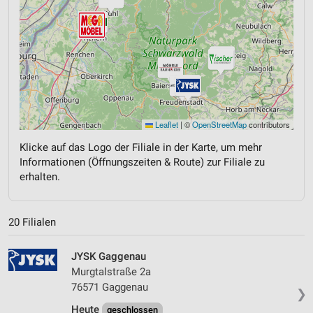
Leaflet
|
©
OpenStreetMap
contributors
Klicke auf das Logo der Filiale in der Karte, um mehr
Informationen (Öffnungszeiten & Route) zur Filiale zu
erhalten.
20 Filialen
JYSK Gaggenau
Murgtalstraße 2a
76571 Gaggenau
❯
Heute
geschlossen