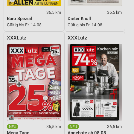
36,5 km
36,5 km
Büro Spezial
Dieter Knoll
Gültig bis Fr. 14.08.
Gültig bis Fr. 14.08.
XXXLutz
XXXLutz
36,5 km
36,5 km
Mega Tage
Angebote ab 08.08.