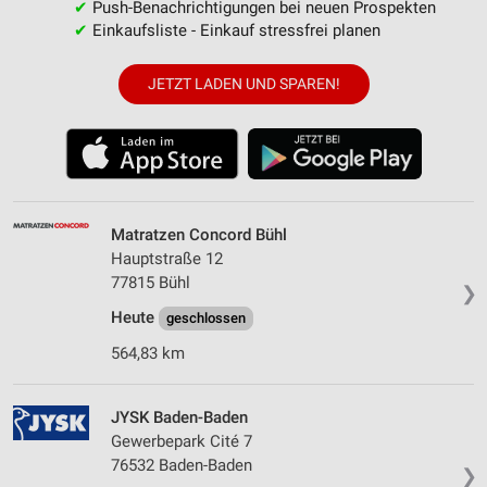
✔
Push-Benachrichtigungen bei neuen Prospekten
✔
Einkaufsliste - Einkauf stressfrei planen
JETZT LADEN UND SPAREN!
Matratzen Concord Bühl
Hauptstraße 12
77815 Bühl
❯
Heute
geschlossen
564,83 km
JYSK Baden-Baden
Gewerbepark Cité 7
76532 Baden-Baden
❯