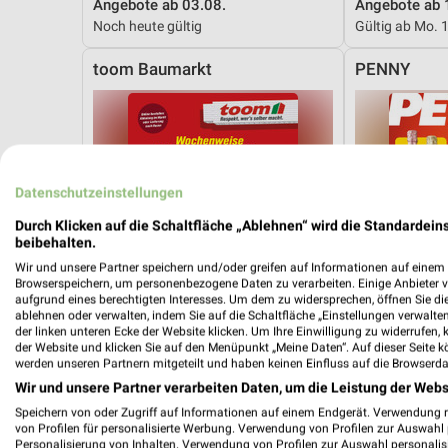
Angebote ab 03.08.
Angebote ab 
Noch heute gültig
Gültig ab Mo. 
toom Baumarkt
PENNY
Datenschutzeinstellungen
Durch Klicken auf die Schaltfläche „Ablehnen“ wird die Standardeins
beibehalten.
Wir und unsere Partner speichern und/oder greifen auf Informationen auf einem G
Browserspeichern, um personenbezogene Daten zu verarbeiten. Einige Anbieter 
aufgrund eines berechtigten Interesses. Um dem zu widersprechen, öffnen Sie die 
ablehnen oder verwalten, indem Sie auf die Schaltfläche „Einstellungen verwalten“
der linken unteren Ecke der Website klicken. Um Ihre Einwilligung zu widerrufen, 
der Website und klicken Sie auf den Menüpunkt „Meine Daten“. Auf dieser Seite k
werden unseren Partnern mitgeteilt und haben keinen Einfluss auf die Browserda
Wir und unsere Partner verarbeiten Daten, um die Leistung der Webs
Speichern von oder Zugriff auf Informationen auf einem Endgerät. Verwendung 
21,4 km
von Profilen für personalisierte Werbung. Verwendung von Profilen zur Auswahl p
Angebote ab 08.08.
Angebote ab 
Personalisierung von Inhalten. Verwendung von Profilen zur Auswahl personalis