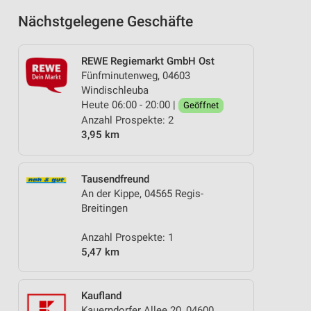
Nächstgelegene Geschäfte
REWE Regiemarkt GmbH Ost
Fünfminutenweg, 04603
Windischleuba
Heute 06:00 - 20:00 |
Geöffnet
Anzahl Prospekte: 2
3,95 km
Tausendfreund
An der Kippe, 04565 Regis-
Breitingen
Anzahl Prospekte: 1
5,47 km
Kaufland
Kauerndorfer Allee 20, 04600