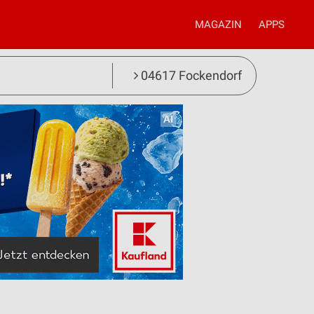
MAGAZIN
APPS
04617 Fockendorf