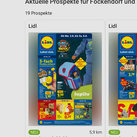
Aktuelle Prospekte für Fockendorf u
19 Prospekte
Lidl
Lidl
5,9 km