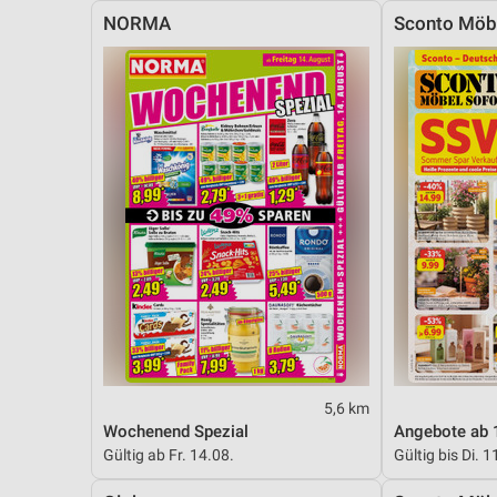
NORMA
Sconto Möb
5,6 km
Wochenend Spezial
Angebote ab 
Gültig ab Fr. 14.08.
Gültig bis Di. 1