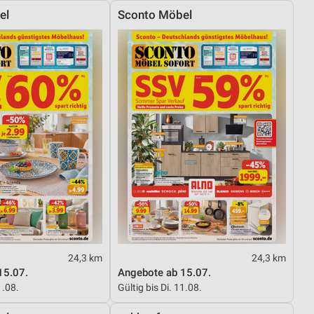
el
Sconto Möbel
24,3 km
24,3 km
15.07.
Angebote ab 15.07.
1.08.
Gültig bis Di. 11.08.