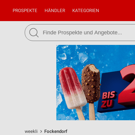
PROSPEKTE
HÄNDLER
KATEGORIEN
weekli
Fockendorf