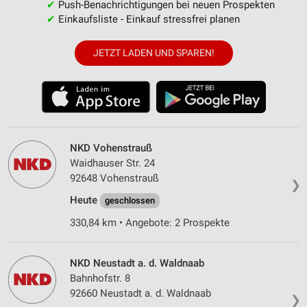
✔
Push-Benachrichtigungen bei neuen Prospekten
✔
Einkaufsliste - Einkauf stressfrei planen
JETZT LADEN UND SPAREN!
NKD Vohenstrauß
Waidhauser Str. 24
92648 Vohenstrauß
❯
Heute
geschlossen
330,84 km • Angebote: 2 Prospekte
NKD Neustadt a. d. Waldnaab
Bahnhofstr. 8
92660 Neustadt a. d. Waldnaab
❯