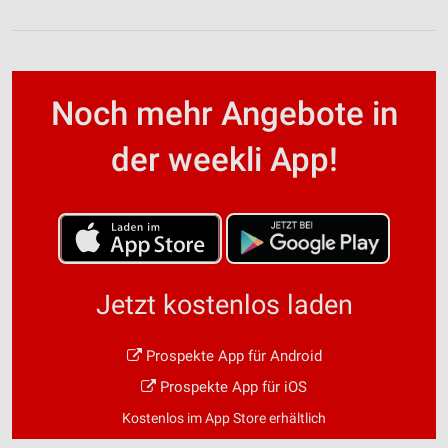
Noch mehr Angebote in
der weekli App!
Jetzt kostenlos laden
Prospekte App für Android
Prospekte App für iOS
Kostenlos im App Store erhältlich