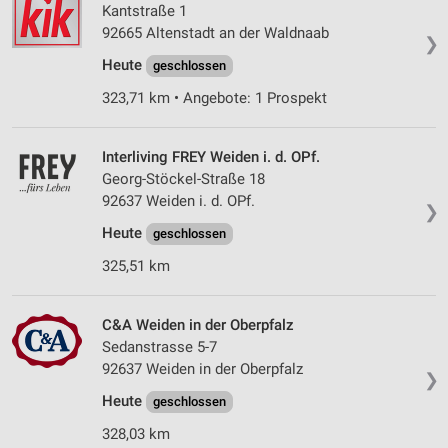
Kantstraße 1
92665 Altenstadt an der Waldnaab
❯
Heute
geschlossen
323,71 km • Angebote: 1 Prospekt
Interliving FREY Weiden i. d. OPf.
Georg-Stöckel-Straße 18
92637 Weiden i. d. OPf.
❯
Heute
geschlossen
325,51 km
C&A Weiden in der Oberpfalz
Sedanstrasse 5-7
92637 Weiden in der Oberpfalz
❯
Heute
geschlossen
328,03 km