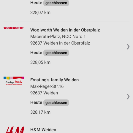
Heute
geschlossen
328,07 km
Woolworth Weiden in der Oberpfalz
Macerata-Platz, NOC Nord 1
92637 Weiden in der Oberpfalz
❯
Heute
geschlossen
328,05 km
Ernsting's family Weiden
Max-Reger-Str.16
92637 Weiden
❯
Heute
geschlossen
328,17 km
H&M Weiden