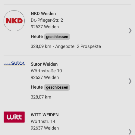
NKD Weiden
Dr.-Pfleger-Str. 2
92637 Weiden
❯
Heute
geschlossen
328,09 km • Angebote: 2 Prospekte
Sutor Weiden
Wörthstraße 10
92637 Weiden
❯
Heute
geschlossen
328,07 km
WITT WEIDEN
Wörthstr. 14
92637 Weiden
❯