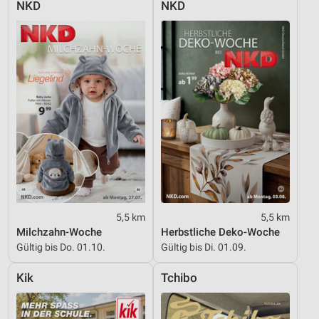
NKD
NKD
Performance
Funktional
Werbung
5,5 km
5,5 km
Milchzahn-Woche
Herbstliche Deko-Woche
Gültig bis Do. 01.10.
Gültig bis Di. 01.09.
Kik
Tchibo