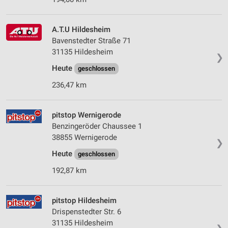
A.T.U Hildesheim
Bavenstedter Straße 71
31135 Hildesheim
❯
Heute
geschlossen
236,47 km
pitstop Wernigerode
Benzingeröder Chaussee 1
38855 Wernigerode
❯
Heute
geschlossen
192,87 km
pitstop Hildesheim
Drispenstedter Str. 6
31135 Hildesheim