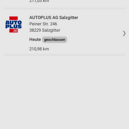
211,03 km
AUTOPLUS AG Salzgitter
Peiner Str. 246
38229 Salzgitter
❯
Heute
geschlossen
210,98 km