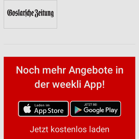
Noch mehr Angebote in
der weekli App!
Jetzt kostenlos laden