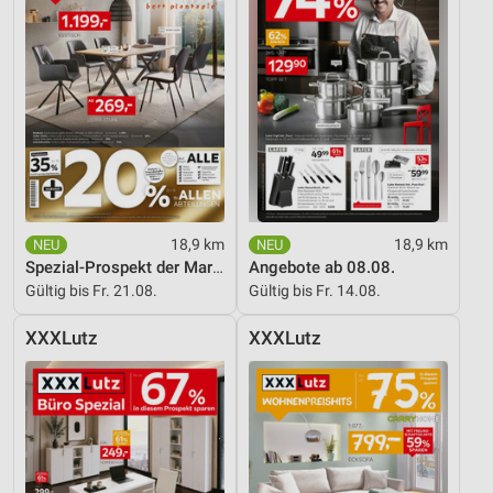
Notwendig
Performance
Funktional
Werbung
18,9 km
18,9 km
Spezial-Prospekt der Marken
Angebote ab 08.08.
Gültig bis Fr. 21.08.
Gültig bis Fr. 14.08.
XXXLutz
XXXLutz