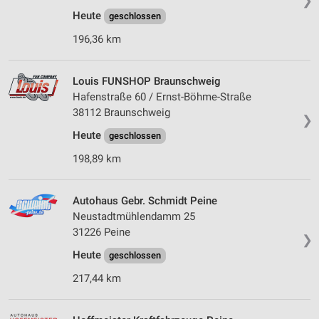
❯
Heute
geschlossen
196,36 km
Louis FUNSHOP Braunschweig
Hafenstraße 60 / Ernst-Böhme-Straße
38112 Braunschweig
❯
Heute
geschlossen
198,89 km
Autohaus Gebr. Schmidt Peine
Neustadtmühlendamm 25
31226 Peine
❯
Heute
geschlossen
217,44 km