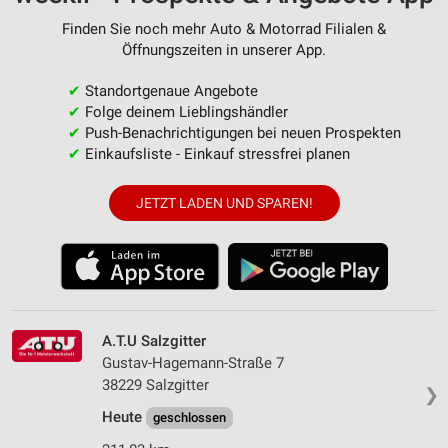
Finden Sie noch mehr Auto & Motorrad Filialen &
Öffnungszeiten in unserer App.
✔
Standortgenaue Angebote
✔
Folge deinem Lieblingshändler
✔
Push-Benachrichtigungen bei neuen Prospekten
✔
Einkaufsliste - Einkauf stressfrei planen
JETZT LADEN UND SPAREN!
A.T.U Salzgitter
Gustav-Hagemann-Straße 7
38229 Salzgitter
❯
Heute
geschlossen