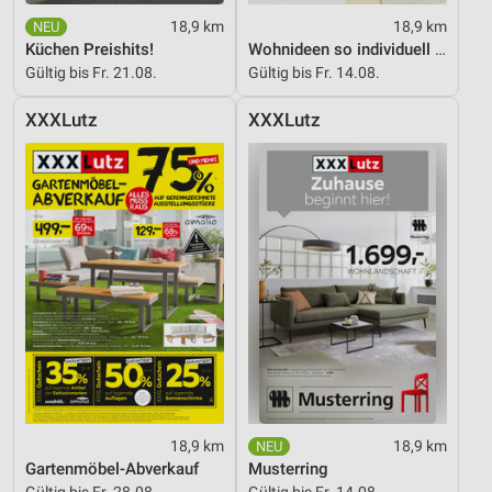
18,9 km
18,9 km
Küchen Preishits!
Wohnideen so individuell wie du!
Gültig bis Fr. 21.08.
Gültig bis Fr. 14.08.
XXXLutz
XXXLutz
18,9 km
18,9 km
Gartenmöbel-Abverkauf
Musterring
Gültig bis Fr. 28.08.
Gültig bis Fr. 14.08.