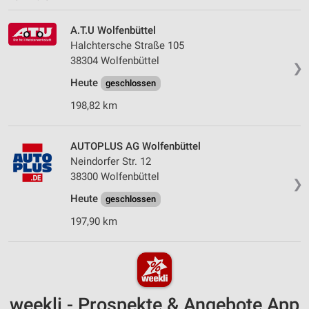
A.T.U Wolfenbüttel
Halchtersche Straße 105
38304 Wolfenbüttel
❯
Heute
geschlossen
198,82 km
AUTOPLUS AG Wolfenbüttel
Neindorfer Str. 12
38300 Wolfenbüttel
❯
Heute
geschlossen
197,90 km
weekli - Prospekte & Angebote App