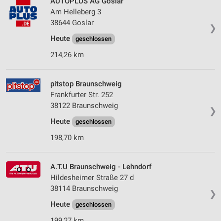
AUTOPLUS AG Goslar
Am Helleberg 3
38644 Goslar
❯
Heute
geschlossen
214,26 km
pitstop Braunschweig
Frankfurter Str. 252
38122 Braunschweig
❯
Heute
geschlossen
198,70 km
A.T.U Braunschweig - Lehndorf
Hildesheimer Straße 27 d
38114 Braunschweig
❯
Heute
geschlossen
199,27 km