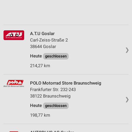
A.T.U Goslar
Carl-Zeiss-Straße 2
38644 Goslar
❯
Heute
geschlossen
214,27 km
POLO Motorrad Store Braunschweig
Frankfurter Str. 232-243
38122 Braunschweig
❯
Heute
geschlossen
198,77 km