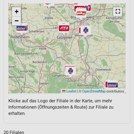
+
⛶
−
Leaflet
|
©
OpenStreetMap
contributors
Klicke auf das Logo der Filiale in der Karte, um mehr
Informationen (Öffnungszeiten & Route) zur Filiale zu
erhalten.
20 Filialen