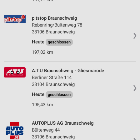
pitstop Braunschweig
Rebenring/Bültenweg 78
38106 Braunschweig
❯
Heute
geschlossen
197,02 km
A.T.U Braunschweig - Gliesmarode
Berliner Straße 114
38104 Braunschweig
❯
Heute
geschlossen
195,43 km
AUTOPLUS AG Braunschweig
Bültenweg 44
38106 Braunschweig