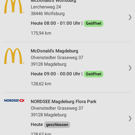
McDonald's Wolfsburg
Lerchenweg 24
38446 Wolfsburg
❯
Heute 08:00 - 01:00 Uhr |
Geöffnet
175,94 km
McDonald's Magdeburg
Olvenstedter Graseweg 37
39128 Magdeburg
❯
Heute 09:00 - 00:00 Uhr |
Geöffnet
128,62 km
NORDSEE Magdeburg Flora Park
Olvenstedter Graseweg 37
39128 Magdeburg
❯
Heute
geschlossen
128,62 km