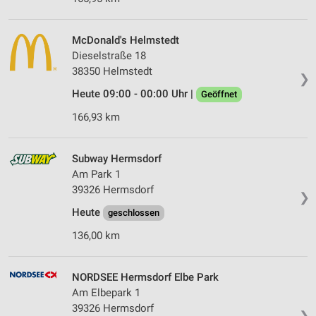
McDonald's Helmstedt
Dieselstraße 18
38350 Helmstedt
❯
Heute 09:00 - 00:00 Uhr |
Geöffnet
166,93 km
Subway Hermsdorf
Am Park 1
39326 Hermsdorf
❯
Heute
geschlossen
136,00 km
NORDSEE Hermsdorf Elbe Park
Am Elbepark 1
39326 Hermsdorf
❯