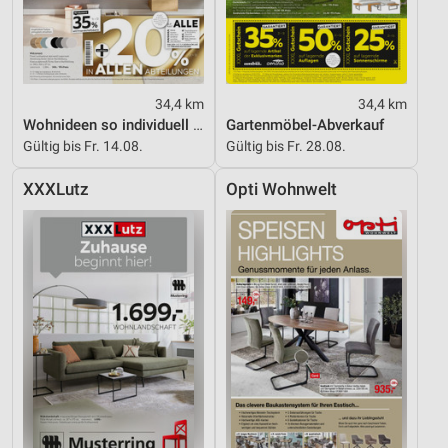
34,4 km
34,4 km
Wohnideen so individuell wie du!
Gartenmöbel-Abverkauf
Gültig bis Fr. 14.08.
Gültig bis Fr. 28.08.
XXXLutz
Opti Wohnwelt