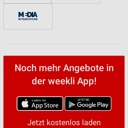
Noch mehr Angebote in
der weekli App!
Jetzt kostenlos laden