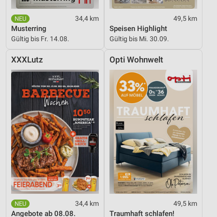
34,4 km
49,5 km
Musterring
Speisen Highlight
Gültig bis Fr. 14.08.
Gültig bis Mi. 30.09.
XXXLutz
Opti Wohnwelt
34,4 km
49,5 km
Angebote ab 08.08.
Traumhaft schlafen!