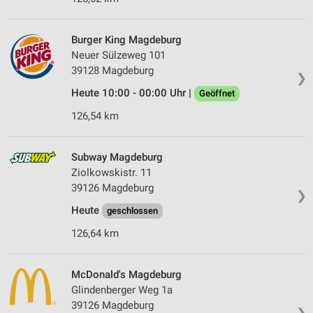
Burger King Magdeburg
Neuer Sülzeweg 101
39128 Magdeburg
❯
Heute 10:00 - 00:00 Uhr |
Geöffnet
126,54 km
Subway Magdeburg
Ziolkowskistr. 11
39126 Magdeburg
❯
Heute
geschlossen
126,64 km
McDonald's Magdeburg
Glindenberger Weg 1a
39126 Magdeburg
❯