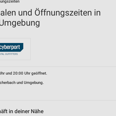
nungszeiten
ialen und Öffnungszeiten in
d Umgebung
Uhr und 20:00 Uhr geöffnet.
Fischerbach und Umgebung.
äft in deiner Nähe