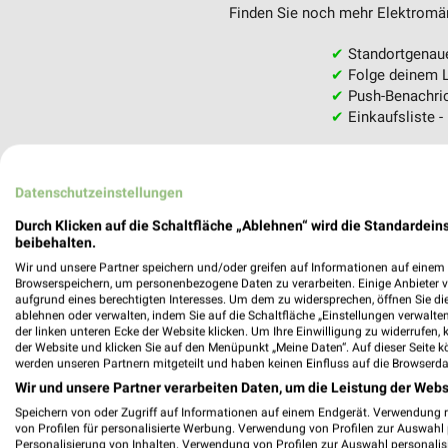
Finden Sie noch mehr Elektromärk
✔
Standortgenau
✔
Folge deinem L
✔
Push-Benachric
✔
Einkaufsliste -
Nutze weekli auch mobil –
Datenschutzeinstellungen
Durch Klicken auf die Schaltfläche „Ablehnen“ wird die Standardeins
beibehalten.
Wir und unsere Partner speichern und/oder greifen auf Informationen auf einem G
Browserspeichern, um personenbezogene Daten zu verarbeiten. Einige Anbieter 
aufgrund eines berechtigten Interesses. Um dem zu widersprechen, öffnen Sie die 
ablehnen oder verwalten, indem Sie auf die Schaltfläche „Einstellungen verwalten“
der linken unteren Ecke der Website klicken. Um Ihre Einwilligung zu widerrufen, 
der Website und klicken Sie auf den Menüpunkt „Meine Daten“. Auf dieser Seite k
werden unseren Partnern mitgeteilt und haben keinen Einfluss auf die Browserda
Wir und unsere Partner verarbeiten Daten, um die Leistung der Webs
Speichern von oder Zugriff auf Informationen auf einem Endgerät. Verwendung 
von Profilen für personalisierte Werbung. Verwendung von Profilen zur Auswahl p
Personalisierung von Inhalten. Verwendung von Profilen zur Auswahl personalis