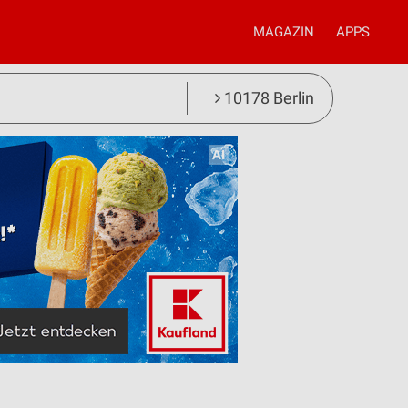
MAGAZIN
APPS
10178 Berlin