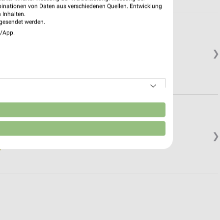
binationen von Daten aus verschiedenen Quellen. Entwicklung
 Inhalten.
gesendet werden.
e/App.
❯
Geöffnet
n
❯