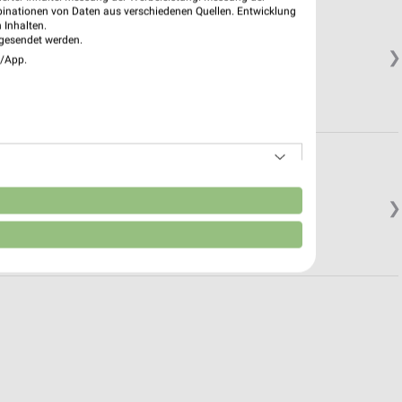
binationen von Daten aus verschiedenen Quellen. Entwicklung
 Inhalten.
gesendet werden.
❯
e/App.
.
n
❯