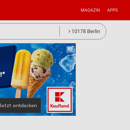
MAGAZIN
APPS
10178 Berlin