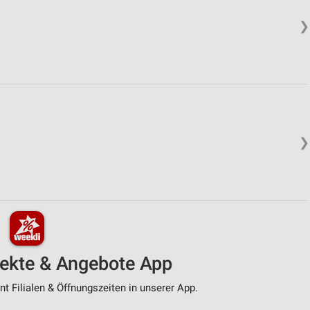
❯
❯
pekte & Angebote App
t Filialen & Öffnungszeiten in unserer App.