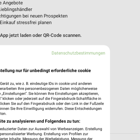
e Angebote
ieblingshändler
htigungen bei neuen Prospekten
 Einkauf stressfrei planen
 App jetzt laden oder QR-Code scannen.
Datenschutzbestimmungen
tellung nur für unbedingt erforderliche cookie
erät zu, wie z. B. eindeutige IDs in cookie und anderen
verarbeiten Ihre personenbezogenen Daten möglicherweise
„Einstellungen“. Sie können Ihre Einstellungen akzeptieren,
 klicken oder jederzeit auf die Fingerabdruck-Schaltfläche in
klicken Sie auf den Fingerabdruck oder den Link in der Fußzeile
önnen Sie Ihre Einwilligung widerrufen. Diese Entscheidungen
ten.
ite zu analysieren und Folgendes zu tun:
reduzierter Daten zur Auswahl von Werbeanzeigen. Erstellung
ersonalisierter Werbung. Erstellung von Profilen zur
ierter Inhalte. Messung der Werbeleistung. Messung der