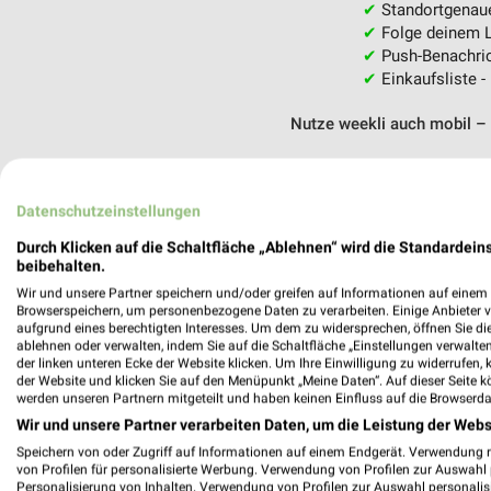
✔
Standortgenau
✔
Folge deinem L
✔
Push-Benachric
✔
Einkaufsliste -
Nutze weekli auch mobil –
Datenschutzeinstellungen
Durch Klicken auf die Schaltfläche „Ablehnen“ wird die Standardeins
beibehalten.
Wir und unsere Partner speichern und/oder greifen auf Informationen auf einem G
Browserspeichern, um personenbezogene Daten zu verarbeiten. Einige Anbieter 
aufgrund eines berechtigten Interesses. Um dem zu widersprechen, öffnen Sie die 
ablehnen oder verwalten, indem Sie auf die Schaltfläche „Einstellungen verwalten“
der linken unteren Ecke der Website klicken. Um Ihre Einwilligung zu widerrufen, 
der Website und klicken Sie auf den Menüpunkt „Meine Daten“. Auf dieser Seite k
werden unseren Partnern mitgeteilt und haben keinen Einfluss auf die Browserda
Wir und unsere Partner verarbeiten Daten, um die Leistung der Webs
Speichern von oder Zugriff auf Informationen auf einem Endgerät. Verwendung 
von Profilen für personalisierte Werbung. Verwendung von Profilen zur Auswahl p
Personalisierung von Inhalten. Verwendung von Profilen zur Auswahl personalis