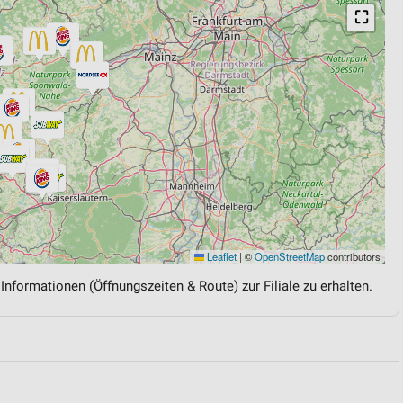
⛶
Leaflet
|
©
OpenStreetMap
contributors
 Informationen (Öffnungszeiten & Route) zur Filiale zu erhalten.