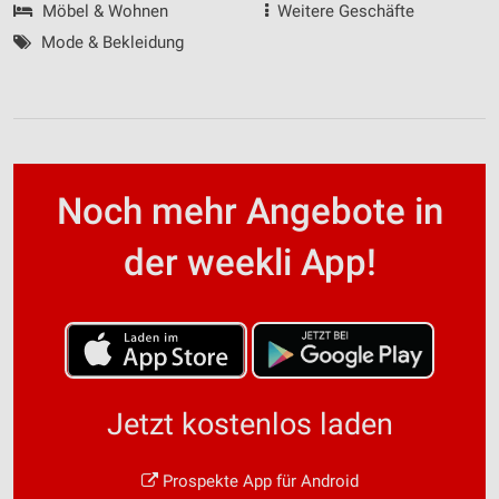
Möbel & Wohnen
Weitere Geschäfte
Mode & Bekleidung
Noch mehr Angebote in
der weekli App!
Jetzt kostenlos laden
Prospekte App für Android