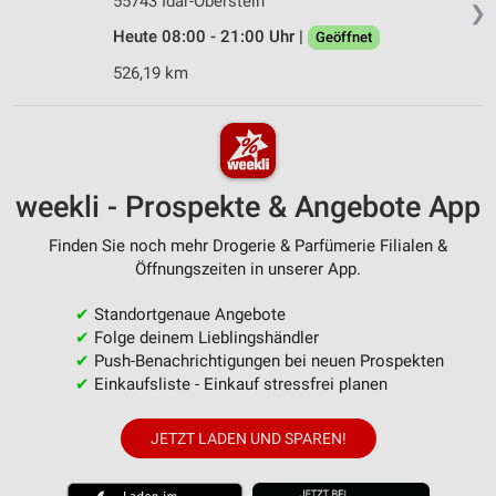
55743 Idar-Oberstein
❯
Heute 08:00 - 21:00 Uhr |
Geöffnet
526,19 km
weekli - Prospekte & Angebote App
Finden Sie noch mehr Drogerie & Parfümerie Filialen &
Öffnungszeiten in unserer App.
✔
Standortgenaue Angebote
✔
Folge deinem Lieblingshändler
✔
Push-Benachrichtigungen bei neuen Prospekten
✔
Einkaufsliste - Einkauf stressfrei planen
JETZT LADEN UND SPAREN!