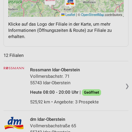
Leaflet
|
©
OpenStreetMap
contributors
Klicke auf das Logo der Filiale in der Karte, um mehr
Informationen (Öffnungszeiten & Route) zur Filiale zu
erhalten.
12 Filialen
Rossmann Idar-Oberstein
Vollmersbachstr. 71
55743 Idar-Oberstein
❯
Heute 08:00 - 20:00 Uhr |
Geöffnet
525,92 km • Angebote: 3 Prospekte
dm Idar-Oberstein
Vollmersbachstraße 65