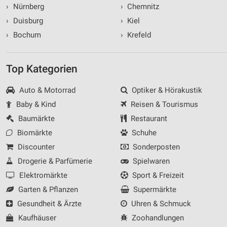
›
Nürnberg
›
Chemnitz
›
Duisburg
›
Kiel
›
Bochum
›
Krefeld
Top Kategorien
Auto & Motorrad
Optiker & Hörakustik
Baby & Kind
Reisen & Tourismus
Baumärkte
Restaurant
Biomärkte
Schuhe
Discounter
Sonderposten
Drogerie & Parfümerie
Spielwaren
Elektromärkte
Sport & Freizeit
Garten & Pflanzen
Supermärkte
Gesundheit & Ärzte
Uhren & Schmuck
Kaufhäuser
Zoohandlungen