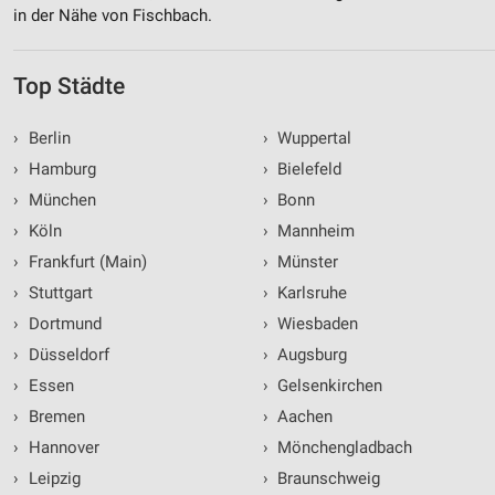
in der Nähe von Fischbach.
Top Städte
›
Berlin
›
Wuppertal
›
Hamburg
›
Bielefeld
›
München
›
Bonn
›
Köln
›
Mannheim
›
Frankfurt (Main)
›
Münster
›
Stuttgart
›
Karlsruhe
›
Dortmund
›
Wiesbaden
›
Düsseldorf
›
Augsburg
›
Essen
›
Gelsenkirchen
›
Bremen
›
Aachen
›
Hannover
›
Mönchengladbach
›
Leipzig
›
Braunschweig