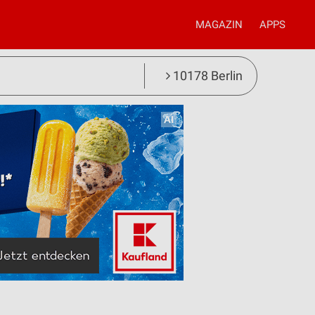
MAGAZIN
APPS
10178 Berlin