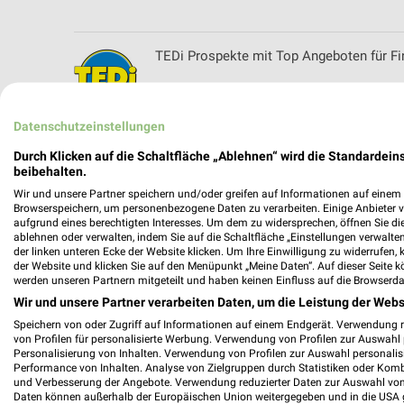
TEDi Prospekte mit Top Angeboten für Fi
Datenschutzeinstellungen
Thomas Philipps Prospekt und aktuelle A
Durch Klicken auf die Schaltfläche „Ablehnen“ wird die Standardeins
beibehalten.
Wir und unsere Partner speichern und/oder greifen auf Informationen auf einem G
Browserspeichern, um personenbezogene Daten zu verarbeiten. Einige Anbieter 
aufgrund eines berechtigten Interesses. Um dem zu widersprechen, öffnen Sie die 
ablehnen oder verwalten, indem Sie auf die Schaltfläche „Einstellungen verwalten“
toom Baumarkt Prospekte & Angebote f
der linken unteren Ecke der Website klicken. Um Ihre Einwilligung zu widerrufen, 
der Website und klicken Sie auf den Menüpunkt „Meine Daten“. Auf dieser Seite k
werden unseren Partnern mitgeteilt und haben keinen Einfluss auf die Browserda
Wir und unsere Partner verarbeiten Daten, um die Leistung der Webs
Speichern von oder Zugriff auf Informationen auf einem Endgerät. Verwendung 
von Profilen für personalisierte Werbung. Verwendung von Profilen zur Auswahl p
Personalisierung von Inhalten. Verwendung von Profilen zur Auswahl personalis
Performance von Inhalten. Analyse von Zielgruppen durch Statistiken oder Kom
und Verbesserung der Angebote. Verwendung reduzierter Daten zur Auswahl von
Daten können außerhalb der Europäischen Union weitergegeben und in die USA 