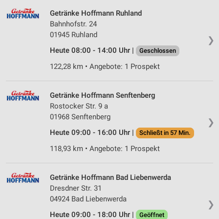
Getränke Hoffmann Ruhland
Bahnhofstr. 24
01945 Ruhland
❯
Heute 08:00 - 14:00 Uhr |
Geschlossen
122,28 km • Angebote: 1 Prospekt
Getränke Hoffmann Senftenberg
Rostocker Str. 9 a
01968 Senftenberg
❯
Heute 09:00 - 16:00 Uhr |
Schließt in 57 Min.
118,93 km • Angebote: 1 Prospekt
Getränke Hoffmann Bad Liebenwerda
Dresdner Str. 31
04924 Bad Liebenwerda
❯
Heute 09:00 - 18:00 Uhr |
Geöffnet