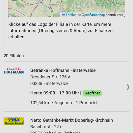
Leaflet
|
©
OpenStreetMap
contributors
Klicke auf das Logo der Filiale in der Karte, um mehr
Informationen (Öffnungszeiten & Route) zur Filiale zu
erhalten.
20 Filialen
Getränke Hoffmann Finsterwalde
Dresdener Str. 125 A
03238 Finsterwalde
❯
Heute 09:00 - 17:00 Uhr |
Geöffnet
102,54 km • Angebote: 1 Prospekt
Netto Getränke-Markt Doberlug-Kirchhain
Bahnhofstr. 22 c