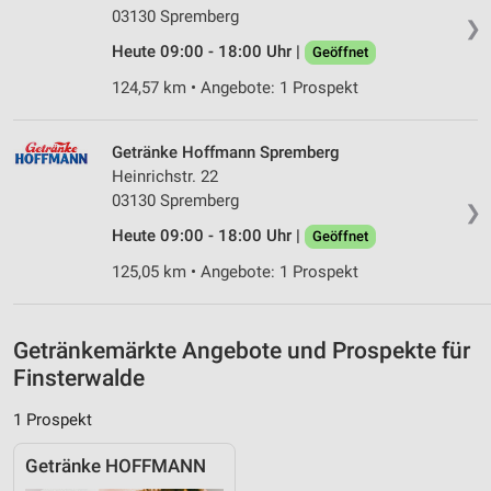
03130 Spremberg
❯
Verwendung genauer Standortdaten
Heute 09:00 - 18:00 Uhr |
Geöffnet
Geräte anhand von aktiv angeforderten
124,57 km • Angebote: 1 Prospekt
Informationen identifizieren
Nicht-IAB-Verarbeitungszwecke:
Getränke Hoffmann Spremberg
Notwendig
Heinrichstr. 22
03130 Spremberg
Performance
❯
Heute 09:00 - 18:00 Uhr |
Geöffnet
Funktional
125,05 km • Angebote: 1 Prospekt
Werbung
Getränkemärkte Angebote und Prospekte für
Finsterwalde
1 Prospekt
Getränke HOFFMANN