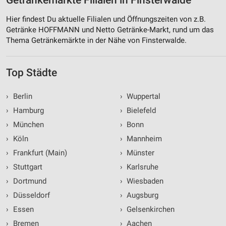
Getränkemärkte Filialen in Finsterwalde
Hier findest Du aktuelle Filialen und Öffnungszeiten von z.B.
Getränke HOFFMANN und Netto Getränke-Markt, rund um das
Thema Getränkemärkte in der Nähe von Finsterwalde.
Top Städte
›
Berlin
›
Wuppertal
›
Hamburg
›
Bielefeld
›
München
›
Bonn
›
Köln
›
Mannheim
›
Frankfurt (Main)
›
Münster
›
Stuttgart
›
Karlsruhe
›
Dortmund
›
Wiesbaden
›
Düsseldorf
›
Augsburg
›
Essen
›
Gelsenkirchen
›
Bremen
›
Aachen