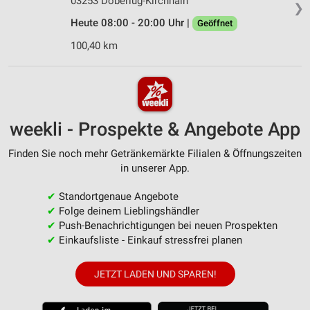
03253 Doberlug-Kirchhain
❯
Heute 08:00 - 20:00 Uhr |
Geöffnet
100,40 km
weekli - Prospekte & Angebote App
Finden Sie noch mehr Getränkemärkte Filialen & Öffnungszeiten
in unserer App.
✔
Standortgenaue Angebote
✔
Folge deinem Lieblingshändler
✔
Push-Benachrichtigungen bei neuen Prospekten
✔
Einkaufsliste - Einkauf stressfrei planen
JETZT LADEN UND SPAREN!