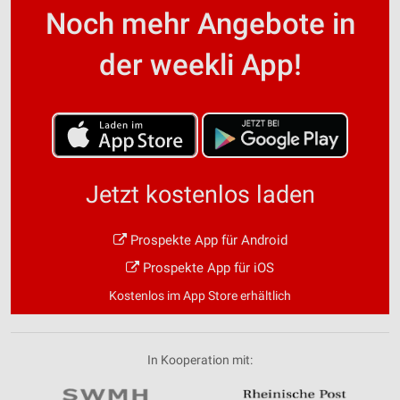
Noch mehr Angebote in
der weekli App!
Jetzt kostenlos laden
Prospekte App für Android
Prospekte App für iOS
Kostenlos im App Store erhältlich
In Kooperation mit: