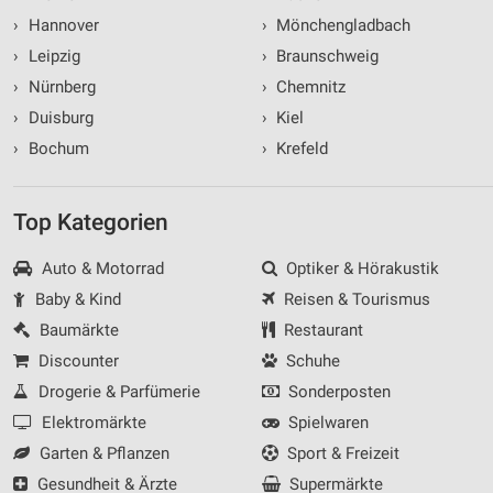
›
Hannover
›
Mönchengladbach
›
Leipzig
›
Braunschweig
›
Nürnberg
›
Chemnitz
›
Duisburg
›
Kiel
›
Bochum
›
Krefeld
Top Kategorien
Auto & Motorrad
Optiker & Hörakustik
Baby & Kind
Reisen & Tourismus
Baumärkte
Restaurant
Discounter
Schuhe
Drogerie & Parfümerie
Sonderposten
Elektromärkte
Spielwaren
Garten & Pflanzen
Sport & Freizeit
Gesundheit & Ärzte
Supermärkte