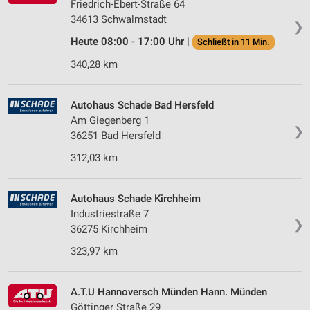
Friedrich-Ebert-Straße 64
34613 Schwalmstadt
❯
Heute 08:00 - 17:00 Uhr |
Schließt in 11 Min.
340,28 km
Autohaus Schade Bad Hersfeld
Am Giegenberg 1
❯
36251 Bad Hersfeld
312,03 km
Autohaus Schade Kirchheim
Industriestraße 7
❯
36275 Kirchheim
323,97 km
A.T.U Hannoversch Münden Hann. Münden
Göttinger Straße 29