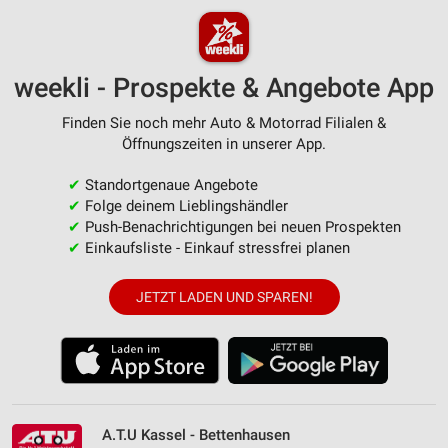
weekli - Prospekte & Angebote App
Finden Sie noch mehr Auto & Motorrad Filialen &
Öffnungszeiten in unserer App.
✔
Standortgenaue Angebote
✔
Folge deinem Lieblingshändler
✔
Push-Benachrichtigungen bei neuen Prospekten
✔
Einkaufsliste - Einkauf stressfrei planen
JETZT LADEN UND SPAREN!
A.T.U Kassel - Bettenhausen