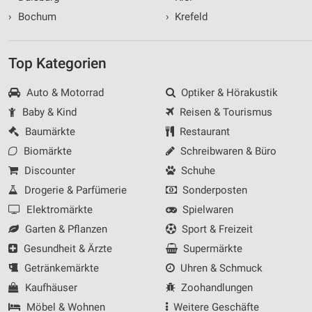
›
Bochum
›
Krefeld
Top Kategorien
Auto & Motorrad
Optiker & Hörakustik
Baby & Kind
Reisen & Tourismus
Baumärkte
Restaurant
Biomärkte
Schreibwaren & Büro
Discounter
Schuhe
Drogerie & Parfümerie
Sonderposten
Elektromärkte
Spielwaren
Garten & Pflanzen
Sport & Freizeit
Gesundheit & Ärzte
Supermärkte
Getränkemärkte
Uhren & Schmuck
Kaufhäuser
Zoohandlungen
Möbel & Wohnen
Weitere Geschäfte