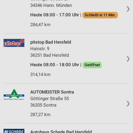
34346 Hann. Münden
❯
Heute 08:00 - 17:00 Uhr |
Schließt in 11 Min.
284,47 km
pitstop Bad Hersfeld
Hainstr. 9
36251 Bad Hersfeld
❯
Heute 08:00 - 18:00 Uhr |
Geöffnet
314,14 km
AUTOMEISTER Sontra
Göttinger Straße 55
❯
36205 Sontra
287,27 km
Autohaus Schade Bad Hersfeld