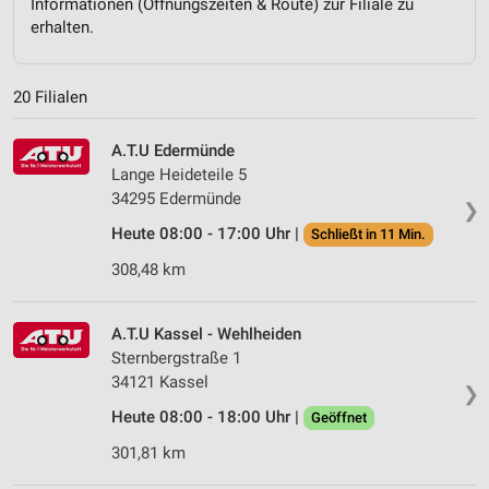
Informationen (Öffnungszeiten & Route) zur Filiale zu
erhalten.
20 Filialen
A.T.U Edermünde
Lange Heideteile 5
34295 Edermünde
❯
Heute 08:00 - 17:00 Uhr |
Schließt in 11 Min.
308,48 km
A.T.U Kassel - Wehlheiden
Sternbergstraße 1
34121 Kassel
❯
Heute 08:00 - 18:00 Uhr |
Geöffnet
301,81 km