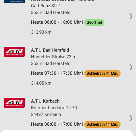
Carl-Benz-Str. 2
36251 Bad Hersfeld
❯
Heute 08:00 - 18:00 Uhr |
Geöffnet
313,93 km
A.T.U Bad Hersfeld
Hünfelder Straße 73 b
36251 Bad Hersfeld
❯
Heute 07:30 - 17:30 Uhr |
Schließt in 41 Min.
314,05 km
A.T.U Korbach
Briloner Landstraße 70
34497 Korbach
❯
Heute 08:00 - 17:00 Uhr |
Schließt in 11 Min.
341,41 km