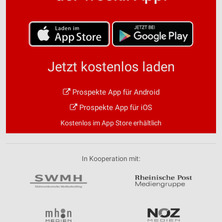
Jetzt kostenlos laden
Prospekte App für Android
Prospekte App für iOS
Kostenlos im App Store erhältlich
In Kooperation mit: