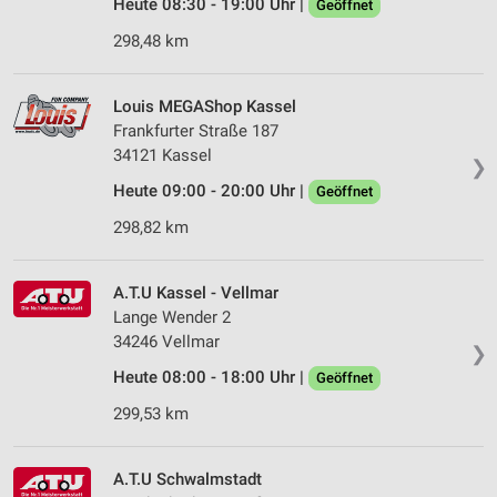
Heute 08:30 - 19:00 Uhr |
Geöffnet
298,48 km
Louis MEGAShop Kassel
Frankfurter Straße 187
34121 Kassel
❯
Heute 09:00 - 20:00 Uhr |
Geöffnet
298,82 km
A.T.U Kassel - Vellmar
Lange Wender 2
34246 Vellmar
❯
Heute 08:00 - 18:00 Uhr |
Geöffnet
299,53 km
A.T.U Schwalmstadt