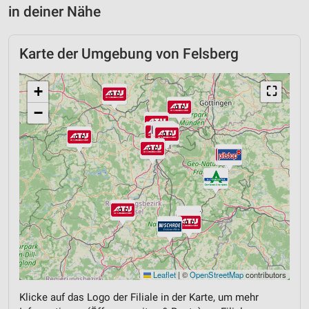
in deiner Nähe
Karte der Umgebung von Felsberg
+
⛶
−
Leaflet
|
©
OpenStreetMap
contributors
Klicke auf das Logo der Filiale in der Karte, um mehr