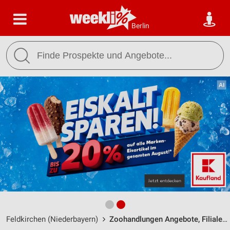
Berlin
Feldkirchen (Niederbayern)
Zoohandlungen Angebote, Filialen & Öffnungszeiten