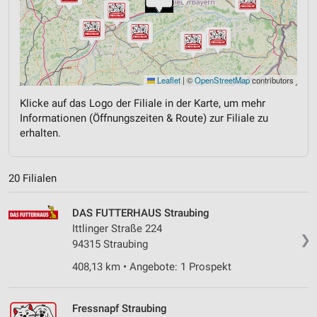
Leaflet
|
©
OpenStreetMap
contributors
Klicke auf das Logo der Filiale in der Karte, um mehr
Informationen (Öffnungszeiten & Route) zur Filiale zu
erhalten.
20 Filialen
DAS FUTTERHAUS Straubing
Ittlinger Straße 224
❯
94315 Straubing
408,13 km • Angebote: 1 Prospekt
Fressnapf Straubing