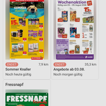
Werbung
7,9 km
35,3 km
Sommer Knaller
Angebote ab 03.08.
Noch heute gültig
Noch morgen gültig
Fressnapf