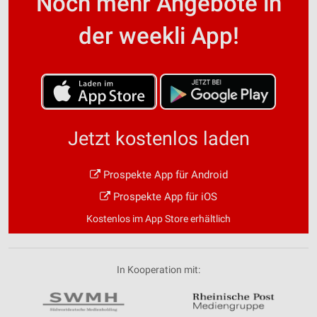
Noch mehr Angebote in
der weekli App!
Jetzt kostenlos laden
Prospekte App für Android
Prospekte App für iOS
Kostenlos im App Store erhältlich
In Kooperation mit: