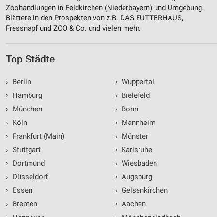
Zoohandlungen in Feldkirchen (Niederbayern) und Umgebung.
Blättere in den Prospekten von z.B. DAS FUTTERHAUS,
Fressnapf und ZOO & Co. und vielen mehr.
Top Städte
›
Berlin
›
Wuppertal
›
Hamburg
›
Bielefeld
›
München
›
Bonn
›
Köln
›
Mannheim
›
Frankfurt (Main)
›
Münster
›
Stuttgart
›
Karlsruhe
›
Dortmund
›
Wiesbaden
›
Düsseldorf
›
Augsburg
›
Essen
›
Gelsenkirchen
›
Bremen
›
Aachen