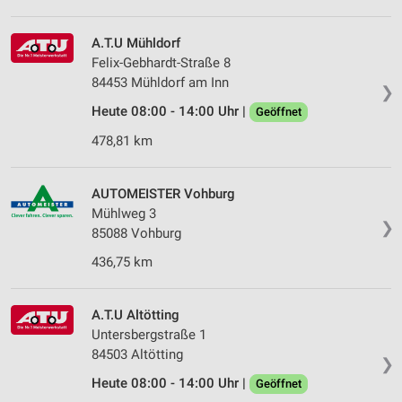
A.T.U Mühldorf
Felix-Gebhardt-Straße 8
84453 Mühldorf am Inn
❯
Heute 08:00 - 14:00 Uhr |
Geöffnet
478,81 km
AUTOMEISTER Vohburg
Mühlweg 3
❯
85088 Vohburg
436,75 km
A.T.U Altötting
Untersbergstraße 1
84503 Altötting
❯
Heute 08:00 - 14:00 Uhr |
Geöffnet