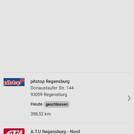
pitstop Regensburg
Donaustaufer Str. 144
93059 Regensburg
❯
Heute
geschlossen
398,52 km
A.T.U Regensburg - Nord