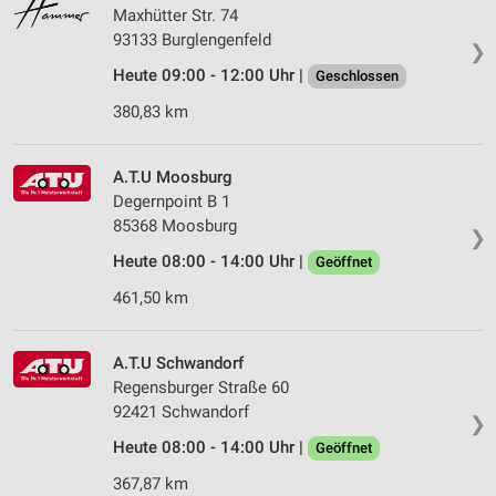
Maxhütter Str. 74
93133 Burglengenfeld
❯
Heute 09:00 - 12:00 Uhr |
Geschlossen
380,83 km
A.T.U Moosburg
Degernpoint B 1
85368 Moosburg
❯
Heute 08:00 - 14:00 Uhr |
Geöffnet
461,50 km
A.T.U Schwandorf
Regensburger Straße 60
92421 Schwandorf
❯
Heute 08:00 - 14:00 Uhr |
Geöffnet
367,87 km