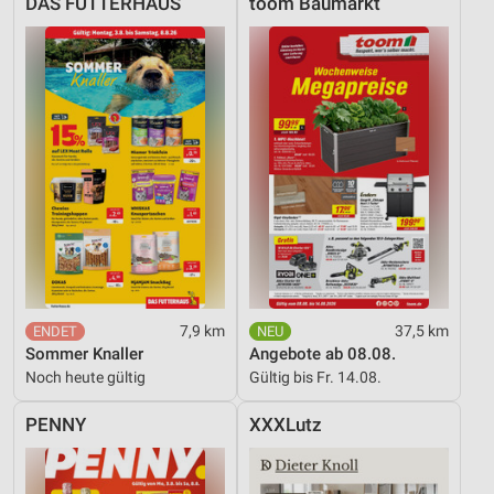
DAS FUTTERHAUS
toom Baumarkt
7,9 km
37,5 km
Sommer Knaller
Angebote ab 08.08.
Noch heute gültig
Gültig bis Fr. 14.08.
PENNY
XXXLutz