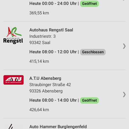
Heute 00:00 - 24:00 Uhr |
Geöffnet
369,55 km
Autohaus Rengstl Saal
Industriestr. 3
93342 Saal
❯
Heute 08:00 - 12:00 Uhr |
Geschlossen
415,14 km
A.T.U Abensberg
Straubinger Straße 42
93326 Abensberg
❯
Heute 08:00 - 14:00 Uhr |
Geöffnet
426,64 km
Auto Hammer Burglengenfeld