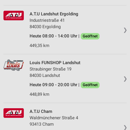
A.T.U Landshut Ergolding
Industriestraße 41
84030 Ergolding
❯
Heute 08:00 - 14:00 Uhr |
Geöffnet
449,35 km
Louis FUNSHOP Landshut
Straubinger Straße 19
84030 Landshut
❯
Heute 09:00 - 20:00 Uhr |
Geöffnet
448,89 km
A.T.U Cham
Waldmünchener Straße 4
93413 Cham
❯