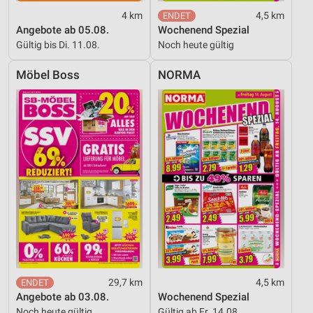
4 km
4,5 km
Angebote ab 05.08.
Wochenend Spezial
Gültig bis Di. 11.08.
Noch heute gültig
Möbel Boss
NORMA
29,7 km
4,5 km
Angebote ab 03.08.
Wochenend Spezial
Noch heute gültig
Gültig ab Fr. 14.08.