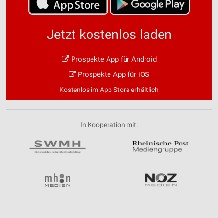
Jetzt kostenlos laden
Prospekte App für Android
Prospekte App für iOS
Kostenlos im App Store erhältlich
In Kooperation mit: