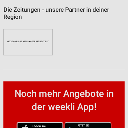
Die Zeitungen - unsere Partner in deiner
Region
Noch mehr Angebote in
der weekli App!