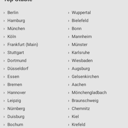
›
Berlin
›
Wuppertal
›
Hamburg
›
Bielefeld
›
München
›
Bonn
›
Köln
›
Mannheim
›
Frankfurt (Main)
›
Münster
›
Stuttgart
›
Karlsruhe
›
Dortmund
›
Wiesbaden
›
Düsseldorf
›
Augsburg
›
Essen
›
Gelsenkirchen
›
Bremen
›
Aachen
›
Hannover
›
Mönchengladbach
›
Leipzig
›
Braunschweig
›
Nürnberg
›
Chemnitz
›
Duisburg
›
Kiel
›
Bochum
›
Krefeld