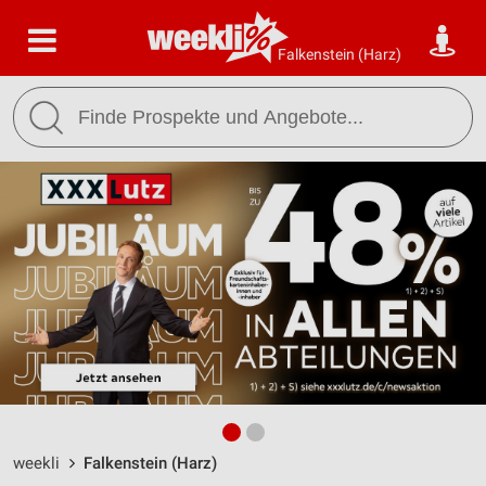
Falkenstein (Harz)
weekli
Falkenstein (Harz)