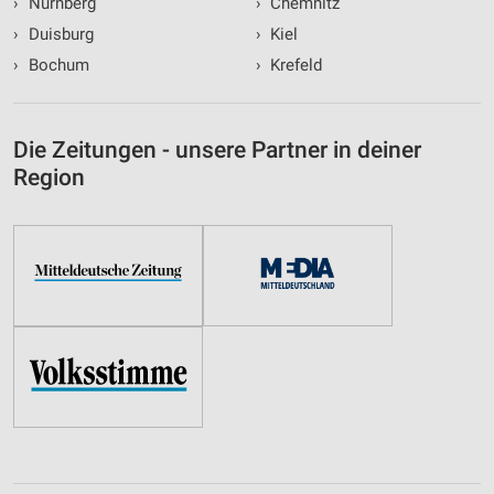
›
Nürnberg
›
Chemnitz
›
Duisburg
›
Kiel
›
Bochum
›
Krefeld
Die Zeitungen - unsere Partner in deiner
Region