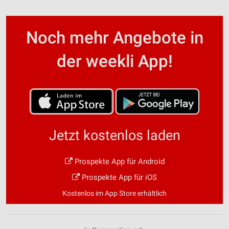
Noch mehr Angebote in
der weekli App!
Jetzt kostenlos laden
Prospekte App für Android
Prospekte App für iOS
Kostenlos im App Store erhältlich