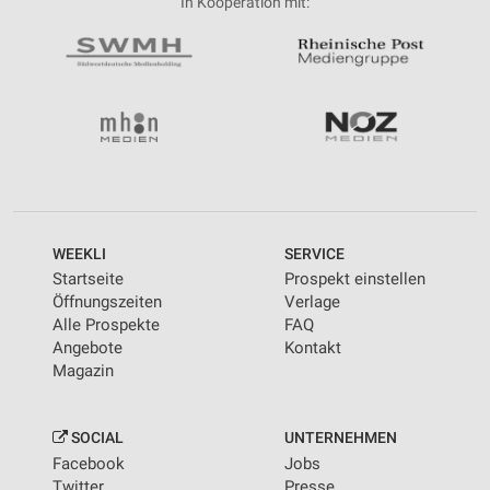
In Kooperation mit:
WEEKLI
SERVICE
Startseite
Prospekt einstellen
Öffnungszeiten
Verlage
Alle Prospekte
FAQ
Angebote
Kontakt
Magazin
SOCIAL
UNTERNEHMEN
Facebook
Jobs
Twitter
Presse