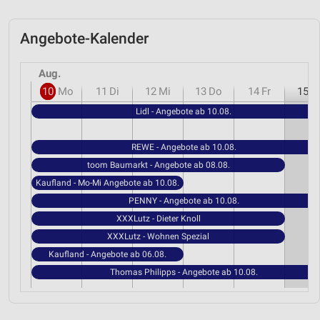
Angebote-Kalender
Aug.
10
Mo
11
Di
12
Mi
13
Do
14
Fr
15
S
Lidl - Angebote ab 10.08.
REWE - Angebote ab 10.08.
toom Baumarkt - Angebote ab 08.08.
Kaufland - Mo-Mi Angebote ab 10.08.
PENNY - Angebote ab 10.08.
XXXLutz - Dieter Knoll
XXXLutz - Wohnen Spezial
Kaufland - Angebote ab 06.08.
Thomas Philipps - Angebote ab 10.08.