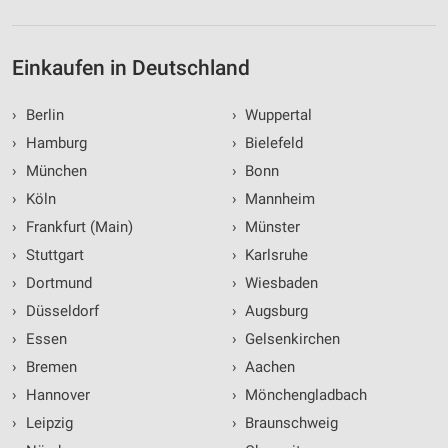
Einkaufen in Deutschland
›
Berlin
›
Wuppertal
›
Hamburg
›
Bielefeld
›
München
›
Bonn
›
Köln
›
Mannheim
›
Frankfurt (Main)
›
Münster
›
Stuttgart
›
Karlsruhe
›
Dortmund
›
Wiesbaden
›
Düsseldorf
›
Augsburg
›
Essen
›
Gelsenkirchen
›
Bremen
›
Aachen
›
Hannover
›
Mönchengladbach
›
Leipzig
›
Braunschweig