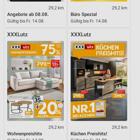
29,2 km
29,2 km
Angebote ab 08.08.
Büro Spezial
Gültig bis Fr. 14.08.
Gültig bis Fr. 14.08.
XXXLutz
XXXLutz
29,2 km
29,2 km
Wohnenpreishits
Küchen Preishits!