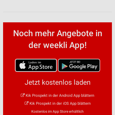
Noch mehr Angebote in
der weekli App!
Jetzt kostenlos laden
Kik Prospekt in der Android App blättern
Kik Prospekt in der iOS App blättern
Kostenlos im App Store erhältlich