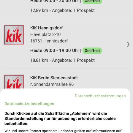
Heute 09:00 - 20:00 Uhr |
Geöffnet
12,89 km • Angebote: 1 Prospekt
KiK Hennigsdorf
Havelplatz 2-10
16761 Hennigsdorf
❯
Heute 09:00 - 19:00 Uhr |
Geöffnet
18,81 km • Angebote: 1 Prospekt
KiK Berlin Siemensstadt
Nonnendammallee 96
13629 Berlin Siemensstadt
❯
Datenschutzbestimmungen
Heute 09:00 - 19:00 Uhr |
Geöffnet
Datenschutzeinstellungen
9,46 km • Angebote: 1 Prospekt
Durch Klicken auf die Schaltfläche „Ablehnen“ wird die
Standardeinstellung nur für unbedingt erforderliche cookie
beibehalten.
KiK Velten
Wir und unsere Partner speichern und/oder greifen auf Informationen auf