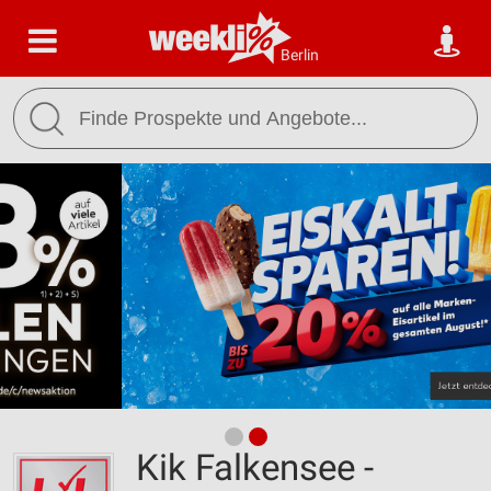
Berlin
Kik Falkensee -