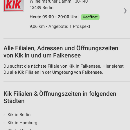
Wilhelmsruher Damm 130-140
Performance
13439 Berlin
❯
Heute 09:00 - 20:00 Uhr |
Funktional
Geöffnet
9,06 km • Angebote: 1 Prospekt
Werbung
Alle Filialen, Adressen und Öffnungszeiten
von Kik in und um Falkensee
Du suchst die nächste Filiale von Kik in Falkensee. Hier siehst
Du alle Kik Filialen in der Umgebung von Falkensee.
Kik Filialen & Öffnungszeiten in folgenden
Städten
›
Kik in Berlin
›
Kik in Hamburg