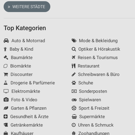
WEITERE STÄDTE
Top Kategorien
Auto & Motorrad
Mode & Bekleidung
Baby & Kind
Optiker & Hörakustik
Baumärkte
Reisen & Tourismus
Biomärkte
Restaurant
Discounter
Schreibwaren & Büro
Drogerie & Parfümerie
Schuhe
Elektromärkte
Sonderposten
Foto & Video
Spielwaren
Garten & Pflanzen
Sport & Freizeit
Gesundheit & Ärzte
Supermärkte
Getränkemärkte
Uhren & Schmuck
Kaufhäuser
Zoohandlungen