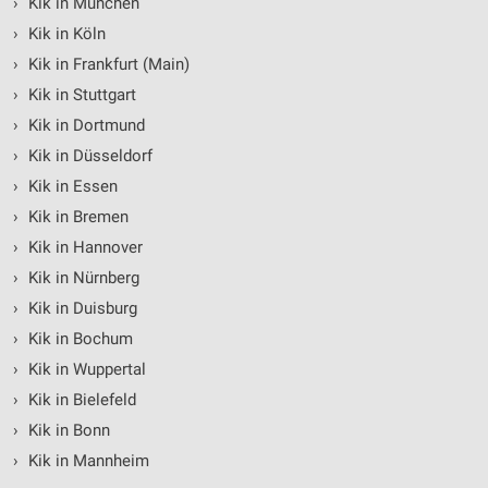
›
Kik in München
›
Kik in Köln
›
Kik in Frankfurt (Main)
›
Kik in Stuttgart
›
Kik in Dortmund
›
Kik in Düsseldorf
›
Kik in Essen
›
Kik in Bremen
›
Kik in Hannover
›
Kik in Nürnberg
›
Kik in Duisburg
›
Kik in Bochum
›
Kik in Wuppertal
›
Kik in Bielefeld
›
Kik in Bonn
›
Kik in Mannheim