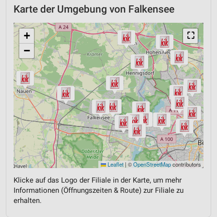
Karte der Umgebung von Falkensee
+
⛶
−
Leaflet
|
©
OpenStreetMap
contributors
Klicke auf das Logo der Filiale in der Karte, um mehr
Informationen (Öffnungszeiten & Route) zur Filiale zu
erhalten.