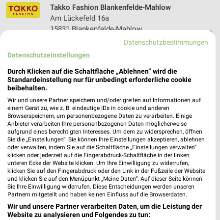
Takko Fashion Blankenfelde-Mahlow
Am Lückefeld 16a
15831 Blankenfelde-Mahlow
❯
Datenschutzbestimmungen
Heute
geschlossen
Datenschutzeinstellungen
13,37 km
Durch Klicken auf die Schaltfläche „Ablehnen“ wird die
Standardeinstellung nur für unbedingt erforderliche cookie
beibehalten.
Wir und unsere Partner speichern und/oder greifen auf Informationen auf
einem Gerät zu, wie z. B. eindeutige IDs in cookie und anderen
Browserspeichern, um personenbezogene Daten zu verarbeiten. Einige
Anbieter verarbeiten Ihre personenbezogenen Daten möglicherweise
aufgrund eines berechtigten Interesses. Um dem zu widersprechen, öffnen
Sie die „Einstellungen“. Sie können Ihre Einstellungen akzeptieren, ablehnen
oder verwalten, indem Sie auf die Schaltfläche „Einstellungen verwalten“
klicken oder jederzeit auf die Fingerabdruck-Schaltfläche in der linken
unteren Ecke der Website klicken. Um Ihre Einwilligung zu widerrufen,
klicken Sie auf den Fingerabdruck oder den Link in der Fußzeile der Website
und klicken Sie auf den Menüpunkt „Meine Daten“. Auf dieser Seite können
Sie Ihre Einwilligung widerrufen. Diese Entscheidungen werden unseren
Partnern mitgeteilt und haben keinen Einfluss auf die Browserdaten.
Wir und unsere Partner verarbeiten Daten, um die Leistung der
Website zu analysieren und Folgendes zu tun: