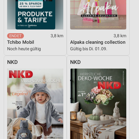
3,8 km
3,8 km
Tchibo Mobil
Alpaka cleaning collection
Noch heute gültig
Gültig bis Di. 01.09.
NKD
NKD