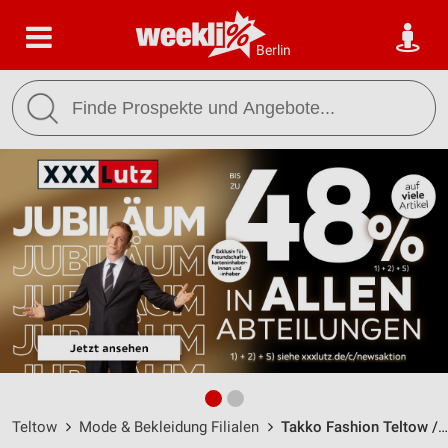
Berlin
Teltow
Mode & Bekleidung Filialen
Takko Fashion Teltow / Oderstraße 31-33 - Öffnungszeiten & Adresse