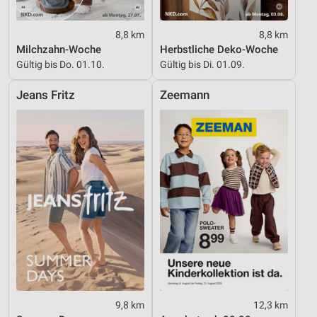
8,8 km
8,8 km
Milchzahn-Woche
Herbstliche Deko-Woche
Gültig bis Do. 01.10.
Gültig bis Di. 01.09.
Jeans Fritz
Zeemann
9,8 km
12,3 km