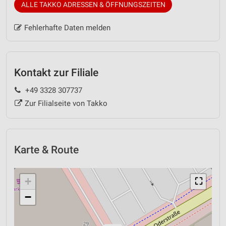
ALLE TAKKO ADRESSEN & ÖFFNUNGSZEITEN
Fehlerhafte Daten melden
Kontakt zur Filiale
+49 3328 307737
Zur Filialseite von Takko
Karte & Route
+
⛶
−